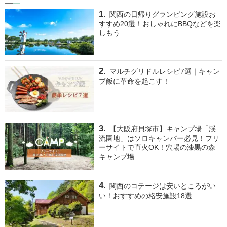
関西の日帰りグランピング施設お
すすめ20選！おしゃれにBBQなどを楽
しもう
マルチグリドルレシピ7選｜キャン
プ飯に革命を起こす！
【大阪府貝塚市】キャンプ場「渓
流園地」はソロキャンパー必見！フリ
ーサイトで直火OK！穴場の漆黒の森
キャンプ場
関西のコテージは安いところがい
い！おすすめの格安施設18選