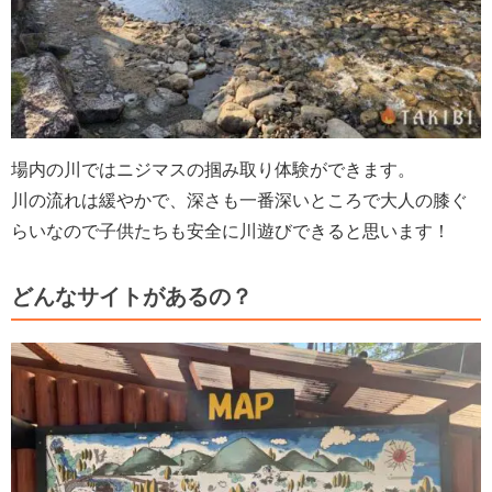
場内の川ではニジマスの掴み取り体験ができます。
川の流れは緩やかで、深さも一番深いところで大人の膝ぐ
らいなので子供たちも安全に川遊びできると思います！
どんなサイトがあるの？