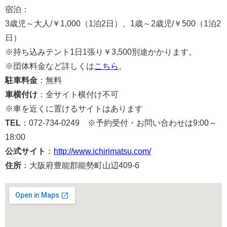
宿泊：
3歳児～大人/￥1,000（1泊2日）、1歳～2歳児/￥500（1泊2
日）
※持ち込みテント1日1張り￥3,500別途かかります。
※団体料金など詳しくは
こちら
。
駐車料金
：無料
車横付け
：全サイト横付け不可
※車を近くに置けるサイトはあります
TEL
：072-734-0249 ※予約受付・お問い合わせは9:00～
18:00
公式サイト
：
http://www.ichirimatsu.com/
住所
：大阪府豊能郡能勢町山辺409-6