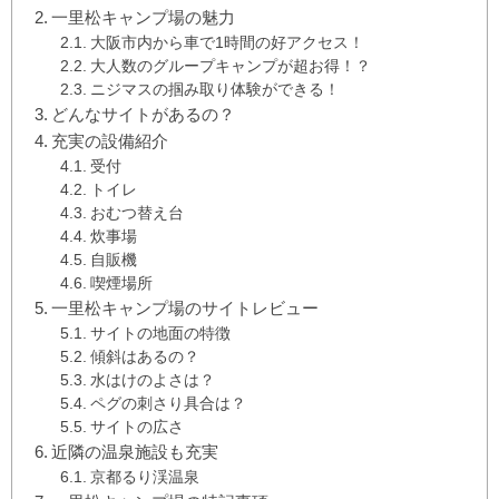
一里松キャンプ場の魅力
大阪市内から車で1時間の好アクセス！
大人数のグループキャンプが超お得！？
ニジマスの掴み取り体験ができる！
どんなサイトがあるの？
充実の設備紹介
受付
トイレ
おむつ替え台
炊事場
自販機
喫煙場所
一里松キャンプ場のサイトレビュー
サイトの地面の特徴
傾斜はあるの？
水はけのよさは？
ペグの刺さり具合は？
サイトの広さ
近隣の温泉施設も充実
京都るり渓温泉