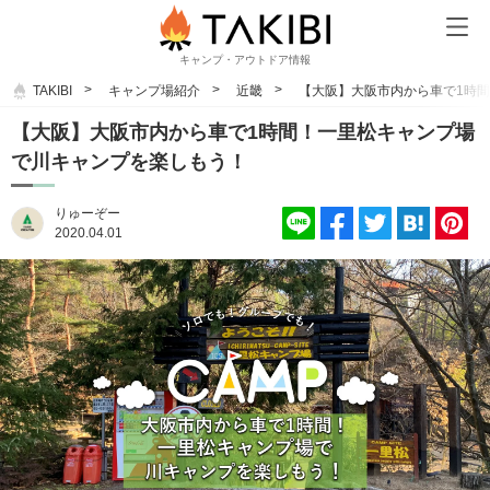
キャンプ・アウトドア情報
TAKIBI
キャンプ場紹介
近畿
【大阪】大阪市内から車で1時
【大阪】大阪市内から車で1時間！一里松キャンプ場
で川キャンプを楽しもう！
りゅーぞー
2020.04.01