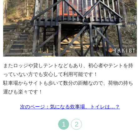
またロッジや貸しテントなどもあり、初心者やテントを持
っていない方でも安心して利用可能です！
駐車場からサイトも歩いて数分の距離なので、荷物の持ち
運びも楽々です！
次のページ：気になる炊事場、トイレは…？
1
2