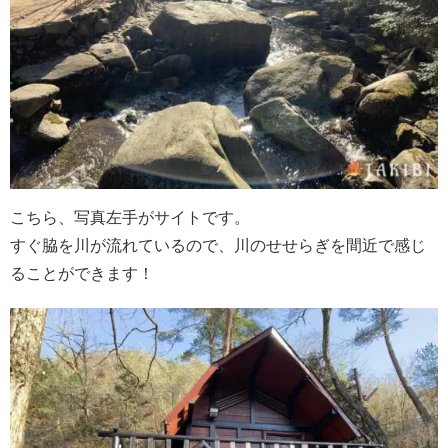
こちら、写真左手がサイトです。
すぐ脇を川が流れているので、川のせせらぎを間近で感じ
ることができます！