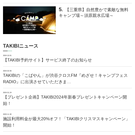
【三重県】自然豊かで素敵な無料
キャンプ場～須原親水広場～
TAKIBIニュース
2024.10.01
【TAKIBI予約サイト】サービス終了のお知らせ
2024.02.06
TAKIBIの「こばやん」が渋谷クロスFM『めざせ！キャンプフェス
RADIO』に出演させていただきま…
2024.01.24
【プレゼント企画】TAKIBI2024年新春プレゼントキャンペーン開
始！
2023.11.30
施設利用料金が最大20%オフ！「TAKIBIクリスマスキャンペーン」
開始！