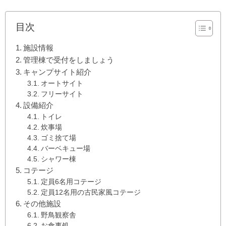
目次
施設情報
管理棟で受付をしましょう
キャンプサイト紹介
オートサイト
フリーサイト
設備紹介
トイレ
炊事場
ゴミ捨て場
バーベキュー場
シャワー棟
コテージ
定員6名用コテージ
定員12名用の古民家風コテージ
その他施設
野鳥観察舎
お食事処