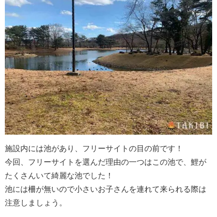
施設内には池があり、フリーサイトの目の前です！
今回、フリーサイトを選んだ理由の一つはこの池で、鯉が
たくさんいて綺麗な池でした！
池には柵が無いので小さいお子さんを連れて来られる際は
注意しましょう。