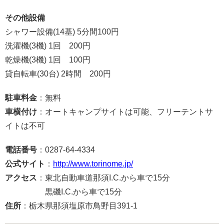
その他設備
シャワー設備(14基) 5分間100円
洗濯機(3機) 1回 200円
乾燥機(3機) 1回 100円
貸自転車(30台) 2時間 200円
駐車料金
：無料
車横付け
：オートキャンプサイトは可能、フリーテントサ
イトは不可
電話番号
：0287-64-4334
公式サイト
：
http://www.torinome.jp/
アクセス
：東北自動車道那須I.C.から車で15分
黒磯I.C.から車で15分
住所
：栃木県那須塩原市鳥野目391-1