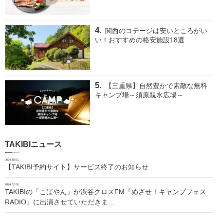
関西のコテージは安いところがい
い！おすすめの格安施設18選
【三重県】自然豊かで素敵な無料
キャンプ場～須原親水広場～
TAKIBIニュース
2024.10.01
【TAKIBI予約サイト】サービス終了のお知らせ
2024.02.06
TAKIBIの「こばやん」が渋谷クロスFM『めざせ！キャンプフェス
RADIO』に出演させていただきま…