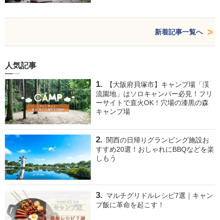
新着記事一覧へ
人気記事
【大阪府貝塚市】キャンプ場「渓
流園地」はソロキャンパー必見！フリ
ーサイトで直火OK！穴場の漆黒の森
キャンプ場
関西の日帰りグランピング施設お
すすめ20選！おしゃれにBBQなどを楽
しもう
マルチグリドルレシピ7選｜キャン
プ飯に革命を起こす！