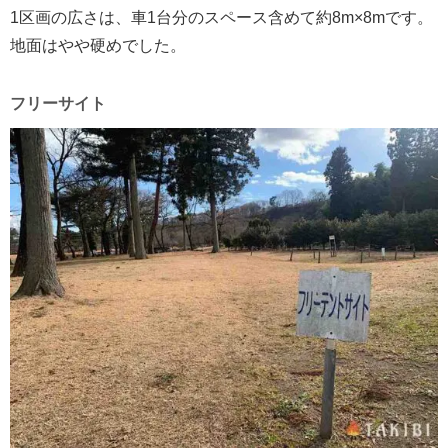
1区画の広さは、車1台分のスペース含めて約8m×8mです。
地面はやや硬めでした。
フリーサイト