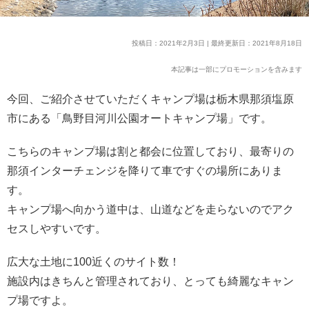
投稿日：2021年2月3日 | 最終更新日：2021年8月18日
本記事は一部にプロモーションを含みます
今回、ご紹介させていただくキャンプ場は栃木県那須塩原
市にある「鳥野目河川公園オートキャンプ場」です。
こちらのキャンプ場は割と都会に位置しており、最寄りの
那須インターチェンジを降りて車ですぐの場所にありま
す。
キャンプ場へ向かう道中は、山道などを走らないのでアク
セスしやすいです。
広大な土地に100近くのサイト数！
施設内はきちんと管理されており、とっても綺麗なキャン
プ場ですよ。