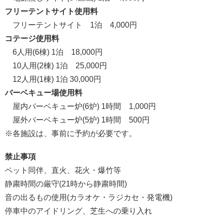
フリーテントサイト使用料
フリーテントサイト 1泊 4,000円
コテージ使用料
6人用(6棟) 1泊 18,000円
10人用(2棟) 1泊 25,000円
12人用(1棟) 1泊 30,000円
バーベキュー場使用料
屋内バーベキュー炉(6炉) 1時間 1,000円
屋外バーベキュー炉(5炉) 1時間 500円
※各施設は、事前に予約が必要です。
禁止事項
ペット同伴、直火、花火・爆竹等
静粛時間の厳守(21時から静粛時間)
音の出るもの使用(カラオケ・ラジカセ・発電機)
停車中のアイドリング、芝生への乗り入れ