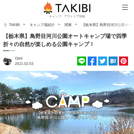
キャンプ・アウトドア情報
TAKIBI
キャンプ場紹介
関東
【栃木県】鳥野目河川公園オー
【栃木県】鳥野目河川公園オートキャンプ場で四季
折々の自然が楽しめる公園キャンプ！
Opie
2021.02.03