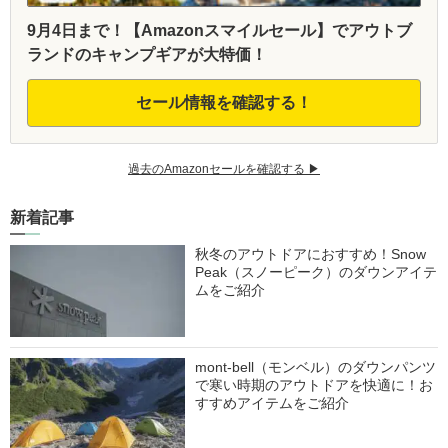
9月4日まで！【Amazonスマイルセール】でアウトブ
ランドのキャンプギアが大特価！
セール情報を確認する！
過去のAmazonセールを確認する ▶︎
新着記事
秋冬のアウトドアにおすすめ！Snow
Peak（スノーピーク）のダウンアイテ
ムをご紹介
mont-bell（モンベル）のダウンパンツ
で寒い時期のアウトドアを快適に！お
すすめアイテムをご紹介