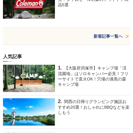
品5選
新着記事一覧へ
人気記事
【大阪府貝塚市】キャンプ場「渓
流園地」はソロキャンパー必見！フリ
ーサイトで直火OK！穴場の漆黒の森
キャンプ場
関西の日帰りグランピング施設お
すすめ20選！おしゃれにBBQなどを楽
しもう