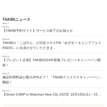
TAKIBIニュース
2024.10.01
【TAKIBI予約サイト】サービス終了のお知らせ
2024.02.06
TAKIBIの「こばやん」が渋谷クロスFM『めざせ！キャンプフェス
RADIO』に出演させていただきま…
2024.01.24
【プレゼント企画】TAKIBI2024年新春プレゼントキャンペーン開
始！
2023.11.30
施設利用料金が最大20%オフ！「TAKIBIクリスマスキャンペーン」
開始！
2023.10.05
【Smart CAMP in Makuhari New City 2023】10月14日(土)～15…