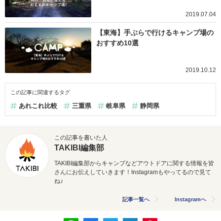
2019.07.04
【東海】手ぶらで行けるキャンプ場の
おすすめ10選
2019.10.12
この記事に関連するタグ
あれこれ比較
三重県
岐阜県
静岡県
この記事を書いた人
TAKIBI編集部
TAKIBI編集部からキャンプなどアウトドアに関する情報を皆
さんにお伝えしていきます！Instagramもやってるので見て
ね♪
記事一覧へ
Instagramへ