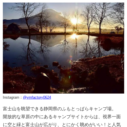
Instagram：
@ymfactory0624
富士山を眺望できる静岡県のふもとっぱらキャンプ場。
開放的な草原の中にあるキャンプサイトからは、視界一面
に空と緑と富士山が広がり、とにかく眺めがいい！と人気