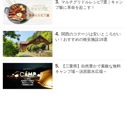
マルチグリドルレシピ7選｜キャン
プ飯に革命を起こす！
関西のコテージは安いところがい
い！おすすめの格安施設18選
【三重県】自然豊かで素敵な無料
キャンプ場～須原親水広場～