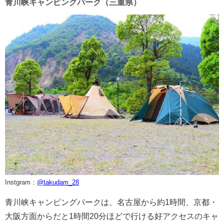
青川峡キャンピングパーク（三重県）
Instgram：
@takudam_28
青川峡キャンピングパークは、名古屋から約1時間、京都・
大阪方面からだと1時間20分ほどで行ける好アクセスのキャ