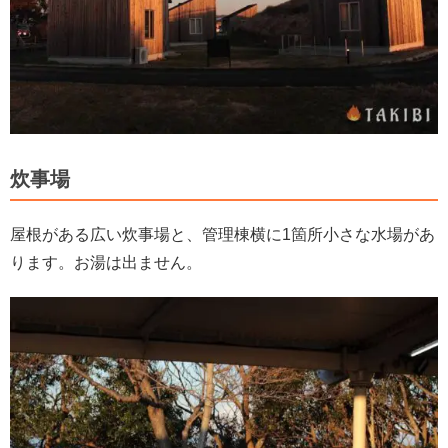
炊事場
屋根がある広い炊事場と、管理棟横に1箇所小さな水場があ
ります。お湯は出ません。