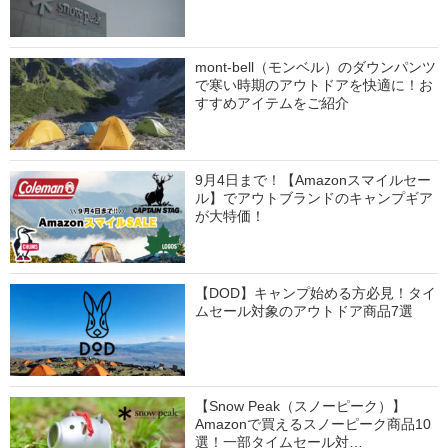
mont-bell（モンベル）のダウンパンツ
で寒い時期のアウトドアを快適に！お
すすめアイテムをご紹介
9月4日まで！【Amazonスマイルセー
ル】でアウトブランドのキャンプギア
が大特価！
【DOD】キャンプ始める方必見！タイ
ムセール対象のアウトドア商品7選
【Snow Peak（スノーピーク）】
Amazonで買えるスノーピーク商品10
選！一部タイムセール対…