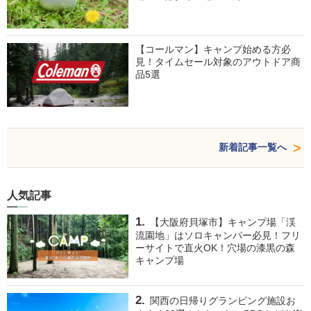
【コールマン】キャンプ始める方必
見！タイムセール対象のアウトドア商
品5選
新着記事一覧へ
人気記事
【大阪府貝塚市】キャンプ場「渓
流園地」はソロキャンパー必見！フリ
ーサイトで直火OK！穴場の漆黒の森
キャンプ場
関西の日帰りグランピング施設お