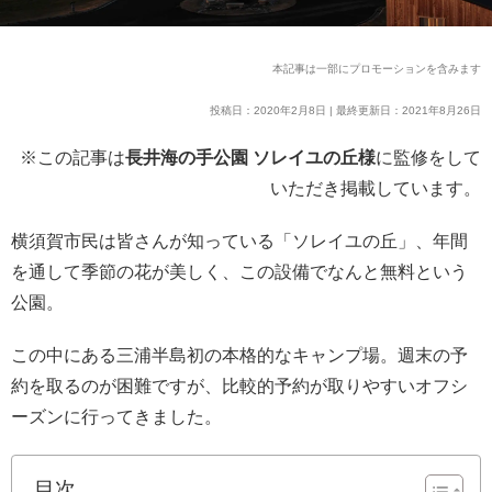
本記事は一部にプロモーションを含みます
投稿日：2020年2月8日 | 最終更新日：2021年8月26日
※この記事は
長井海の手公園 ソレイユの丘様
に監修をして
いただき掲載しています。
横須賀市民は皆さんが知っている「ソレイユの丘」、年間
を通して季節の花が美しく、この設備でなんと無料という
公園。
この中にある三浦半島初の本格的なキャンプ場。週末の予
約を取るのが困難ですが、比較的予約が取りやすいオフシ
ーズンに行ってきました。
目次