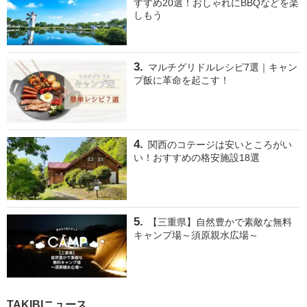
すすめ20選！おしゃれにBBQなどを楽
しもう
マルチグリドルレシピ7選｜キャン
プ飯に革命を起こす！
関西のコテージは安いところがい
い！おすすめの格安施設18選
【三重県】自然豊かで素敵な無料
キャンプ場～須原親水広場～
TAKIBIニュース