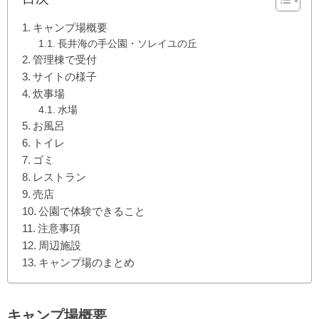
キャンプ場概要
長井海の手公園・ソレイユの丘
管理棟で受付
サイトの様子
炊事場
水場
お風呂
トイレ
ゴミ
レストラン
売店
公園で体験できること
注意事項
周辺施設
キャンプ場のまとめ
キャンプ場概要