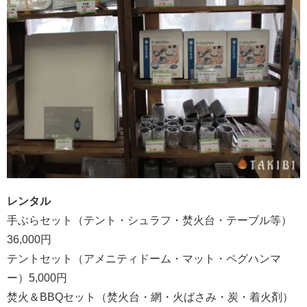
レンタル
手ぶらセット（テント・シュラフ・焚火台・テーブル等）
36,000円
テントセット（アメニティドーム・マット・ペグハンマ
ー）5,000円
焚火＆BBQセット（焚火台・網・火ばさみ・炭・着火剤）