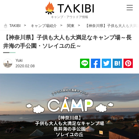
キャンプ・アウトドア情報
TAKIBI
キャンプ場紹介
関東
【神奈川県】子供も大人も大満
【神奈川県】子供も大人も大満足なキャンプ場～長
井海の手公園・ソレイユの丘～
Yuki
2020.02.08