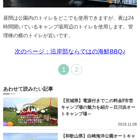
昼間は公園内のトイレをどこでも使用できますが、夜は24
時間開いているキャンプ場周辺のトイレを使用します。管
理棟の横のトイレが近いです。
次のページ：沿岸部ならではの海鮮BBQ♪
1
2
あわせて読みたい記事
【茨城県】電源付きでこの料金⁉市営
キャンプ場の魅力を紹介～日川浜オー
トキャンプ場～
2019.11.08
【和歌山県】白崎海洋公園オートキャ