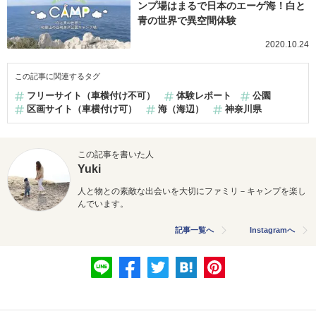
ンプ場はまるで日本のエーゲ海！白と
青の世界で異空間体験
2020.10.24
この記事に関連するタグ
フリーサイト（車横付け不可）
体験レポート
公園
区画サイト（車横付け可）
海（海辺）
神奈川県
この記事を書いた人
Yuki
人と物との素敵な出会いを大切にファミリ－キャンプを楽し
んでいます。
記事一覧へ
Instagramへ