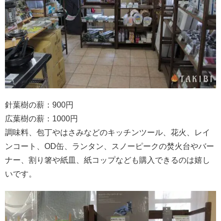
針葉樹の薪：900円
広葉樹の薪：1000円
調味料、包丁やはさみなどのキッチンツール、花火、レイ
ンコート、OD缶、ランタン、スノーピークの焚火台やバー
ナー、割り箸や紙皿、紙コップなども購入できるのは嬉し
いです。