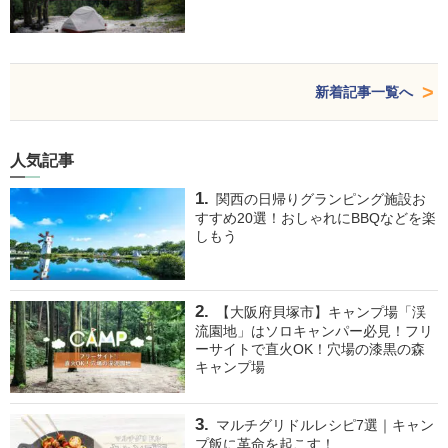
新着記事一覧へ
人気記事
関西の日帰りグランピング施設お
すすめ20選！おしゃれにBBQなどを楽
しもう
【大阪府貝塚市】キャンプ場「渓
流園地」はソロキャンパー必見！フリ
ーサイトで直火OK！穴場の漆黒の森
キャンプ場
マルチグリドルレシピ7選｜キャン
プ飯に革命を起こす！