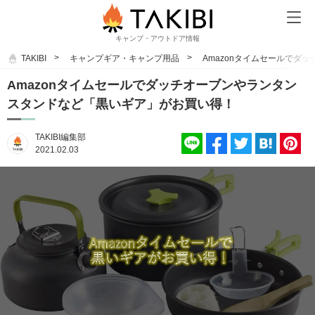
キャンプ・アウトドア情報
TAKIBI
キャンプギア・キャンプ用品
Amazonタイムセールでダ
Amazonタイムセールでダッチオーブンやランタン
スタンドなど「黒いギア」がお買い得！
TAKIBI編集部
2021.02.03