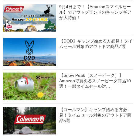
9月4日まで！【Amazonスマイルセー
ル】でアウトブランドのキャンプギア
が大特価！
【DOD】キャンプ始める方必見！タイ
ムセール対象のアウトドア商品7選
【Snow Peak（スノーピーク）】
Amazonで買えるスノーピーク商品10
選！一部タイムセール対…
【コールマン】キャンプ始める方必
見！タイムセール対象のアウトドア商
品5選