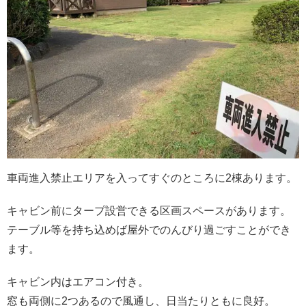
車両進入禁止エリアを入ってすぐのところに2棟あります。
キャビン前にタープ設営できる区画スペースがあります。
テーブル等を持ち込めば屋外でのんびり過ごすことができ
ます。
キャビン内はエアコン付き。
窓も両側に2つあるので風通し、日当たりともに良好。