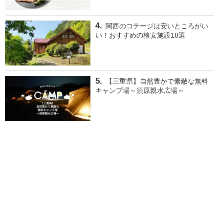
関西のコテージは安いところがい
い！おすすめの格安施設18選
【三重県】自然豊かで素敵な無料
キャンプ場～須原親水広場～