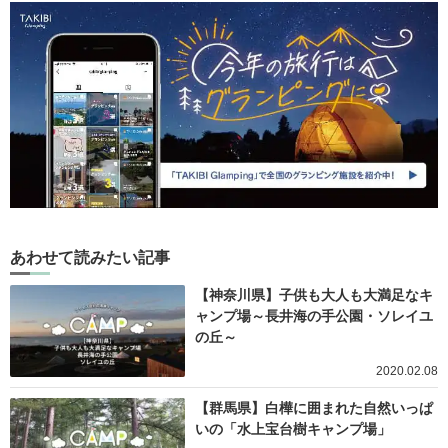
あわせて読みたい記事
【神奈川県】子供も大人も大満足なキ
ャンプ場～長井海の手公園・ソレイユ
の丘～
2020.02.08
【群馬県】白樺に囲まれた自然いっぱ
いの「水上宝台樹キャンプ場」