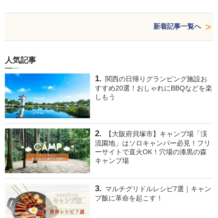
新着記事一覧へ
人気記事
関西の日帰りグランピング施設お
すすめ20選！おしゃれにBBQなどを楽
しもう
【大阪府貝塚市】キャンプ場「渓
流園地」はソロキャンパー必見！フリ
ーサイトで直火OK！穴場の漆黒の森
キャンプ場
マルチグリドルレシピ7選｜キャン
プ飯に革命を起こす！