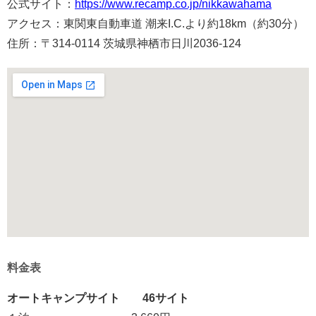
公式サイト：
https://www.recamp.co.jp/nikkawahama
アクセス：東関東自動車道 潮来I.C.より約18km（約30分）
住所：〒314-0114 茨城県神栖市日川2036-124
料金表
オートキャンプサイト 46サイト