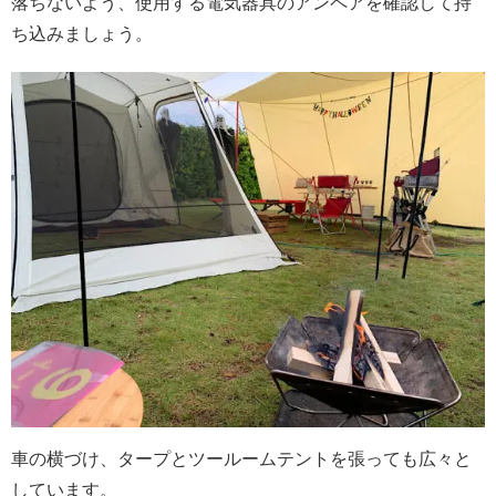
落ちないよう、使用する電気器具のアンペアを確認して持
ち込みましょう。
車の横づけ、タープとツールームテントを張っても広々と
しています。