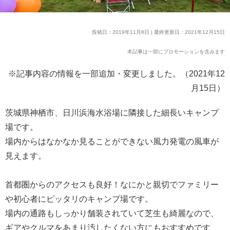
投稿日：2019年11月8日 | 最終更新日：2021年12月15日
本記事は一部にプロモーションを含みます
※記事内容の情報を一部追加・変更しました。（2021年12
月15日）
茨城県神栖市、日川浜海水浴場に隣接した細長いキャンプ
場です。
場内からはなかなか見ることができない風力発電の風車が
見えます。
首都圏からのアクセスも良好！なにかと親切でファミリー
や初心者にピッタリのキャンプ場です。
場内の通路もしっかり舗装されていて芝生も綺麗なので、
ギアやクルマをあまり汚したくない方にもおすすめです