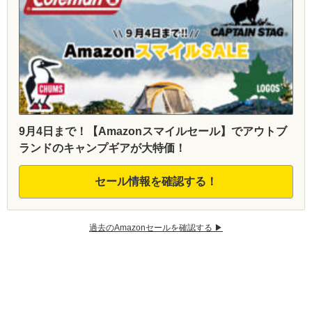
9月4日まで！【Amazonスマイルセール】でアウトブ
ランドのキャンプギアが大特価！
セール情報を確認する！
過去のAmazonセールを確認する ▶︎