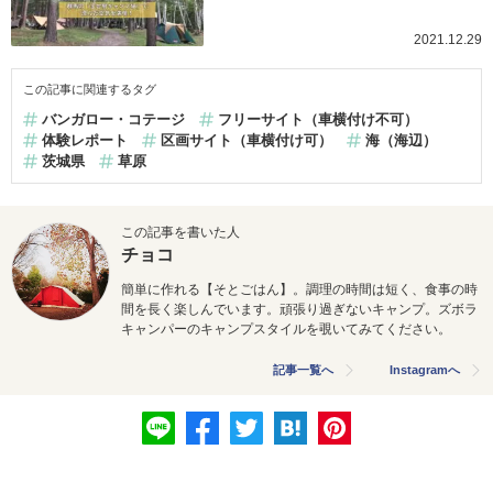
2021.12.29
この記事に関連するタグ
バンガロー・コテージ
フリーサイト（車横付け不可）
体験レポート
区画サイト（車横付け可）
海（海辺）
茨城県
草原
この記事を書いた人
チョコ
簡単に作れる【そとごはん】。調理の時間は短く、食事の時
間を
長く楽しんでいます。頑張り過ぎないキャンプ。ズボラ
キャンパー
のキャンプスタイルを覗いてみてください。
記事一覧へ
Instagramへ