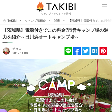
キャンプ・アウトドア情報
TAKIBI
キャンプ場紹介
関東
【茨城県】電源付きでこの料金
【茨城県】電源付きでこの料金⁉市営キャンプ場の魅
力を紹介～日川浜オートキャンプ場～
チョコ
2019.11.08