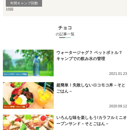
年間キャンプ回数
10回
チョコ
の記事一覧
ウォータージャグ？ ペットボトル？
キャンプでの飲み水の管理
2021.01.23
キャンプギア・キャンプ用品
超簡単！失敗しないロコモコ丼－そと
ごはん－
2020.09.12
キャンプ料理・キャンプ飯
いろんな味を楽しもう!カラフルミニオ
ープンサンド－そとごはん－