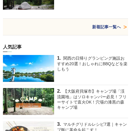
新着記事一覧へ
人気記事
関西の日帰りグランピング施設お
すすめ20選！おしゃれにBBQなどを楽
しもう
【大阪府貝塚市】キャンプ場「渓
流園地」はソロキャンパー必見！フリ
ーサイトで直火OK！穴場の漆黒の森
キャンプ場
マルチグリドルレシピ7選｜キャン
プ飯に革命を起こす！