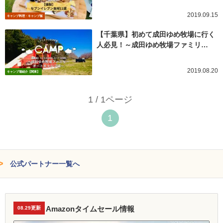
2019.09.15
キャンプ料理・キャンプ飯
【千葉県】初めて成田ゆめ牧場に行く
人必見！～成田ゆめ牧場ファミリ…
2019.08.20
キャンプ場紹介【関東】
1 / 1ページ
1
公式パートナー一覧へ
Amazonタイムセール情報
08.29更新