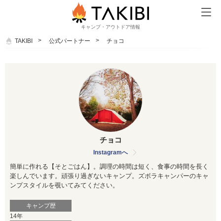
キャンプ・アウトドア情報
TAKIBI
公式パートナー
チョコ
チョコ
Instagramへ
簡単に作れる【そとごはん】。調理の時間は短く、食事の時間を
長く
楽しんでいます。頑張り過ぎないキャンプ。ズボラキャンパー
のキャ
ンプスタイルを覗いてみてください。
キャンプ歴
14年