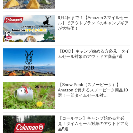
9月4日まで！【Amazonスマイルセー
ル】でアウトブランドのキャンプギア
が大特価！
【DOD】キャンプ始める方必見！タイ
ムセール対象のアウトドア商品7選
【Snow Peak（スノーピーク）】
Amazonで買えるスノーピーク商品10
選！一部タイムセール対…
【コールマン】キャンプ始める方必
見！タイムセール対象のアウトドア商
品5選