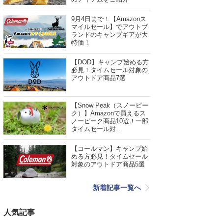
9月4日まで！【Amazonス
マイルセール】でアウトブ
ランドのキャンプギアが大
特価！
【DOD】キャンプ始める方
必見！タイムセール対象の
アウトドア商品7選
【Snow Peak（スノーピー
ク）】Amazonで買えるス
ノーピーク商品10選！一部
タイムセール対…
【コールマン】キャンプ始
める方必見！タイムセール
対象のアウトドア商品5選
新着記事一覧へ
人気記事