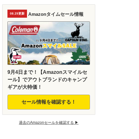
Amazonタイムセール情報
08.29更新
9月4日まで！【Amazonスマイルセ
ール】でアウトブランドのキャンプ
ギアが大特価！
セール情報を確認する！
過去のAmazonセールを確認する ▶︎