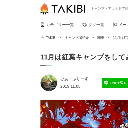
キャンプ・アウトドア
カテゴリー一覧
タグ一覧
メー
TAKIBI
キャンプ場紹介
関東
11月は
11月は紅葉キャンプをし
びあ・ぷりーず
LINEで送る
2019.11.08