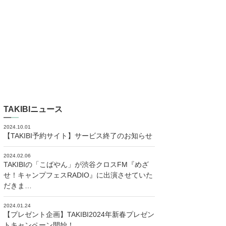
TAKIBIニュース
2024.10.01
【TAKIBI予約サイト】サービス終了のお知らせ
2024.02.06
TAKIBIの「こばやん」が渋谷クロスFM『めざ
せ！キャンプフェスRADIO』に出演させていた
だきま…
2024.01.24
【プレゼント企画】TAKIBI2024年新春プレゼン
トキャンペーン開始！