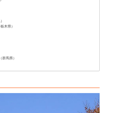
県）
（栃木県）
（群馬県）