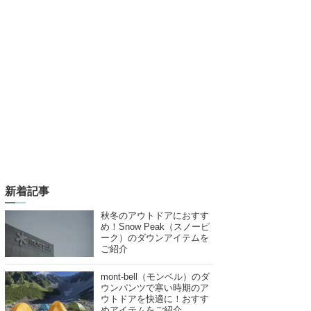
新着記事
秋冬のアウトドアにおすす
め！Snow Peak（スノーピ
ーク）のダウンアイテムを
ご紹介
mont-bell（モンベル）のダ
ウンパンツで寒い時期のア
ウトドアを快適に！おすす
めアイテムをご紹介