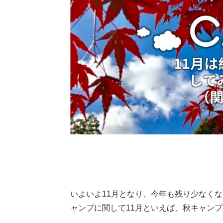
いよいよ11月となり、今年も残り少なく
ャンプに関して11月といえば、秋キャン