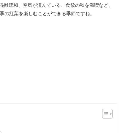
混雑緩和、空気が澄んでいる、食欲の秋を満喫など、
四季の紅葉を楽しむことができる季節ですね。
）