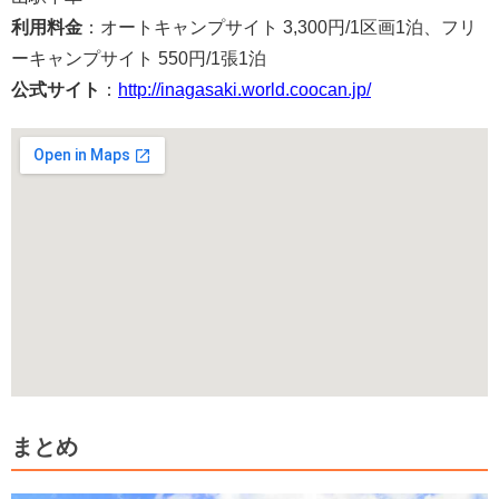
利用料金
：オートキャンプサイト 3,300円/1区画1泊、フリ
ーキャンプサイト 550円/1張1泊
公式サイト
：
http://inagasaki.world.coocan.jp/
まとめ