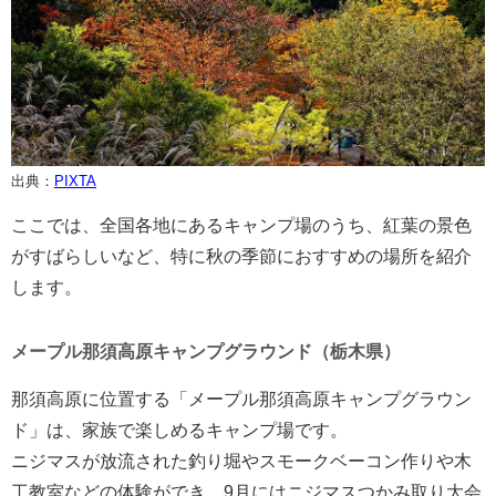
出典：
PIXTA
ここでは、全国各地にあるキャンプ場のうち、紅葉の景色
がすばらしいなど、特に秋の季節におすすめの場所を紹介
します。
メープル那須高原キャンプグラウンド（栃木県）
那須高原に位置する「メープル那須高原キャンプグラウン
ド」は、家族で楽しめるキャンプ場です。
ニジマスが放流された釣り堀やスモークベーコン作りや木
工教室などの体験ができ、9月にはニジマスつかみ取り大会