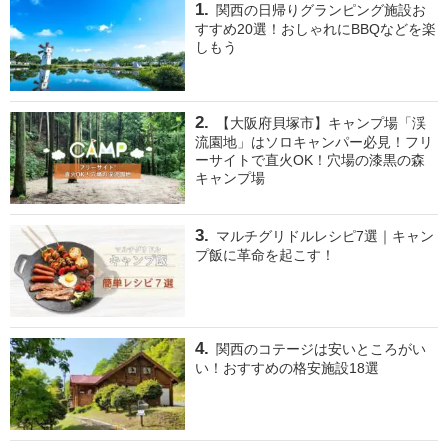
関西の日帰りグランピング施設お
すすめ20選！おしゃれにBBQなどを楽
しもう
【大阪府貝塚市】キャンプ場「渓
流園地」はソロキャンパー必見！フリ
ーサイトで直火OK！穴場の漆黒の森
キャンプ場
マルチグリドルレシピ7選｜キャン
プ飯に革命を起こす！
関西のコテージは安いところがい
い！おすすめの格安施設18選