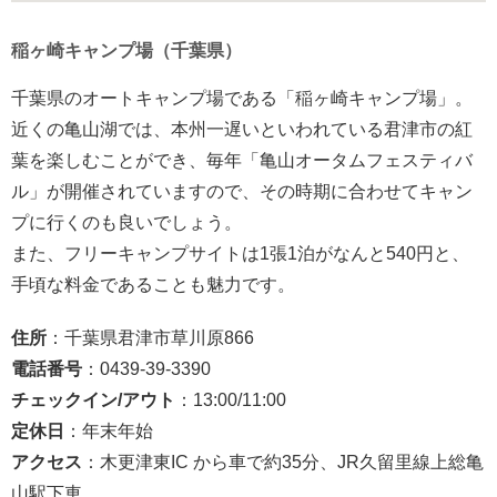
稲ヶ崎キャンプ場（千葉県）
千葉県のオートキャンプ場である「稲ヶ崎キャンプ場」。
近くの亀山湖では、本州一遅いといわれている君津市の紅
葉を楽しむことができ、毎年「亀山オータムフェスティバ
ル」が開催されていますので、その時期に合わせてキャン
プに行くのも良いでしょう。
また、フリーキャンプサイトは1張1泊がなんと540円と、
手頃な料金であることも魅力です。
住所
：千葉県君津市草川原866
電話番号
：0439-39-3390
チェックイン/アウト
：13:00/11:00
定休日
：年末年始
アクセス
：木更津東IC から車で約35分、JR久留里線上総亀
山駅下車