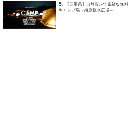
【三重県】自然豊かで素敵な無料
キャンプ場～須原親水広場～