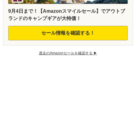
9月4日まで！【Amazonスマイルセール】でアウトブ
ランドのキャンプギアが大特価！
セール情報を確認する！
過去のAmazonセールを確認する ▶︎