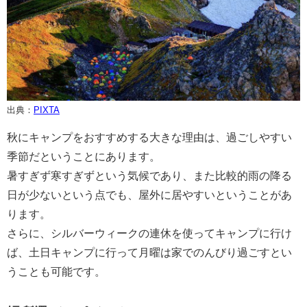
出典：
PIXTA
秋にキャンプをおすすめする大きな理由は、過ごしやすい
季節だということにあります。
暑すぎず寒すぎずという気候であり、また比較的雨の降る
日が少ないという点でも、屋外に居やすいということがあ
ります。
さらに、シルバーウィークの連休を使ってキャンプに行け
ば、土日キャンプに行って月曜は家でのんびり過ごすとい
うことも可能です。