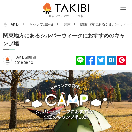
キャンプ・アウトドア情報
TAKIBI
キャンプ場紹介
関東
関東地方にあるシルバーウィー
関東地方にあるシルバーウィークにおすすめのキャ
ンプ場
TAKIBI編集部
2019.09.13