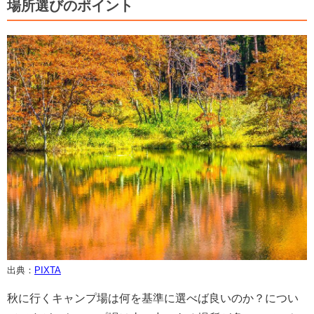
場所選びのポイント
出典：
PIXTA
秋に行くキャンプ場は何を基準に選べば良いのか？につい