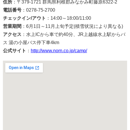
住所
：〒379-1721 群馬県利根郡みなかみ町藤原6322-2
電話番号
：0278-75-2700
チェックイン/アウト
：14:00～18:00/11:00
営業期間
：6月1日～11月上旬予定(積雪状況により異なる)
アクセス
：水上ICから車で約40分、JR上越線水上駅からバ
ス 湯の小屋バス停下車4km
公式サイト
：
http://www.norn.co.jp/camp/