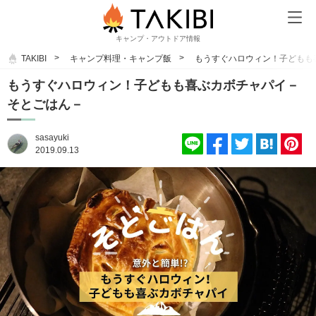
キャンプ・アウトドア情報
TAKIBI
キャンプ料理・キャンプ飯
もうすぐハロウィン！子どもも
もうすぐハロウィン！子どもも喜ぶカボチャパイ－
そとごはん－
sasayuki
2019.09.13