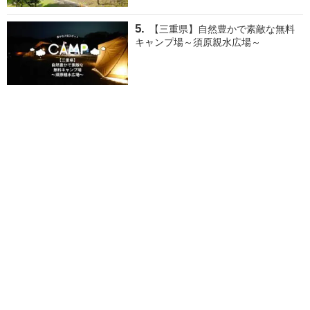
【三重県】自然豊かで素敵な無料
キャンプ場～須原親水広場～