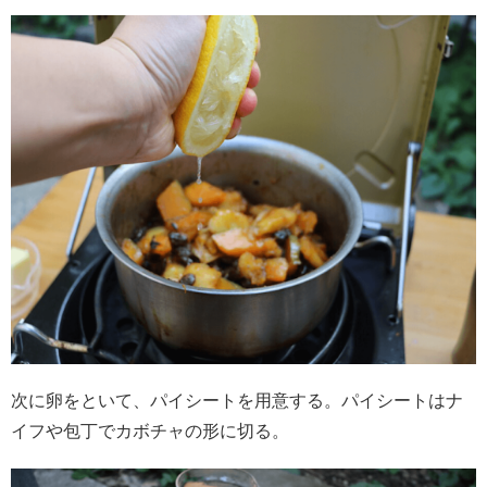
次に卵をといて、パイシートを用意する。パイシートはナ
イフや包丁でカボチャの形に切る。