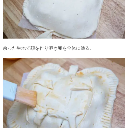
余った生地で顔を作り溶き卵を全体に塗る。