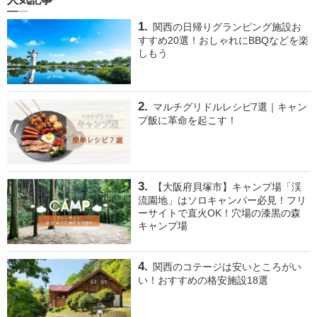
関西の日帰りグランピング施設お
すすめ20選！おしゃれにBBQなどを楽
しもう
マルチグリドルレシピ7選｜キャン
プ飯に革命を起こす！
【大阪府貝塚市】キャンプ場「渓
流園地」はソロキャンパー必見！フリ
ーサイトで直火OK！穴場の漆黒の森
キャンプ場
関西のコテージは安いところがい
い！おすすめの格安施設18選