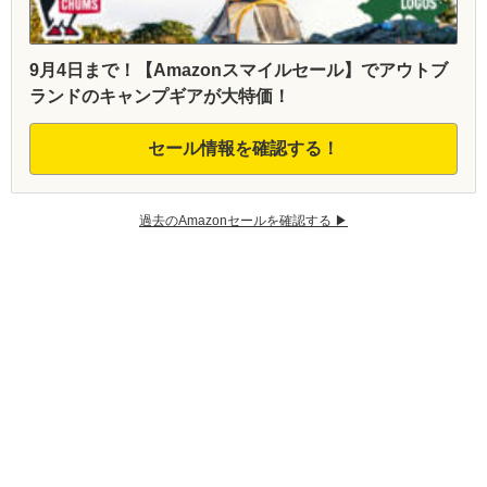
9月4日まで！【Amazonスマイルセール】でアウトブ
ランドのキャンプギアが大特価！
セール情報を確認する！
過去のAmazonセールを確認する ▶︎