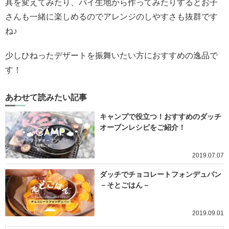
具を変えてみたり、パイ生地から作ってみたりするとお子
さんも一緒に楽しめるのでアレンジのしやすさも抜群です
ね♪
少しひねったデザートを振舞いたい方におすすめの逸品で
す！
あわせて読みたい記事
キャンプで役立つ！おすすめのダッチ
オーブンレシピをご紹介！
2019.07.07
ダッチでチョコレートフォンデュパン
－そとごはん－
2019.09.01