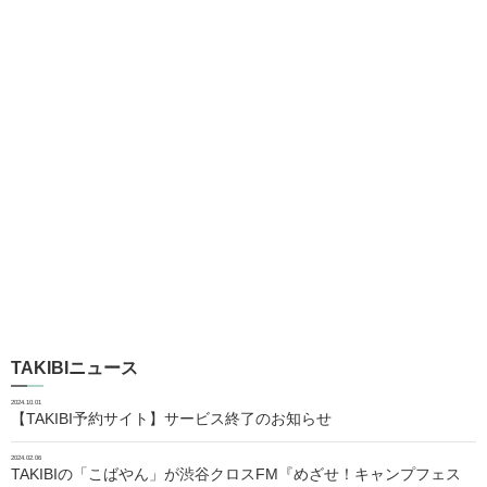
TAKIBIニュース
2024.10.01
【TAKIBI予約サイト】サービス終了のお知らせ
2024.02.06
TAKIBIの「こばやん」が渋谷クロスFM『めざせ！キャンプフェス