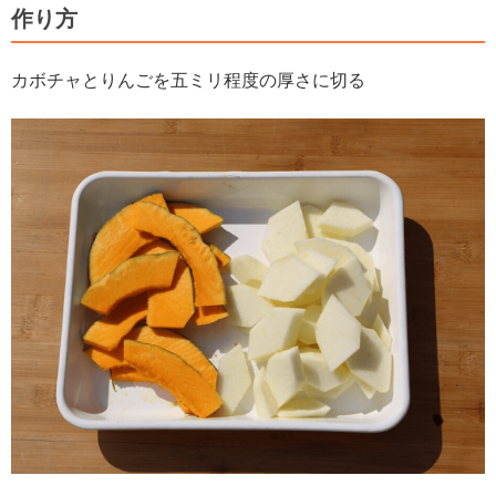
作り方
カボチャとりんごを五ミリ程度の厚さに切る