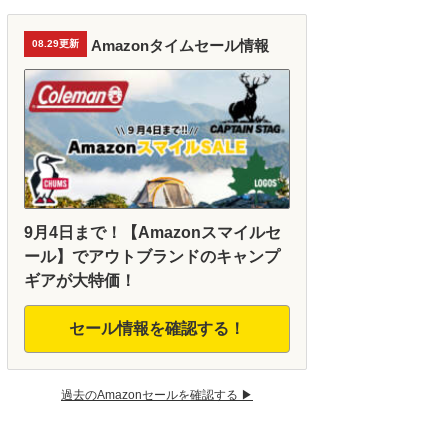
Amazonタイムセール情報
08.29更新
9月4日まで！【Amazonスマイルセ
ール】でアウトブランドのキャンプ
ギアが大特価！
セール情報を確認する！
過去のAmazonセールを確認する ▶︎