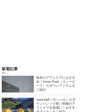
新着記事
秋冬のアウトドアにおすす
め！Snow Peak（スノーピ
ーク）のダウンアイテムを
ご紹介
mont-bell（モンベル）のダ
ウンパンツで寒い時期のア
ウトドアを快適に！おすす
めアイテムをご紹介