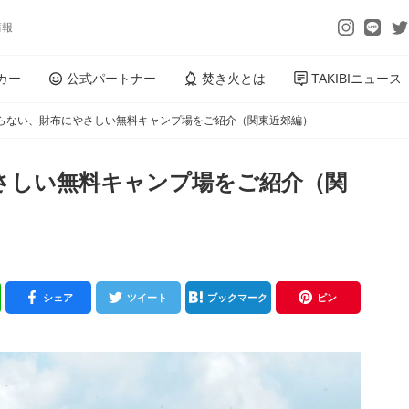
情報
カー
公式パートナー
焚き火とは
TAKIBIニュース
らない、財布にやさしい無料キャンプ場をご紹介（関東近郊編）
さしい無料キャンプ場をご紹介（関
シェア
ツイート
ブックマーク
ピン