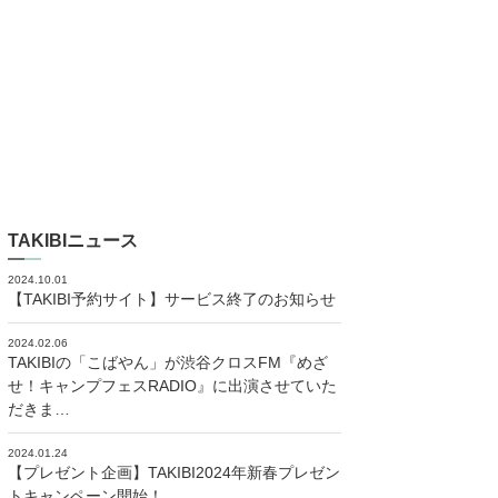
TAKIBIニュース
2024.10.01
【TAKIBI予約サイト】サービス終了のお知らせ
2024.02.06
TAKIBIの「こばやん」が渋谷クロスFM『めざ
せ！キャンプフェスRADIO』に出演させていた
だきま…
2024.01.24
【プレゼント企画】TAKIBI2024年新春プレゼン
トキャンペーン開始！