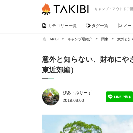
キャンプ・アウトドア
カテゴリー一覧
タグ一覧
メー
TAKIBI
キャンプ場紹介
関東
意外と知
意外と知らない、財布にや
東近郊編）
びあ・ぷりーず
LINEで送る
2019.08.03