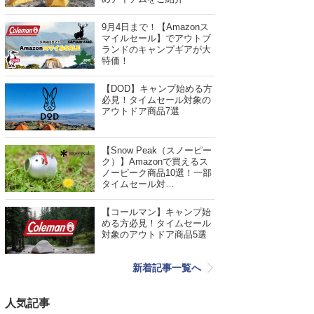
9月4日まで！【Amazonス
マイルセール】でアウトブ
ランドのキャンプギアが大
特価！
【DOD】キャンプ始める方
必見！タイムセール対象の
アウトドア商品7選
【Snow Peak（スノーピー
ク）】Amazonで買えるス
ノーピーク商品10選！一部
タイムセール対…
【コールマン】キャンプ始
める方必見！タイムセール
対象のアウトドア商品5選
新着記事一覧へ
人気記事