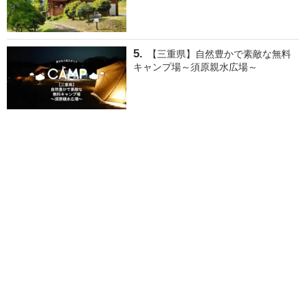
【三重県】自然豊かで素敵な無料
キャンプ場～須原親水広場～