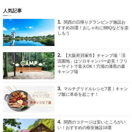
人気記事
関西の日帰りグランピング施設お
すすめ20選！おしゃれにBBQなどを楽
しもう
【大阪府貝塚市】キャンプ場「渓
流園地」はソロキャンパー必見！フリ
ーサイトで直火OK！穴場の漆黒の森
キャンプ場
マルチグリドルレシピ7選｜キャン
プ飯に革命を起こす！
関西のコテージは安いところがい
い！おすすめの格安施設18選