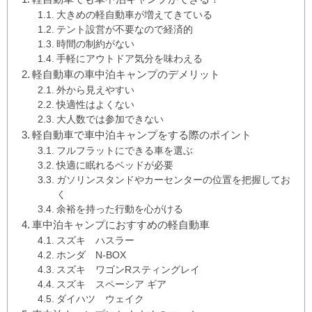
大きめの軽自動車が増えてきている
テント設営が不要なので経済的
時間の制約がない
手軽にアウトドア気分を味わえる
軽自動車の車中泊キャンプのデメリット
外から見えやすい
快適性はよくない
大人数では参加できない
軽自動車で車中泊キャンプをする際のポイント
フルフラットにできる車を選ぶ
快適に眠れるベッドが必要
ガソリンスタンドやカーセンターの位置を把握してお
く
余裕を持った行動を心がける
車中泊キャンプにおすすめの軽自動車
スズキ ハスラー
ホンダ N-BOX
スズキ ワゴンRスティングレイ
スズキ スペーシア ギア
ダイハツ ウェイク