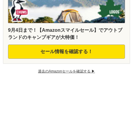
9月4日まで！【Amazonスマイルセール】でアウトブ
ランドのキャンプギアが大特価！
セール情報を確認する！
過去のAmazonセールを確認する ▶︎