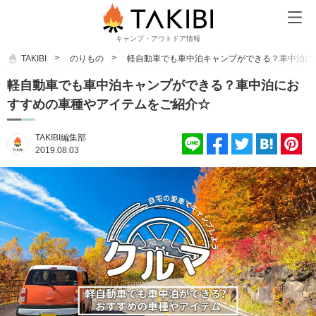
キャンプ・アウトドア情報
TAKIBI
のりもの
軽自動車でも車中泊キャンプができる？車中泊に
軽自動車でも車中泊キャンプができる？車中泊にお
すすめの車種やアイテムをご紹介☆
TAKIBI編集部
2019.08.03