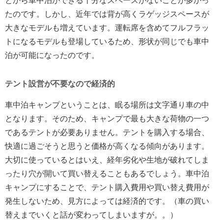
とから車中泊ができる十分なスペースがないことが多かっ
たのです。しかし、近年では背が高くラゲッジスペースが
大きなモデルも増えています。運転席を含めてフルフラッ
トになるモデルも登場しているため、形状が同じでも車中
泊が可能になったのです。
テント設営が不要なので経済的
車中泊キャンプということは、眠る場所は文字通り車の中
となります。そのため、キャンプで最も大きな荷物の一つ
であるテントが必要ありません。テントを購入する場合、
快適に過ごそうと思うと価格が高くなる傾向があります。
大切に使っているとはいえ、経年劣化や生地が破れてしま
ったり穴が開いて買い替えることもあるでしょう。車中泊
キャンプにすることで、テント購入費用や買い替え費用が
発生しないため、見方によっては経済的です。（車の買い
替えまでいくと話が変わってしまいますが。。）