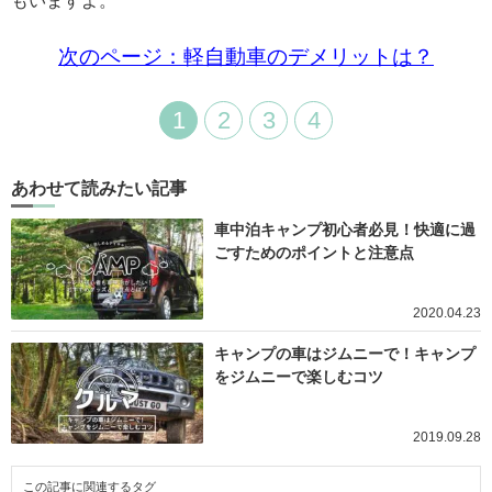
もいますよ。
次のページ：軽自動車のデメリットは？
1
2
3
4
あわせて読みたい記事
車中泊キャンプ初心者必見！快適に過
ごすためのポイントと注意点
2020.04.23
キャンプの車はジムニーで！キャンプ
をジムニーで楽しむコツ
2019.09.28
この記事に関連するタグ