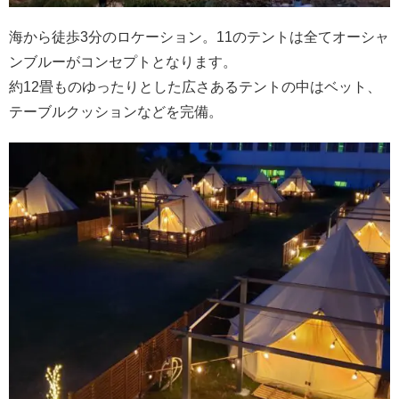
海から徒歩3分のロケーション。11のテントは全てオーシャ
ンブルーがコンセプトとなります。
約12畳ものゆったりとした広さあるテントの中はベット、
テーブルクッションなどを完備。