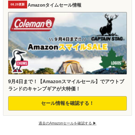
Amazonタイムセール情報
08.29更新
9月4日まで！【Amazonスマイルセール】でアウトブ
ランドのキャンプギアが大特価！
セール情報を確認する！
過去のAmazonセールを確認する ▶︎