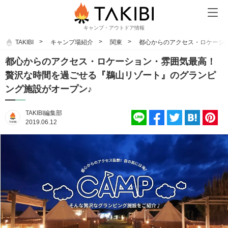
キャンプ・アウトドア情報
TAKIBI
キャンプ場紹介
関東
都心からのアクセス・ロケーシ
都心からのアクセス・ロケーション・雰囲気最高！
贅沢な時間を過ごせる『鵜山リゾート』のグランピ
ング施設がオープン♪
TAKIBI編集部
2019.06.12