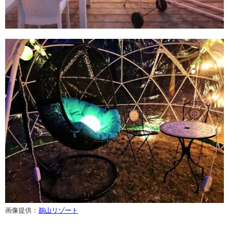
画像提供：
鵜山リゾート