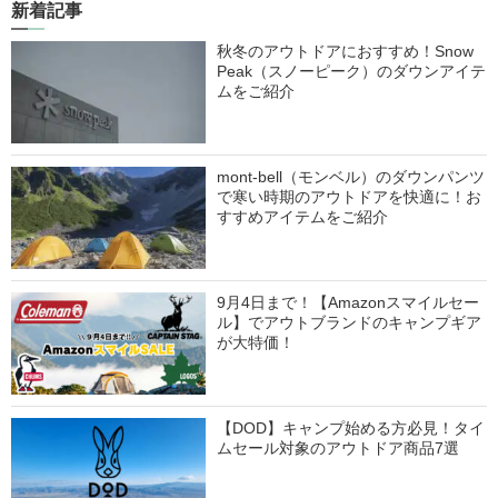
新着記事
秋冬のアウトドアにおすすめ！Snow
Peak（スノーピーク）のダウンアイテ
ムをご紹介
mont-bell（モンベル）のダウンパンツ
で寒い時期のアウトドアを快適に！お
すすめアイテムをご紹介
9月4日まで！【Amazonスマイルセー
ル】でアウトブランドのキャンプギア
が大特価！
【DOD】キャンプ始める方必見！タイ
ムセール対象のアウトドア商品7選