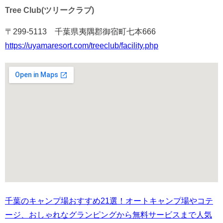
Tree Club(ツリークラブ)
〒299-5113 千葉県夷隅郡御宿町七本666
https://uyamaresort.com/treeclub/facility.php
千葉のキャンプ場おすすめ21選！オートキャンプ場やコテ
ージ、おしゃれなグランピングから無料サービスまで人気