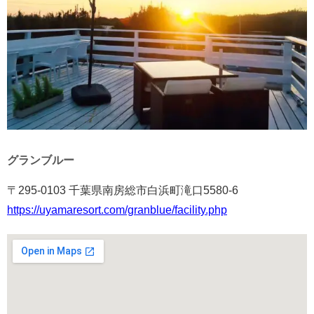
グランブルー
〒295-0103 千葉県南房総市白浜町滝口5580-6
https://uyamaresort.com/granblue/facility.php