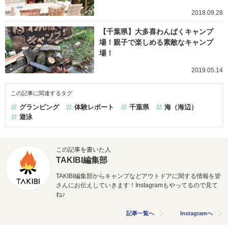
2018.09.28
【千葉県】大多喜わんぱくキャンプ
場！親子で楽しめる素敵なキャンプ
場！
2019.05.14
この記事に関連するタグ
グランピング
体験レポート
千葉県
海（海辺）
遊泳
この記事を書いた人
TAKIBI編集部
TAKIBI編集部からキャンプなどアウトドアに関する情報を皆
さんにお伝えしていきます！Instagramもやってるので見て
ね♪
記事一覧へ
Instagramへ