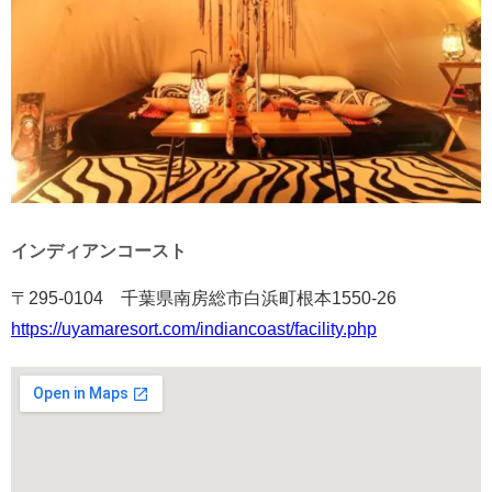
インディアンコースト
〒295-0104 千葉県南房総市白浜町根本1550-26
https://uyamaresort.com/indiancoast/facility.php