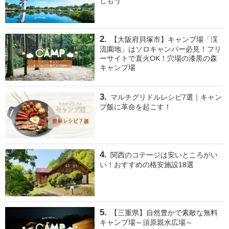
しもう
【大阪府貝塚市】キャンプ場「渓
流園地」はソロキャンパー必見！フリ
ーサイトで直火OK！穴場の漆黒の森
キャンプ場
マルチグリドルレシピ7選｜キャン
プ飯に革命を起こす！
関西のコテージは安いところがい
い！おすすめの格安施設18選
【三重県】自然豊かで素敵な無料
キャンプ場～須原親水広場～