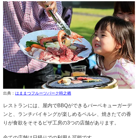
出典：
はままつフルーツパーク時之栖
レストランには、屋内でBBQができるバーベキューガーデ
ンと、ランチバイキングが楽しめるペルレ、焼きたての香
りが食欲をそそるピザ工房の3つの店舗があります。
全ての店舗は日帰りでの利用も可能です。