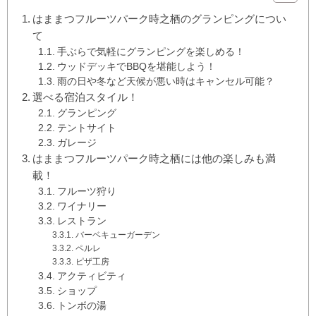
はままつフルーツパーク時之栖のグランピングについ
て
手ぶらで気軽にグランピングを楽しめる！
ウッドデッキでBBQを堪能しよう！
雨の日や冬など天候が悪い時はキャンセル可能？
選べる宿泊スタイル！
グランピング
テントサイト
ガレージ
はままつフルーツパーク時之栖には他の楽しみも満
載！
フルーツ狩り
ワイナリー
レストラン
バーベキューガーデン
ペルレ
ピザ工房
アクティビティ
ショップ
トンボの湯