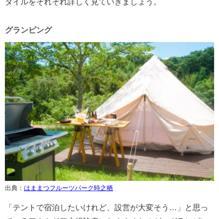
タイルをそれぞれ詳しく見ていきましょう。
グランピング
出典：
はままつフルーツパーク時之栖
「テントで宿泊したいけれど、設営が大変そう…」と思っ