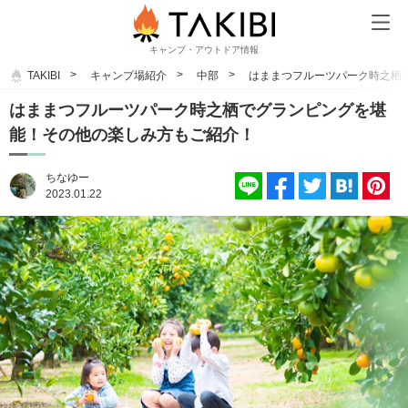
キャンプ・アウトドア情報
TAKIBI
キャンプ場紹介
中部
はままつフルーツパーク時之栖
はままつフルーツパーク時之栖でグランピングを堪
能！その他の楽しみ方もご紹介！
ちなゆー
2023.01.22