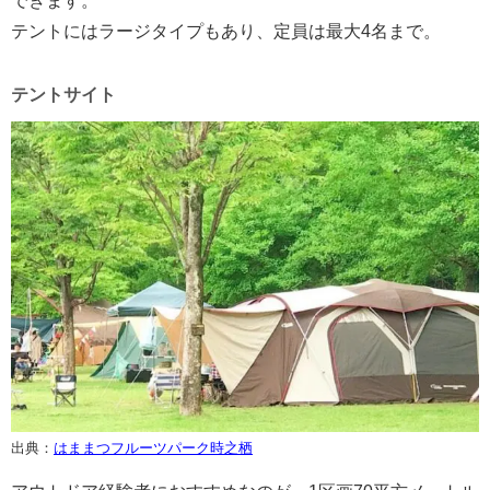
できます。
テントにはラージタイプもあり、定員は最大4名まで。
テントサイト
出典：
はままつフルーツパーク時之栖