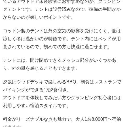
ているアウトドア未経験者におすすめなのが、グランピン
グテントです。テントは設営済みなので、準備の手間がか
からないのが嬉しいポイントです。
コットン製のテントは外の空気の影響を受けにくく、夏は
涼しく冬は温かいのが特徴です。テント内にはベッドが用
意されているので、初めての方も快適に過ごせます。
テントには、開け閉めできるメッシュ部分がいくつかあ
り、外の風を感じることもできます。
夕飯はウッドデッキで楽しめるBBQ、朝食はレストランで
バイキングができる1泊2食付き。
アウトドアを体験してみたい方やグランピング初心者には
利用しやすい宿泊スタイルです。
料金がリーズナブルな点も魅力で、大人1名8,000円〜宿泊