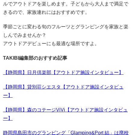
ルでアウトドアを楽しめます。子どもから大人まで満足で
きるので、家族連れにはおすすめです。
季節ごとに変わる旬のフルーツとグランピングを家族と楽
しんでみませんか？
アウトドアデビューにも最適な場所ですよ。
TAKIBI編集部のおすすめ記事
【静岡県】日月倶楽部【アウトドア施設インタビュー】
【静岡県】貸別荘シエスタ【アウトドア施設インタビュ
ー】
【静岡県】森のコテージViVi【アウトドア施設インタビュ
ー】
静岡県島田市のグランピング「Glamping&Port 結」は廃校