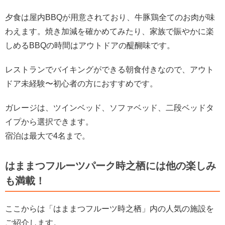
夕食は屋内BBQが用意されており、牛豚鶏全てのお肉が味
わえます。焼き加減を確かめてみたり、家族で賑やかに楽
しめるBBQの時間はアウトドアの醍醐味です。
レストランでバイキングができる朝食付きなので、アウト
ドア未経験〜初心者の方におすすめです。
ガレージは、ツインベッド、ソファベッド、二段ベッドタ
イプから選択できます。
宿泊は最大で4名まで。
はままつフルーツパーク時之栖には他の楽しみ
も満載！
ここからは「はままつフルーツ時之栖」内の人気の施設を
ご紹介します。