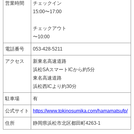
営業時間
チェックイン
15:00〜17:00
チェックアウト
〜10:00
電話番号
053-428-5211
アクセス
新東名高速道路
浜松SAスマートICから約5分
東名高速道路
浜松西ICより約30分
駐車場
有
公式サイト
https://www.tokinosumika.com/hamamatsufp/
住所
静岡県浜松市北区都田町4263-1