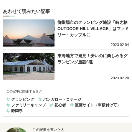
あわせて読みたい記事
御殿場市のグランピング施設「時之栖
OUTDOOR HILL VILLAGE」はファミ
リー・カップルに…
2023.02.04
東海地方で発見！安いのに楽しめるグ
ランピング施設6選
2023.02.20
この記事に関連するタグ
グランピング
バンガロー・コテージ
ファミリーキャンプ
初心者
区画サイト（車横付け可）
静岡県
この記事を書いた人