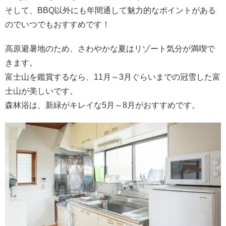
そして、BBQ以外にも年間通して魅力的なポイントがある
のでいつでもおすすめです！
高原避暑地のため、さわやかな夏はリゾート気分が満喫で
きます。
富士山を鑑賞するなら、11月～3月ぐらいまでの冠雪した富
士山が美しいです。
森林浴は、新緑がキレイな5月～8月がおすすめです。