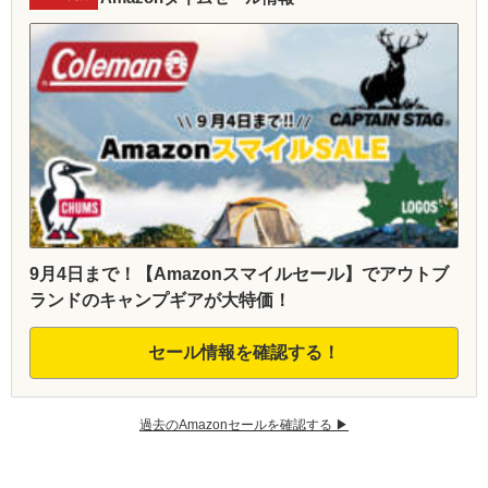
9月4日まで！【Amazonスマイルセール】でアウトブ
ランドのキャンプギアが大特価！
セール情報を確認する！
過去のAmazonセールを確認する ▶︎