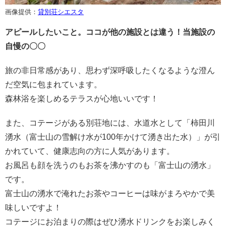
画像提供：
貸別荘シエスタ
アピールしたいこと。ココが他の施設とは違う！当施設の
自慢の〇〇
旅の非日常感があり、思わず深呼吸したくなるような澄ん
だ空気に包まれています。
森林浴を楽しめるテラスが心地いいです！
また、コテージがある別荘地には、水道水として「柿田川
湧水（富士山の雪解け水が100年かけて湧き出た水）」が引
かれていて、健康志向の方に人気があります。
お風呂も顔を洗うのもお茶を沸かすのも「富士山の湧水」
です。
富士山の湧水で淹れたお茶やコーヒーは味がまろやかで美
味しいですよ！
コテージにお泊まりの際はぜひ湧水ドリンクをお楽しみく