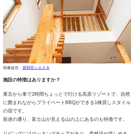
画像提供：
貸別荘シエスタ
施設の特徴はありますか？
東京から車で2時間ちょっとで行ける高原リゾートで、自然
に囲まれながらプライベートBBQができる1棟貸しスタイル
の宿です。
前述の通り、富士山が見える山の上にあるのも特徴です。
リビングにはロッキングチェアがあり、森林浴が楽しめる