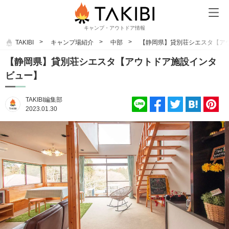
キャンプ・アウトドア情報
TAKIBI
キャンプ場紹介
中部
【静岡県】貸別荘シエスタ【ア
【静岡県】貸別荘シエスタ【アウトドア施設インタ
ビュー】
TAKIBI編集部
2023.01.30