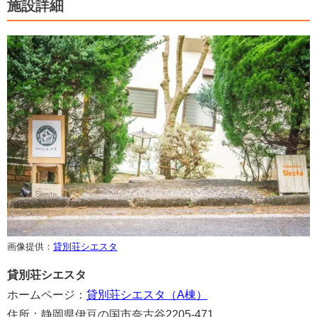
施設詳細
画像提供：
貸別荘シエスタ
貸別荘シエスタ
ホームページ：
貸別荘シエスタ（A棟）
住所：静岡県伊豆の国市奈古谷2205-471