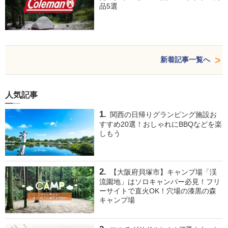
品5選
新着記事一覧へ
人気記事
関西の日帰りグランピング施設お
すすめ20選！おしゃれにBBQなどを楽
しもう
【大阪府貝塚市】キャンプ場「渓
流園地」はソロキャンパー必見！フリ
ーサイトで直火OK！穴場の漆黒の森
キャンプ場