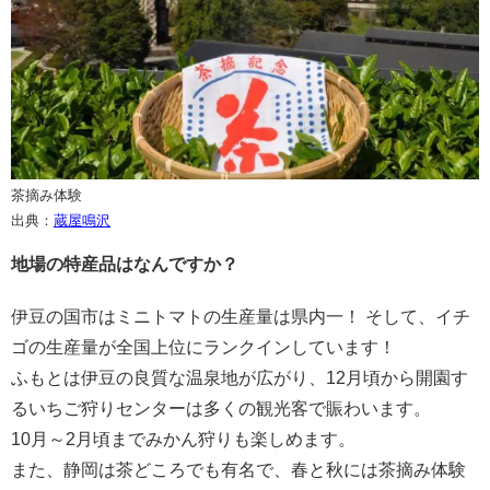
茶摘み体験
出典：
蔵屋鳴沢
地場の特産品はなんですか？
伊豆の国市はミニトマトの生産量は県内一！ そして、イチ
ゴの生産量が全国上位にランクインしています！
ふもとは伊豆の良質な温泉地が広がり、12月頃から開園す
るいちご狩りセンターは多くの観光客で賑わいます。
10月～2月頃までみかん狩りも楽しめます。
また、静岡は茶どころでも有名で、春と秋には茶摘み体験