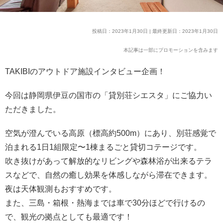
投稿日：2023年1月30日 | 最終更新日：2023年1月30日
本記事は一部にプロモーションを含みます
TAKIBIのアウトドア施設インタビュー企画！
今回は静岡県伊豆の国市の「貸別荘シエスタ」にご協力い
ただきました。
空気が澄んでいる高原（標高約500m）にあり、別荘感覚で
泊まれる1日1組限定〜1棟まるごと貸切コテージです。
吹き抜けがあって解放的なリビングや森林浴が出来るテラ
スなどで、自然の癒し効果を体感しながら滞在できます。
夜は天体観測もおすすめです。
また、三島・箱根・熱海までは車で30分ほどで行けるの
で、観光の拠点としても最適です！