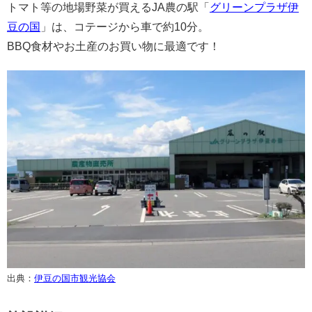
トマト等の地場野菜が買えるJA農の駅「
グリーンプラザ伊
豆の国
」は、コテージから車で約10分。
BBQ食材やお土産のお買い物に最適です！
出典：
伊豆の国市観光協会