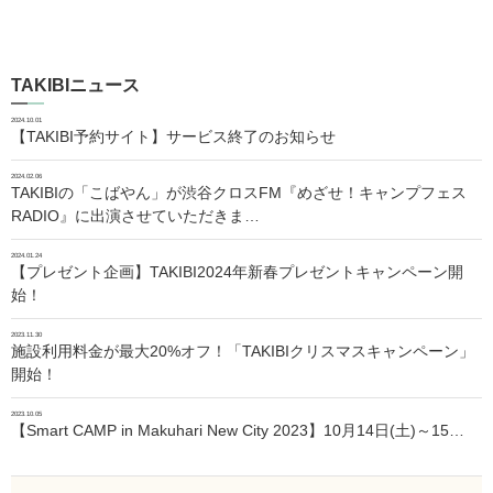
TAKIBIニュース
2024.10.01
【TAKIBI予約サイト】サービス終了のお知らせ
2024.02.06
TAKIBIの「こばやん」が渋谷クロスFM『めざせ！キャンプフェス
RADIO』に出演させていただきま…
2024.01.24
【プレゼント企画】TAKIBI2024年新春プレゼントキャンペーン開
始！
2023.11.30
施設利用料金が最大20%オフ！「TAKIBIクリスマスキャンペーン」
開始！
2023.10.05
【Smart CAMP in Makuhari New City 2023】10月14日(土)～15…