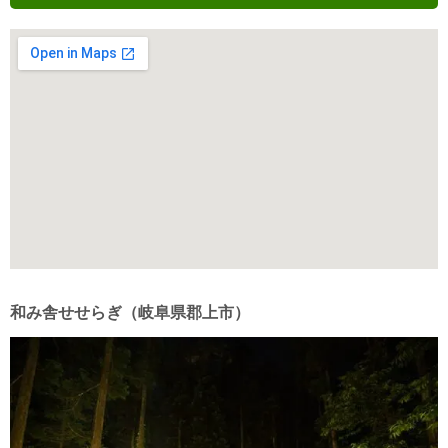
和み舎せせらぎ（岐阜県郡上市）