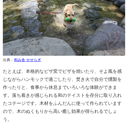
出典：
和み舎 せせらぎ
たとえば、本格的なピザ窯でピザを焼いたり、そよ風を感
じながらハンモックで過ごしたり、焚き火で自分で燻製を
作ったりと、食事から休息までいろいろな体験ができま
す。落ち着きが感じられる和のテイストを存分に取り入れ
たコテージです。木材をふんだんに使って作られています
ので、木のぬくもりから高い癒し効果が得られるでしょ
う
。