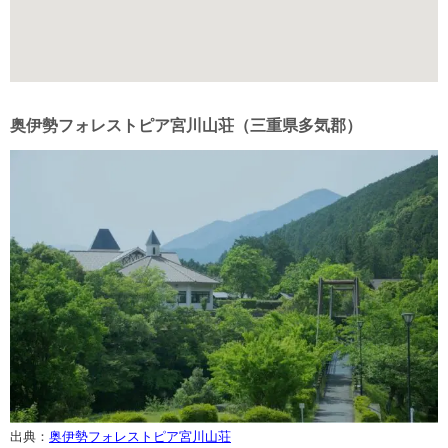
奥伊勢フォレストピア宮川山荘（三重県多気郡）
出典：
奥伊勢フォレストピア宮川山荘