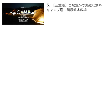
【三重県】自然豊かで素敵な無料
キャンプ場～須原親水広場～