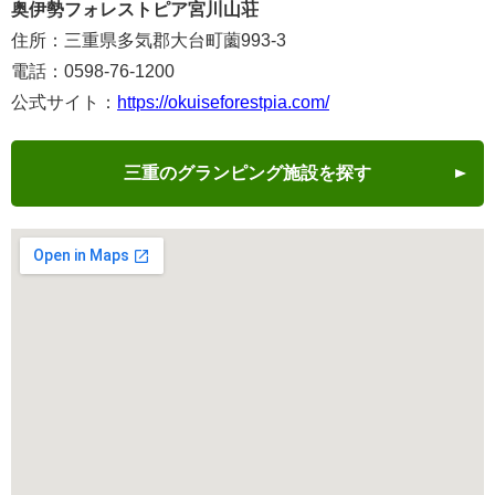
奥伊勢フォレストピア宮川山荘
住所：三重県多気郡大台町薗993-3
電話：0598-76-1200
公式サイト：
https://okuiseforestpia.com/
三重のグランピング施設を探す