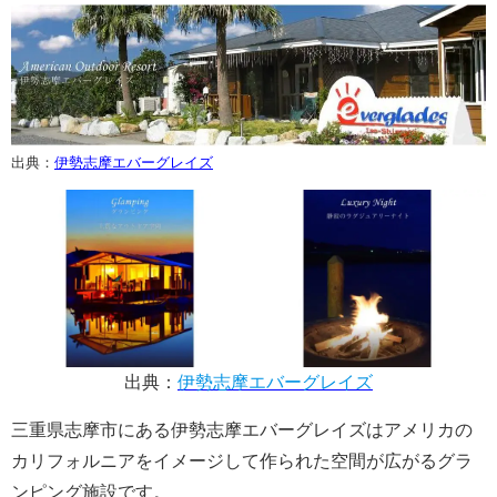
出典：
伊勢志摩エバーグレイズ
出典：
伊勢志摩エバーグレイズ
三重県志摩市にある伊勢志摩エバーグレイズ
は
アメリカの
カリフォルニアをイメージして作られた空間が広がるグラ
ンピング施設です。