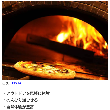
出典：
PIXTA
・アウトドアを気軽に体験
・のんびり過ごせる
・自然体験が豊富