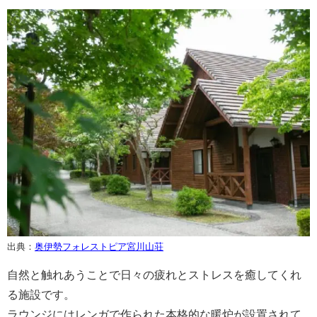
出典：
奥伊勢フォレストピア宮川山荘
自然と触れあうことで日々の疲れとストレスを癒してくれ
る施設です。
ラウンジにはレンガで作られた本格的な暖炉が設置されて