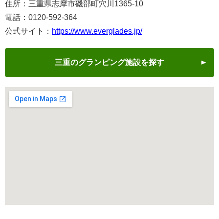
住所：三重県志摩市磯部町穴川1365-10
電話：0120-592-364
公式サイト：
https://www.everglades.jp/
三重のグランピング施設を探す