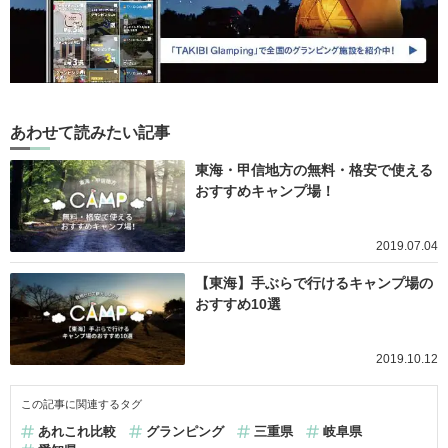
あわせて読みたい記事
東海・甲信地方の無料・格安で使える
おすすめキャンプ場！
2019.07.04
【東海】手ぶらで行けるキャンプ場の
おすすめ10選
2019.10.12
この記事に関連するタグ
あれこれ比較
グランピング
三重県
岐阜県