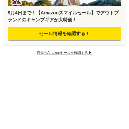
9月4日まで！【Amazonスマイルセール】でアウトブ
ランドのキャンプギアが大特価！
セール情報を確認する！
過去のAmazonセールを確認する ▶︎