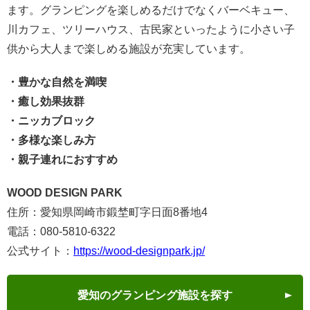
ます。グランピングを楽しめるだけでなくバーベキュー、
川カフェ、ツリーハウス、古民家といったように小さい子
供から大人まで楽しめる施設が充実しています。
・豊かな自然を満喫
・癒し効果抜群
・ニッカブロック
・多様な楽しみ方
・親子連れにおすすめ
WOOD DESIGN PARK
住所：愛知県岡崎市鍛埜町字日面8番地4
電話：080-5810-6322
公式サイト：
https://wood-designpark.jp/
愛知のグランピング施設を探す