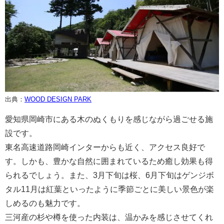
出典：
WOOD DESIGN PARK
愛知県岡崎市にある木のぬくもりを感じながら過ごせる施
設です。
東名高速道路岡崎インターからも近く、アクセス良好で
す。しかも、豊かな自然に囲まれているため癒し効果も得
られるでしょう。また、3月下旬は桜、6月下旬はゲンジボ
タル11月は紅葉といったように季節ごとに美しい景色が楽
しめるのも魅力です。
三河産の杉や樽を使った内装は、温かみを感じさせてくれ