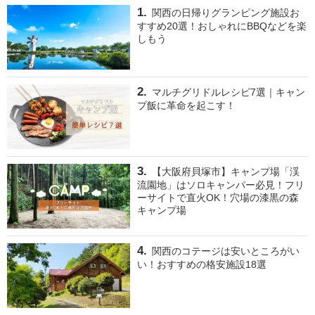
関西の日帰りグランピング施設お
すすめ20選！おしゃれにBBQなどを楽
しもう
マルチグリドルレシピ7選｜キャン
プ飯に革命を起こす！
【大阪府貝塚市】キャンプ場「渓
流園地」はソロキャンパー必見！フリ
ーサイトで直火OK！穴場の漆黒の森
キャンプ場
関西のコテージは安いところがい
い！おすすめの格安施設18選