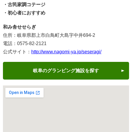
・古民家調コテージ
・初心者におすすめ
和み舎せせらぎ
住所：岐阜県郡上市白鳥町大島字中井694-2
電話：0575-82-2121
公式サイト：
http://www.nagomi-ya.jp/seseragi/
岐阜のグランピング施設を探す