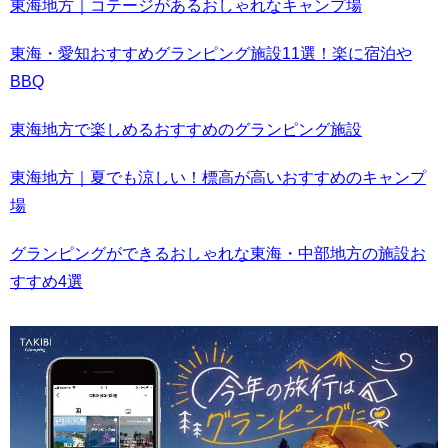
東海地方｜コテージがあるおしゃれなキャンプ場
東海・愛知おすすめグランピング施設11選！楽に宿泊や
BBQ
東海地方で楽しめるおすすめのグランピング施設
東海地方｜夏でも涼しい！標高が高いおすすめのキャンプ
場
グランピングができるおしゃれな東海・中部地方の施設お
すすめ4選