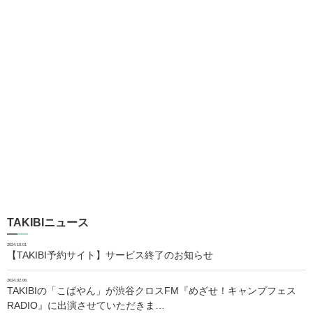
TAKIBIニュース
2024.10.01
【TAKIBI予約サイト】サービス終了のお知らせ
2024.02.06
TAKIBIの「こばやん」が渋谷クロスFM『めざせ！キャンプフェス
RADIO』に出演させていただきま…