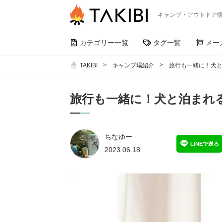
キャンプ・アウトドア
カテゴリー一覧
タグ一覧
メー
TAKIBI
キャンプ場紹介
旅行も一緒に！犬と
旅行も一緒に！犬と泊まれ
ちなゆー
LINEで送る
2023.06.18