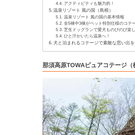
アクティビティも魅力的！
温泉リゾート 風の国（島根）
温泉リゾート 風の国の基本情報
全5棟中3棟がペット特別仕様のコテ
芝生ドッグランで愛犬ものびのび楽
ひと汗かいたら温泉へ！
犬と泊まれるコテージで素敵な思い出を
那須高原TOWAピュアコテージ（