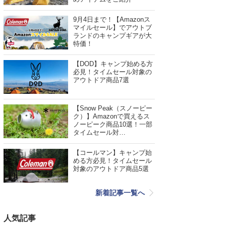
9月4日まで！【Amazonス
マイルセール】でアウトブ
ランドのキャンプギアが大
特価！
【DOD】キャンプ始める方
必見！タイムセール対象の
アウトドア商品7選
【Snow Peak（スノーピー
ク）】Amazonで買えるス
ノーピーク商品10選！一部
タイムセール対…
【コールマン】キャンプ始
める方必見！タイムセール
対象のアウトドア商品5選
新着記事一覧へ
人気記事