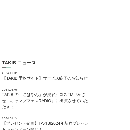
TAKIBIニュース
2024.10.01
【TAKIBI予約サイト】サービス終了のお知らせ
2024.02.06
TAKIBIの「こばやん」が渋谷クロスFM『めざ
せ！キャンプフェスRADIO』に出演させていた
だきま…
2024.01.24
【プレゼント企画】TAKIBI2024年新春プレゼン
トキャンペーン開始！