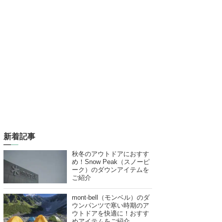
新着記事
秋冬のアウトドアにおすす
め！Snow Peak（スノーピ
ーク）のダウンアイテムを
ご紹介
mont-bell（モンベル）のダ
ウンパンツで寒い時期のア
ウトドアを快適に！おすす
めアイテムをご紹介