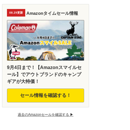
Amazonタイムセール情報
08.29更新
9月4日まで！【Amazonスマイルセ
ール】でアウトブランドのキャンプ
ギアが大特価！
セール情報を確認する！
過去のAmazonセールを確認する ▶︎