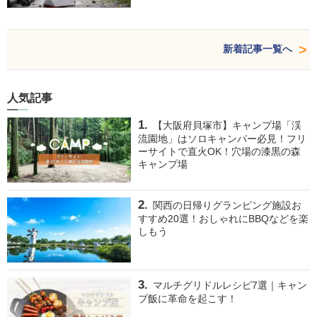
新着記事一覧へ
人気記事
【大阪府貝塚市】キャンプ場「渓
流園地」はソロキャンパー必見！フリ
ーサイトで直火OK！穴場の漆黒の森
キャンプ場
関西の日帰りグランピング施設お
すすめ20選！おしゃれにBBQなどを楽
しもう
マルチグリドルレシピ7選｜キャン
プ飯に革命を起こす！