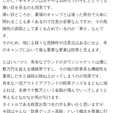
しかし！冬キャンプは生半可な気持ちでのぞむととっても
痛い目を見るのも現実です。
痛い目どころか、夏場のキャンプとは違った部分で人命に
関わることも多々あるので注意が必要なんですが、その危
険性の原因として多くを占めているのが「寒さ」なんで
す。
そのため、他にも様々な危険性や注意点はあるにせよ、冬
のキャンプにおいて最も重要な要素は防寒と言えます。
とはいいつつ、有名なブランドのダウンジャケットは優に
数万円を超える価格帯ですし、その他の防寒具も機能性を
重視しだすと値段が跳ね上がってしまうのが現実です。
有名な一流アウトドアブランドの防寒グッズをまともに揃
えれば、全身で十数万という金額が飛んでいってしまうと
考えるとなかなか気が引けます。
タイトルである程度お気づきの方も多いかと思いますが、
今回はそんな「防寒グッズ＝高額」という概念を華麗に打