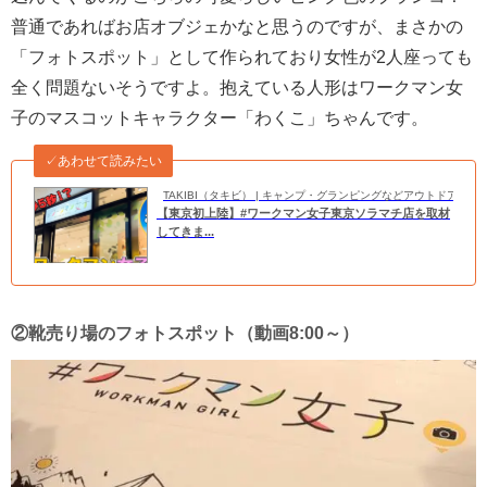
普通であればお店オブジェかなと思うのですが、まさかの
「フォトスポット」として作られており女性が2人座っても
全く問題ないそうですよ。抱えている人形はワークマン女
子のマスコットキャラクター「わくこ」ちゃんです。
✓あわせて読みたい
TAKIBI（タキビ） | キャンプ・グランピングなどアウトドアの
【東京初上陸】#ワークマン女子東京ソラマチ店を取材
してきま...
②靴売り場のフォトスポット（動画8:00～）