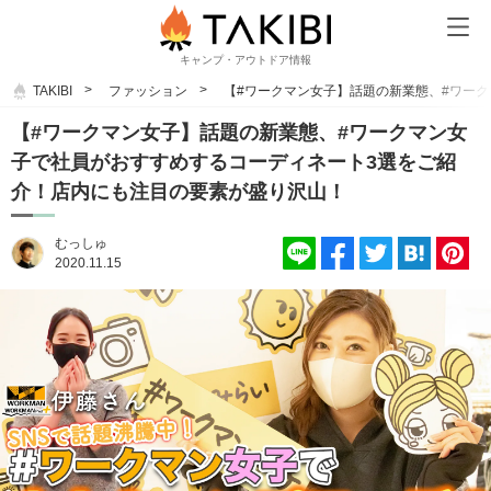
キャンプ・アウトドア情報
TAKIBI
ファッション
【#ワークマン女子】話題の新業態、#ワー
【#ワークマン女子】話題の新業態、#ワークマン女
子で社員がおすすめするコーディネート3選をご紹
介！店内にも注目の要素が盛り沢山！
むっしゅ
2020.11.15