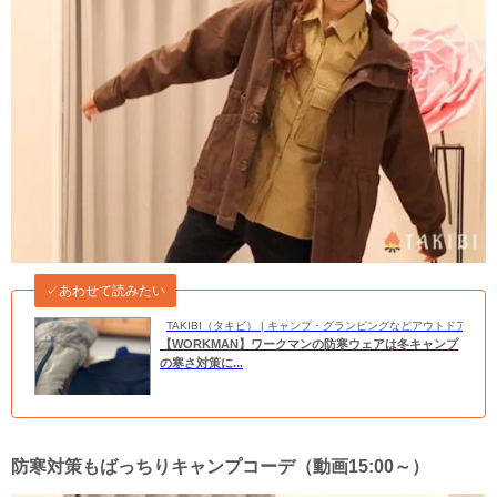
✓あわせて読みたい
TAKIBI（タキビ） | キャンプ・グランピングなどアウトドアの
【WORKMAN】ワークマンの防寒ウェアは冬キャンプ
の寒さ対策に...
防寒対策もばっちりキャンプコーデ（動画15:00～）