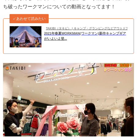
ち破ったワークマンについての動画となってます！
✓あわせて読みたい
TAKIBI（タキビ） | キャンプ・グランピングなどアウトドアの
2021年春夏WORKMAN(ワークマン)新作キャンプギア
がいよいよ登...