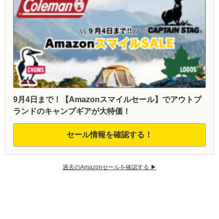
9月4日まで！【Amazonスマイルセール】でアウトブ
ランドのキャンプギアが大特価！
セール情報を確認する！
過去のAmazonセールを確認する ▶︎