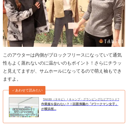
このアウターは内側がブロックフリースになっていて通気
性もよく蒸れないのに温かいのもポイント！さらにチラッ
と見えてますが、サムホールになってるので萌え袖もでき
ますよ。
✓あわせて読みたい
TAKIBI（タキビ） | キャンプ・グランピングなどアウトドアの
作業服を扱わない？！話題沸騰の「#ワークマン女子」
が横浜桜...