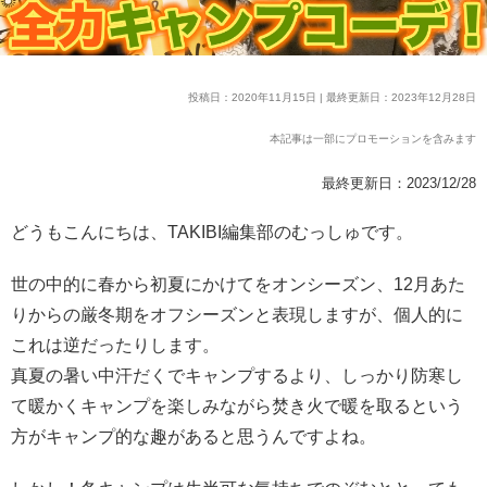
投稿日：2020年11月15日 | 最終更新日：2023年12月28日
本記事は一部にプロモーションを含みます
最終更新日：2023/12/28
どうもこんにちは、TAKIBI編集部のむっしゅです。
世の中的に春から初夏にかけてをオンシーズン、12月あた
りからの厳冬期をオフシーズンと表現しますが、個人的に
これは逆だったりします。
真夏の暑い中汗だくでキャンプするより、しっかり防寒し
て暖かくキャンプを楽しみながら焚き火で暖を取るという
方がキャンプ的な趣があると思うんですよね。