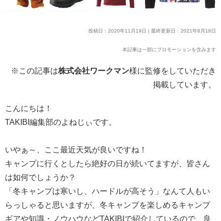
投稿日：2020年11月19日 | 最終更新日：2021年8月18日
本記事は一部にプロモーションを含みます
※この記事は
株式会社ワークマン
様に監修をしていただき
掲載しています。
こんにちは！
TAKIBI編集部のよねじぃです。
いやぁ～、ここ最近天気が良いですね！
キャンプに行くとしたら絶好の日が続いてますが、皆さん
は如何でしょうか？
「冬キャンプは寒いし、ハードルが高そう」なんて人もい
らっしゃると思いますが、冬キャンプを楽しめるキャンプ
ギアや知識・ノウハウなどTAKIBIで紹介しているので、良