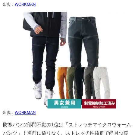
出典：
WORKMAN
出典：
WORKMAN
防寒パンツ部門不動の1位は「ストレッチマイクロウォーム
パンツ」！名前に偽りなく、ストレッチ性抜群で尚且つ暖