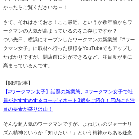
かったらご覧くださいね～！
さて、それはさておき！ここ最近、というか数年前からワ
ークマンの人気が高まっているのをご存じですか？
つい先日、横浜にオープンしたワークマンの新業態「#ワー
クマン女子」に取材へ行った模様をYouTubeでもアップし
たばかりですが、開店前に列ができるなど、注目度が更に
高まっているんです。
【関連記事】
【#ワークマン女子】話題の新業態、#ワークマン女子で社
員がおすすめするコーディネート3選をご紹介！店内にも注
目の要素が盛り沢山！
そんな超人気のワークマンですが、よねじぃのジャーナリ
ズム精神というか「知りたい！」という精神からある疑念