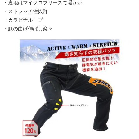
・裏地はマイクロフリースで暖かい
・ストレッチ性抜群
・カラビナループ
・膝の曲げ伸ばし楽々