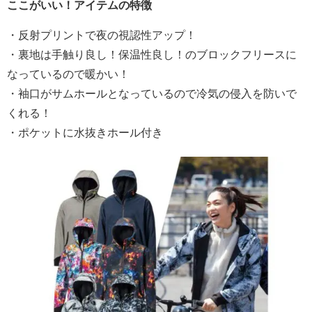
ここがいい！アイテムの特徴
・反射プリントで夜の視認性アップ！
・裏地は手触り良し！保温性良し！のブロックフリースに
なっているので暖かい！
・袖口がサムホールとなっているので冷気の侵入を防いで
くれる！
・ポケットに水抜きホール付き