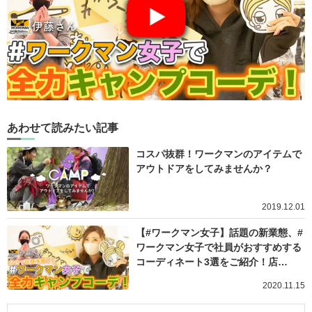
あわせて読みたい記事
コスパ抜群！ワークマンのアイテムで
アウトドアをしてみませんか？
2019.12.01
【#ワークマン女子】話題の新業態、#
ワークマン女子で社員がおすすめする
コーディネート3選をご紹介！店…
2020.11.15