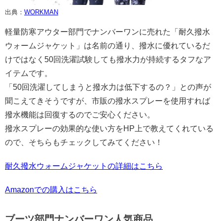
出典：
WORKMAN
軽量防寒アウター部門でナンバーワンに売れた「耐久撥水
ウォームジャケット」は名前の通り、撥水に優れているだ
けではなく50回洗濯試験しても撥水力が持続するタフなア
イテムです。
「50回洗濯してしまうと撥水力は低下するの？」との声が
聞こえてきそうですが、市販の撥水スプレーを使用すれば
撥水機能は回復するのでご安心ください。
撥水スプレーの効果的な使い方をHP上で教えてくれている
ので、そちらもチェックしてみてください！
耐久撥水ウォームジャケットの詳細はこちら
Amazonでの購入はこちら
ブーツ部門ナンバーワン人気商品