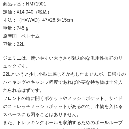
商品型番：NM71901
定価：¥14,040（税込）
寸法：（H×W×D）47×28.5×15cm
重量：745ｇ
原産国：ベトナム
容量：22L
ジェミニは、使いやすい大きさが魅力的な汎用性抜群のリ
ュックです。
22Lというと少し小型に感じるかもしれませんが、日帰りの
ハイキングやキャンプ程度であれば必要な持ち物は十分入
れられるはずです。
フロントの縦に開くポケットやメッシュポケット、サイド
のストレッチメッシュポケットがあるので、小物を入れる
スペースにも困ることはありません。
また、トレッキングポールを収納するためのポールループ