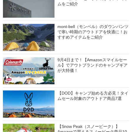
ムをご紹介
mont-bell（モンベル）のダウンパンツ
で寒い時期のアウトドアを快適に！お
すすめアイテムをご紹介
9月4日まで！【Amazonスマイルセー
ル】でアウトブランドのキャンプギア
が大特価！
【DOD】キャンプ始める方必見！タイ
ムセール対象のアウトドア商品7選
【Snow Peak（スノーピーク）】
Amazonで買えるスノーピーク商品10