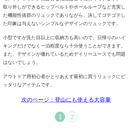
取り外しができるヒップベルトやポールループなど充実し
た機能性抜群のリュックでありながら、決してゴテゴテし
た印象は与えないシンプルなデザインのリュックです。
小型ですが見た目以上に収納力も高いので、日帰りのハイ
キングだけでなく一泊程度なら十分使うことができます。
また、デザインが優れているためデイリーユースでも問題
はないでしょう。
アウトドア用初心者がとりあえず最初に買うリュックにピ
ッタリなアイテムです。
次のページ：登山にも使える大容量
1
2