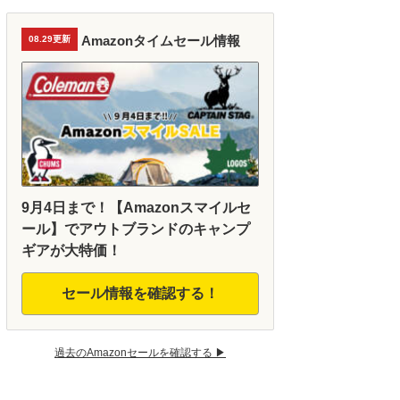
Amazonタイムセール情報
08.29更新
9月4日まで！【Amazonスマイルセ
ール】でアウトブランドのキャンプ
ギアが大特価！
セール情報を確認する！
過去のAmazonセールを確認する ▶︎