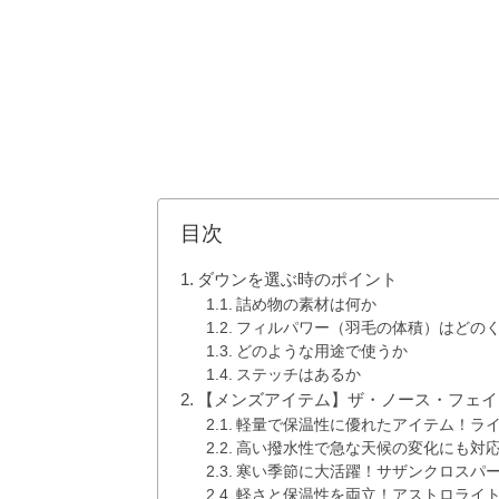
目次
ダウンを選ぶ時のポイント
詰め物の素材は何か
フィルパワー（羽毛の体積）はどの
どのような用途で使うか
ステッチはあるか
【メンズアイテム】ザ・ノース・フェイ
軽量で保温性に優れたアイテム！ラ
高い撥水性で急な天候の変化にも対
寒い季節に大活躍！サザンクロスパ
軽さと保温性を両立！アストロライ