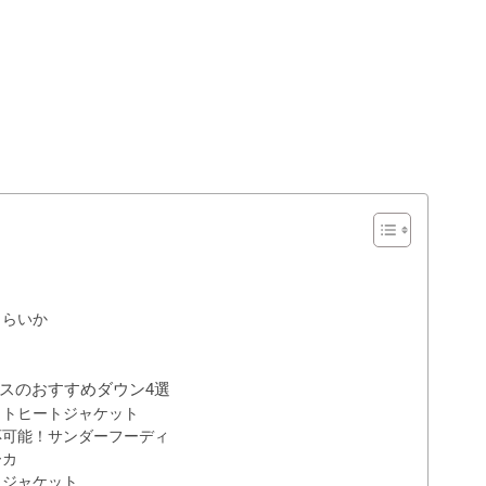
くらいか
スのおすすめダウン4選
イトヒートジャケット
応可能！サンダーフーディ
ーカ
トジャケット