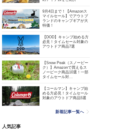
9月4日まで！【Amazonス
マイルセール】でアウトブ
ランドのキャンプギアが大
特価！
【DOD】キャンプ始める方
必見！タイムセール対象の
アウトドア商品7選
【Snow Peak（スノーピー
ク）】Amazonで買えるス
ノーピーク商品10選！一部
タイムセール対…
【コールマン】キャンプ始
める方必見！タイムセール
対象のアウトドア商品5選
新着記事一覧へ
人気記事