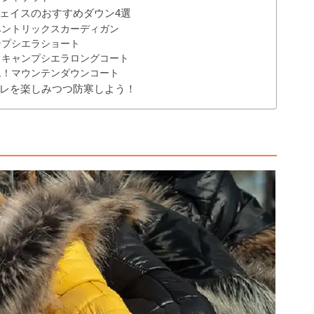
ェイスのおすすめダウン4選
ベントリックスカーディガン
ンプシエラショート
！キャンプシエラロングコート
ム！マウンテンダウンコート
レを楽しみつつ防寒しよう！