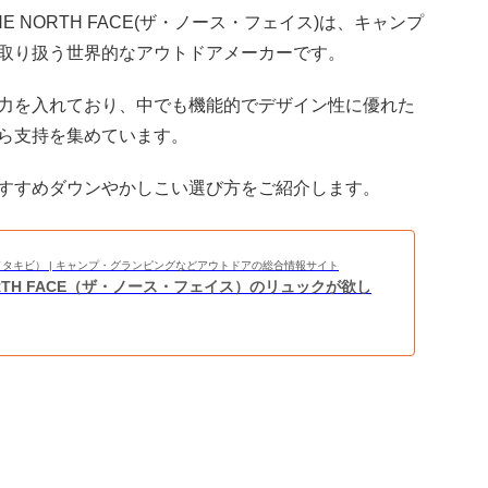
NORTH FACE(ザ・ノース・フェイス)は、キャンプ
取り扱う世界的なアウトドアメーカーです。
力を入れており、中でも機能的でデザイン性に優れた
ら支持を集めています。
すすめダウンやかしこい選び方をご紹介します。
BI（タキビ） | キャンプ・グランピングなどアウトドアの総合情報サイト
ORTH FACE（ザ・ノース・フェイス）のリュックが欲し