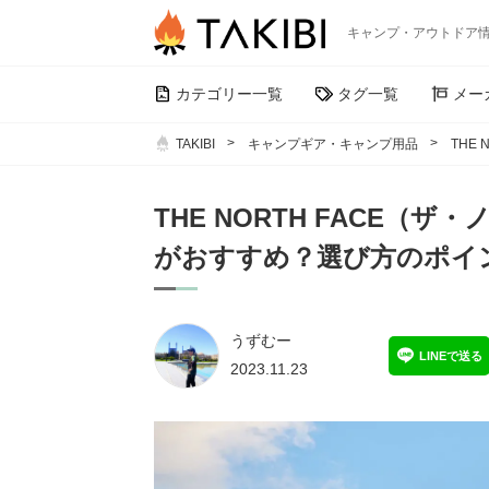
キャンプ・アウトドア
カテゴリー一覧
タグ一覧
メー
TAKIBI
キャンプギア・キャンプ用品
THE
THE NORTH FACE
がおすすめ？選び方のポイ
うずむー
LINEで送る
2023.11.23