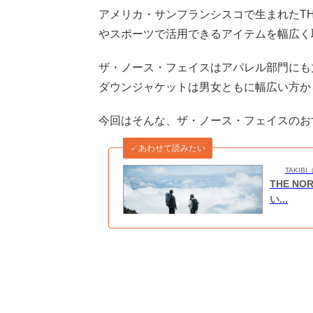
アメリカ・サンフランシスコで生まれたTHE 
やスポーツで活用できるアイテムを幅広く
ザ・ノース・フェイスはアパレル部門にも
ダウンジャケットは男女ともに幅広い方か
今回はそんな、ザ・ノース・フェイスのお
✓あわせて読みたい
TAKI
THE N
い...