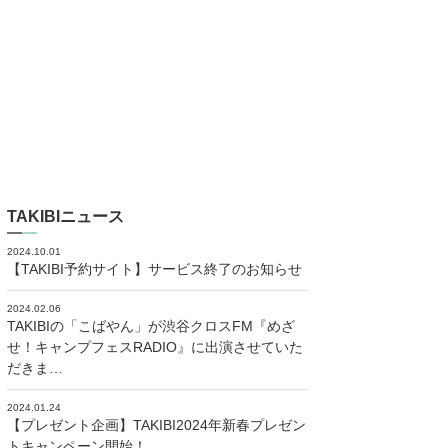
TAKIBIニュース
2024.10.01
【TAKIBI予約サイト】サービス終了のお知らせ
2024.02.06
TAKIBIの「こばやん」が渋谷クロスFM『めざ
せ！キャンプフェスRADIO』に出演させていた
だきま…
2024.01.24
【プレゼント企画】TAKIBI2024年新春プレゼン
トキャンペーン開始！