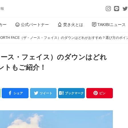
情報
カー
公式パートナー
焚き火とは
TAKIBIニュース
 NORTH FACE（ザ・ノース・フェイス）のダウンはどれがおすすめ？選び方のポ
（ザ・ノース・フェイス）のダウンはどれ
ントもご紹介！
シェア
ツイート
ブックマーク
ピン