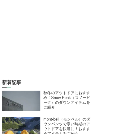
新着記事
秋冬のアウトドアにおすす
め！Snow Peak（スノーピ
ーク）のダウンアイテムを
ご紹介
mont-bell（モンベル）のダ
ウンパンツで寒い時期のア
ウトドアを快適に！おすす
めアイテムをご紹介