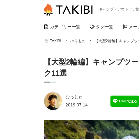
キャンプ・アウトドア
カテゴリー一覧
タグ一覧
メー
TAKIBI
のりもの
【大型2輪編】キャンプツ
【大型2輪編】キャンプツ
ク11選
むっしゅ
LINEで送る
2019.07.14