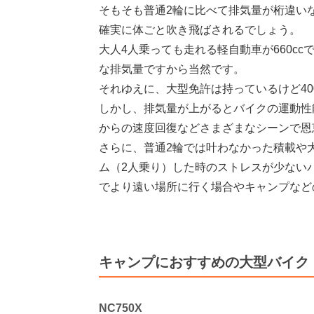
そもそも普通2輪に比べて排気量が桁違いなの
確実に体ごと吹き飛ばされるでしょう。
大人4人乗っても走れる軽自動車が660c
な排気量ですから当然です。
それゆえに、大型免許は持っているけど40
しかし、排気量が上がるとバイクの運動性
からの速度回復などさまざまなシーンで恩
さらに、普通2輪では叶わなかった積載や
ム（2人乗り）した時のストレスが少ない
でより遠い場所に行く場合やキャンプなど
キャンプにおすすめの大型バイク
NC750X