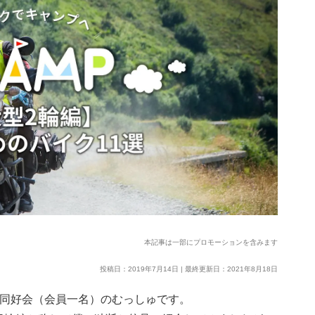
本記事は一部にプロモーションを含みます
投稿日：2019年7月14日 | 最終更新日：2021年8月18日
イク同好会（会員一名）のむっしゅです。