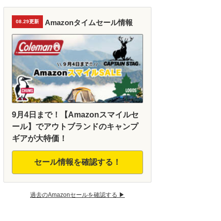
Amazonタイムセール情報
08.29更新
9月4日まで！【Amazonスマイルセ
ール】でアウトブランドのキャンプ
ギアが大特価！
セール情報を確認する！
過去のAmazonセールを確認する ▶︎