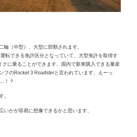
二輪（中型）、大型に部類されます。
クを運転できる免許区分となっていて、大型免許を取得す
バイクに乗ることができます。国内で新車購入できる量産
ocket 3 Roadsterと言われています。えーっ
」…！？
す。
広いかが容易に想像できるかと思います。