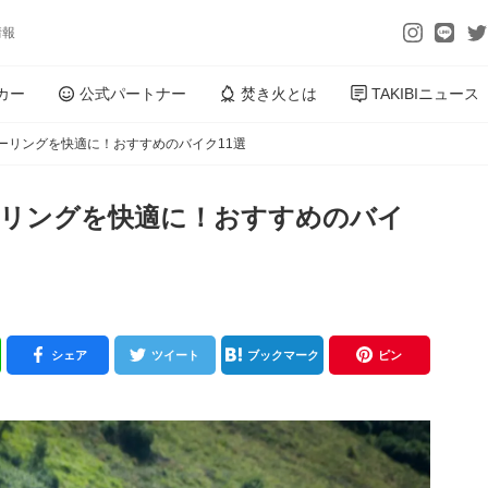
情報
カー
公式パートナー
焚き火とは
TAKIBIニュース
ーリングを快適に！おすすめのバイク11選
ーリングを快適に！おすすめのバイ
シェア
ツイート
ブックマーク
ピン