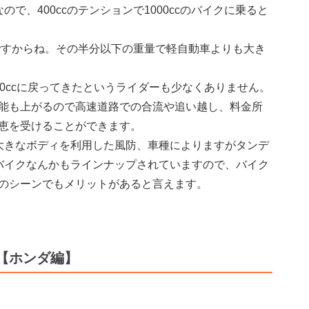
で、400ccのテンションで1000ccのバイクに乗ると
cですからね。その半分以下の重量で軽自動車よりも大き
0ccに戻ってきたというライダーも少なくありません。
能も上がるので高速道路での合流や追い越し、料金所
恵を受けることができます。
大きなボディを利用した風防、車種によりますがタンデ
バイクなんかもラインナップされていますので、バイク
のシーンでもメリットがあると言えます。
【ホンダ編】