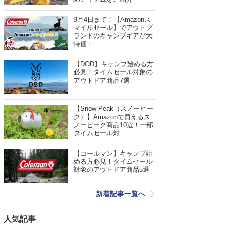
9月4日まで！【Amazonス
マイルセール】でアウトブ
ランドのキャンプギアが大
特価！
【DOD】キャンプ始める方
必見！タイムセール対象の
アウトドア商品7選
【Snow Peak（スノーピー
ク）】Amazonで買えるス
ノーピーク商品10選！一部
タイムセール対…
【コールマン】キャンプ始
める方必見！タイムセール
対象のアウトドア商品5選
新着記事一覧へ
人気記事