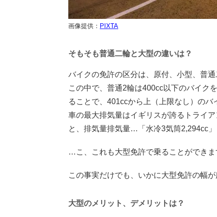
画像提供：
PIXTA
そもそも普通二輪と大型の違いは？
バイクの免許の区分は、原付、小型、普通
この中で、普通2輪は400cc以下のバイ
ることで、401ccから上（上限なし）の
車の最大排気量はイギリスが誇るトライアンフのR
と、排気量排気量…「水冷3気筒2,294cc
…こ、これも大型免許で乗ることができま
この事実だけでも、いかに大型免許の幅が
大型のメリット、デメリットは？