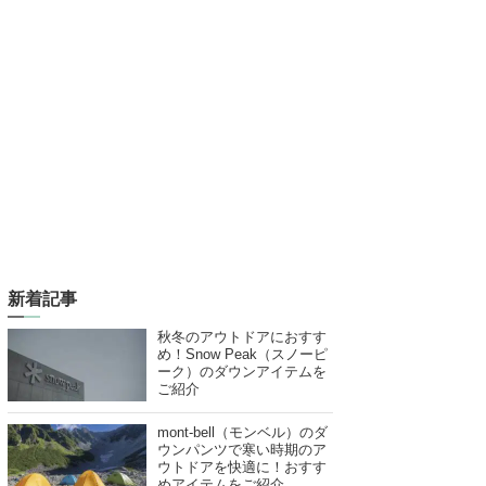
新着記事
秋冬のアウトドアにおすす
め！Snow Peak（スノーピ
ーク）のダウンアイテムを
ご紹介
mont-bell（モンベル）のダ
ウンパンツで寒い時期のア
ウトドアを快適に！おすす
めアイテムをご紹介