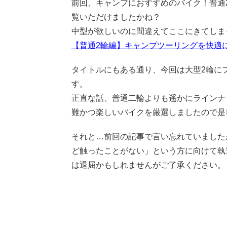
前回、キャンプにおすすめのバイク！普通
覧いただけましたかね？
中型が欲しいのに間違えてここにきてしま
【普通2輪編】キャンプツーリングを快適
タイトルにもある通り、今回は大型2輪に
す。
正直な話、普通二輪よりも遥かにラインナ
難かつ楽しいバイクを厳選しましたので是
それと…前回の記事で言い忘れていました
ど触ったことがない」という方に向けて執
は退屈かもしれませんがご了承ください。