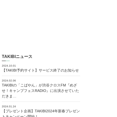
TAKIBIニュース
2024.10.01
【TAKIBI予約サイト】サービス終了のお知らせ
2024.02.06
TAKIBIの「こばやん」が渋谷クロスFM『めざ
せ！キャンプフェスRADIO』に出演させていた
だきま…
2024.01.24
【プレゼント企画】TAKIBI2024年新春プレゼン
トキャンペーン開始！