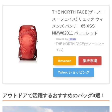
THE NORTH FACE(ザ・ノー
ス・フェイス) リュック ウィ
メンズ バンチー65 XSS
NMW62011 バロロレッド
created by
Rinker
THE NORTH FACE(ザノースフェ
イス)
Amazon
楽天市場
Yahooショッピング
アウトドアで活躍するおすすめのバッグ4選！