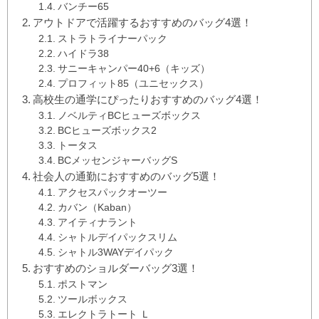
バンチー65
アウトドアで活躍するおすすめのバッグ4選！
ストラトライナーパック
ハイドラ38
サニーキャンパー40+6（キッズ）
プロフィット85（ユニセックス）
高校生の通学にぴったりおすすめのバッグ4選！
ノベルティBCヒューズボックス
BCヒューズボックス2
トータス
BCメッセンジャーバッグS
社会人の通勤におすすめのバッグ5選！
アクセスパックオーツー
カバン（Kaban）
アイティナラント
シャトルデイパックスリム
シャトル3WAYデイパック
おすすめのショルダーバッグ3選！
ポストマン
ツールボックス
エレクトラトート Ｌ