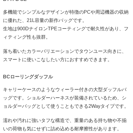
多機能でシンプルなデザインが特徴のPCや周辺機器の収納
に優れた、21L容量の新作バッグです。
生地は900DナイロンTPEコーティングで耐久性があり、フ
ィティング性も抜群。
落ち着いたカラーバリエーションでタウンユース向きに、
スマートに使いこなしたい方におすすめできます。
BCローリングダッフル
キャリーケースのようなウィーラー付きの大型ダッフルバ
ッグです。ショルダーハーネスが装備されているため、シ
ョルダーバッグとして使うこともできる2Wayタイプです。
濡れや汚れに強いタフな構造で、重量のある持ち物や不揃
いの荷物も気にせずに詰め込める耐摩擦性があります。