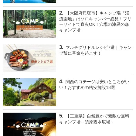
【大阪府貝塚市】キャンプ場「渓
流園地」はソロキャンパー必見！フリ
ーサイトで直火OK！穴場の漆黒の森
キャンプ場
マルチグリドルレシピ7選｜キャン
プ飯に革命を起こす！
関西のコテージは安いところがい
い！おすすめの格安施設18選
【三重県】自然豊かで素敵な無料
キャンプ場～須原親水広場～