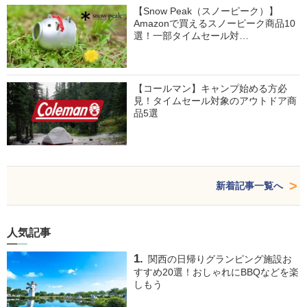
【Snow Peak（スノーピーク）】
Amazonで買えるスノーピーク商品10
選！一部タイムセール対…
【コールマン】キャンプ始める方必
見！タイムセール対象のアウトドア商
品5選
新着記事一覧へ
人気記事
関西の日帰りグランピング施設お
すすめ20選！おしゃれにBBQなどを楽
しもう