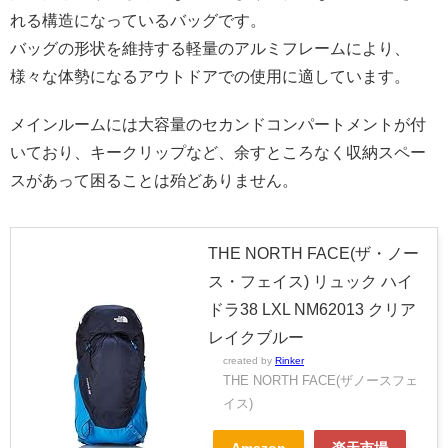
れる構造になっているバッグです。
バッグの形状を維持する軽量のアルミフレームにより、
様々な体勢になるアウトドアでの使用に適しています。
メインルームには大容量のセカンドコンパートメントが付
いており、キークリップなど、余すところなく収納スペー
スがあって困ることは殆どありません。
THE NORTH FACE(ザ・ノー
ス・フェイス) リュック ハイ
ドラ38 LXL NM62013 クリア
レイクブルー
created by
Rinker
THE NORTH FACE(ザノースフェ
イス)
Amazon
楽天市場