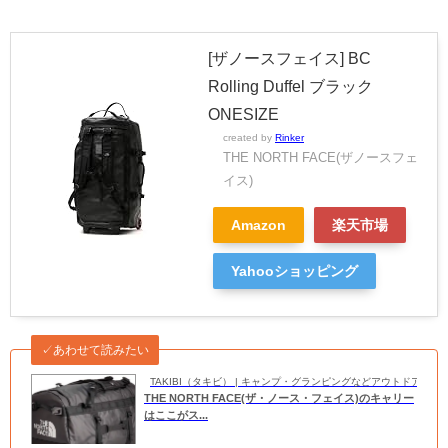
[ザノースフェイス] BC
Rolling Duffel ブラック
ONESIZE
created by
Rinker
THE NORTH FACE(ザノースフェ
イス)
Amazon
楽天市場
Yahooショッピング
✓あわせて読みたい
TAKIBI（タキビ） | キャンプ・グランピングなどアウトドアの
THE NORTH FACE(ザ・ノース・フェイス)のキャリー
はここがス...