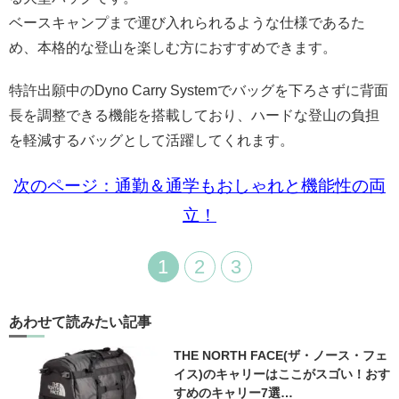
ベースキャンプまで運び入れられるような仕様であるた
め、本格的な登山を楽しむ方におすすめできます。
特許出願中のDyno Carry Systemでバッグを下ろさずに背面
長を調整できる機能を搭載しており、ハードな登山の負担
を軽減するバッグとして活躍してくれます。
次のページ：通勤＆通学もおしゃれと機能性の両
立！
1
2
3
あわせて読みたい記事
THE NORTH FACE(ザ・ノース・フェ
イス)のキャリーはここがスゴい！おす
すめのキャリー7選…