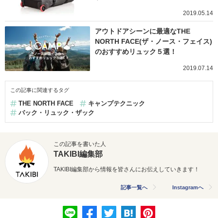
2019.05.14
アウトドアシーンに最適なTHE
NORTH FACE(ザ・ノース・フェイス)
のおすすめリュック５選！
2019.07.14
この記事に関連するタグ
THE NORTH FACE
キャンプテクニック
バック・リュック・ザック
この記事を書いた人
TAKIBI編集部
TAKIBI編集部から情報を皆さんにお伝えしていきます！
記事一覧へ
Instagramへ