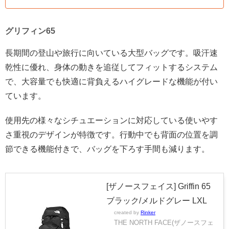
グリフィン65
長期間の登山や旅行に向いている大型バッグです。吸汗速
乾性に優れ、身体の動きを追従してフィットするシステム
で、大容量でも快適に背負えるハイグレードな機能が付い
ています。
使用先の様々なシチュエーションに対応している使いやす
さ重視のデザインが特徴です。行動中でも背面の位置を調
節できる機能付きで、バッグを下ろす手間も減ります。
[ザノースフェイス] Griffin 65
ブラック/メルドグレー LXL
created by
Rinker
THE NORTH FACE(ザノースフェ