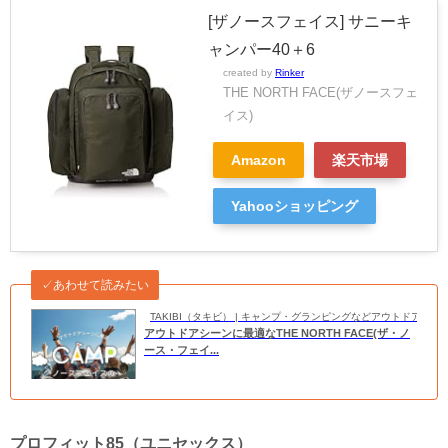
[ザノースフェイス] サニーキ
ャンパー40＋6
created by
Rinker
THE NORTH FACE(ザノースフェ
イス)
Amazon
楽天市場
Yahooショッピング
✓あわせて読みたい
TAKIBI（タキビ） | キャンプ・グランピングなどアウトドアの
アウトドアシーンに最適なTHE NORTH FACE(ザ・ノ
ース・フェイ...
プロフィット85（ユニセックス）