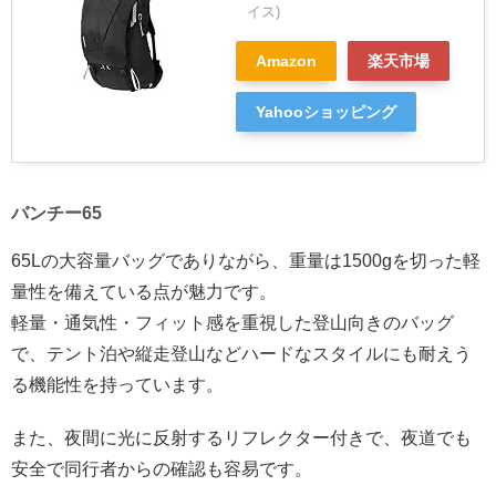
イス)
Amazon
楽天市場
Yahooショッピング
バンチー65
65Lの大容量バッグでありながら、重量は1500gを切った軽
量性を備えている点が魅力です。
軽量・通気性・フィット感を重視した登山向きのバッグ
で、テント泊や縦走登山などハードなスタイルにも耐えう
る機能性を持っています。
また、夜間に光に反射するリフレクター付きで、夜道でも
安全で同行者からの確認も容易です。