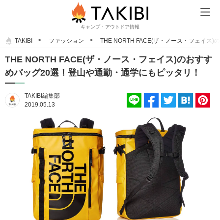
キャンプ・アウトドア情報
TAKIBI
ファッション
THE NORTH FACE(ザ・ノース・フェ
THE NORTH FACE(ザ・ノース・フェイス)のおすす
めバッグ20選！登山や通勤・通学にもピッタリ！
TAKIBI編集部
2019.05.13