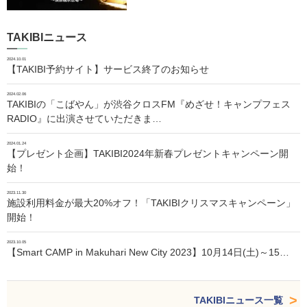
TAKIBIニュース
2024.10.01
【TAKIBI予約サイト】サービス終了のお知らせ
2024.02.06
TAKIBIの「こばやん」が渋谷クロスFM『めざせ！キャンプフェス
RADIO』に出演させていただきま…
2024.01.24
【プレゼント企画】TAKIBI2024年新春プレゼントキャンペーン開
始！
2023.11.30
施設利用料金が最大20%オフ！「TAKIBIクリスマスキャンペーン」
開始！
2023.10.05
【Smart CAMP in Makuhari New City 2023】10月14日(土)～15…
TAKIBIニュース一覧