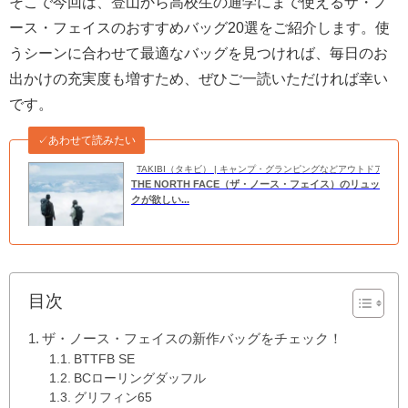
そこで今回は、登山から高校生の通学にまで使えるザ・ノ
ース・フェイスのおすすめバッグ20選をご紹介します。使
うシーンに合わせて最適なバッグを見つければ、毎日のお
出かけの充実度も増すため、ぜひご一読いただければ幸い
です。
✓あわせて読みたい
TAKIBI（タキビ） | キャンプ・グランピングなどアウトドアの
THE NORTH FACE（ザ・ノース・フェイス）のリュッ
クが欲しい...
目次
ザ・ノース・フェイスの新作バッグをチェック！
BTTFB SE
BCローリングダッフル
グリフィン65