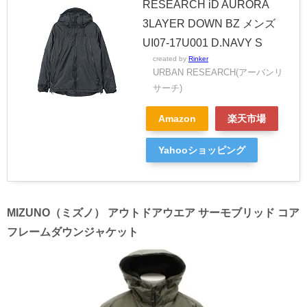
RESEARCH iD AURORA
3LAYER DOWN BZ メンズ
UI07-17U001 D.NAVY S
created by
Rinker
URBAN RESEARCH(アーバンリ
サーチ)
Amazon
楽天市場
Yahooショッピング
MIZUNO（ミズノ） アウトドアウエア サーモブリッド コア
フレームダウンジャケット