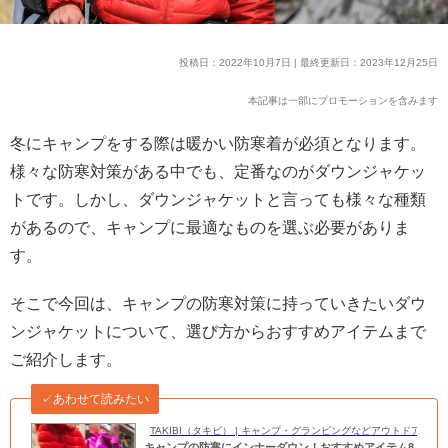
投稿日：2022年10月7日 | 最終更新日：2023年12月25日
本記事は一部にプロモーションを含みます
冬にキャンプをする際は暖かい防寒着が必須となります。
様々な防寒対策がある中でも、定番なのがダウンジャケッ
トです。しかし、ダウンジャケットと言っても様々な種類
があるので、キャンプに最適なものを選ぶ必要がありま
す。
そこで今回は、キャンプの防寒対策に持っていきたいダウ
ンジャケットについて、選び方からおすすめアイテムまで
ご紹介します。
✓あわせて読みたい
TAKIBI（タキビ） | キャンプ・グランピングなどアウトドアの
キャンプの防寒にインナーダウン！おすすめアイテム8