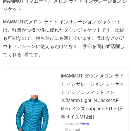
MAMMUT（マムート） メロン ライト インサレーション ジ
ャケット
MAMMUTのメロン ライト インサレーション ジャケット
は、軽量かつ撥水性に優れたダウンジャケットです。圧縮
も可能なので、持ち運びにも適しています。登山などのア
ウトドアシーンに使えるだけでなく、季節を問わず活躍し
てくれる1着です。
[MAMMUT]ダウン メロン ライ
ト インサレーション ジャケッ
ト アジアンフィット メン
ズ/Meron Light IN Jacket AF
Men メンズ sapphire EU S (日
本サイズM相当)
created by
Rinker
Mammut