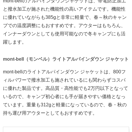
mont-bellのアルパインダウンジャケットは、帯電防止加工
と撥水加工が施された機能性の高いアイテムです。機能性
に優れていながらも385gと非常に軽量で、春～秋のキャン
プでの温度調整にもおすすめです。アウターはもちろん、
インナーダウンとしても使用可能なので冬キャンプにも活
躍します。
mont-bell（モンベル）ライトアルパインダウン ジャケット
mont-bellのライトアルパインダウン ジャケットは、800フ
ィルパワーで撥水加工も施されているにも関わらずコスパ
に優れた製品です。高品質・高性能でも2万円以下となって
いるので、キャンプ初心者にも手が届きやすい価格となっ
ています。重量も312gと軽量になっているので、春・秋の
持ち運び用アウターとしてもおすすめです。