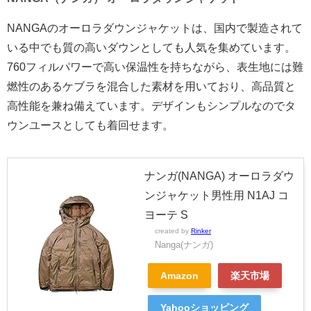
NANGAのオーロラダウンジャケットは、国内で製造されて
いる中でも質の高いダウンとしても人気を集めています。
760フィルパワーで高い保温性を持ちながら、表生地には難
燃性のあるケブラを混合した素材を用いており、高品質と
高性能を兼ね備えています。デザインもシンプルなのでタ
ウンユースとしても着回せます。
ナンガ(NANGA) オーロラダウ
ンジャケット男性用 N1AJ コ
ヨーテ S
created by
Rinker
Nanga(ナンガ)
Amazon
楽天市場
Yahooショッピング