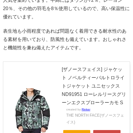
人気を集めています。中綿にはダウンが72％、レーヨン
20％、その他の羽毛を8％使用しているので、高い保温性に
優れています。
表生地も小雨程度であれば問題なく着用できる耐水性のあ
る素材を用いており、防風性も備えています。おしゃれさ
と機能性を兼ね備えたアイテムです。
[ザノースフェイス] ジャケッ
ト ノベルティーバルトロライ
トジャケット ユニセックス
ND91951 ローレルリースグリ
ーンエクスプローラーカモ S
created by
Rinker
THE NORTH FACE(ザノースフェ
イス)