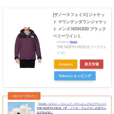
[ザノースフェイス] ジャケッ
ト マウンテンダウンジャケッ
ト メンズ ND91930 ブラック
ベリーワイン L
created by
Rinker
THE NORTH FACE(ザノースフェ
イス)
Amazon
楽天市場
Yahooショッピング
✓あわせて読みたい
TAKIBI（タキビ） | キャンプ・グランピングなどアウトドアの
THE NORTH FACE（ザ・ノース・フェイス）のダウン
はどれがお...