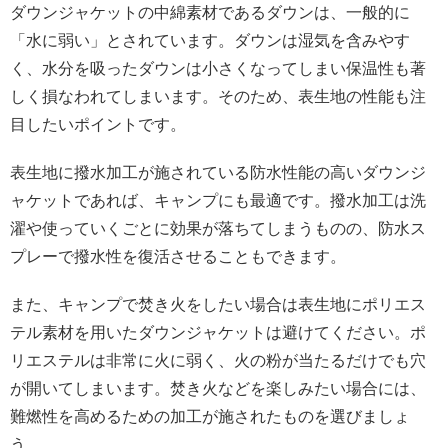
ダウンジャケットの中綿素材であるダウンは、一般的に
「水に弱い」とされています。ダウンは湿気を含みやす
く、水分を吸ったダウンは小さくなってしまい保温性も著
しく損なわれてしまいます。そのため、表生地の性能も注
目したいポイントです。
表生地に撥水加工が施されている防水性能の高いダウンジ
ャケットであれば、キャンプにも最適です。撥水加工は洗
濯や使っていくごとに効果が落ちてしまうものの、防水ス
プレーで撥水性を復活させることもできます。
また、キャンプで焚き火をしたい場合は表生地にポリエス
テル素材を用いたダウンジャケットは避けてください。ポ
リエステルは非常に火に弱く、火の粉が当たるだけでも穴
が開いてしまいます。焚き火などを楽しみたい場合には、
難燃性を高めるための加工が施されたものを選びましょ
う。