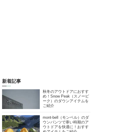
新着記事
秋冬のアウトドアにおすす
め！Snow Peak（スノーピ
ーク）のダウンアイテムを
ご紹介
mont-bell（モンベル）のダ
ウンパンツで寒い時期のア
ウトドアを快適に！おすす
めアイテムをご紹介