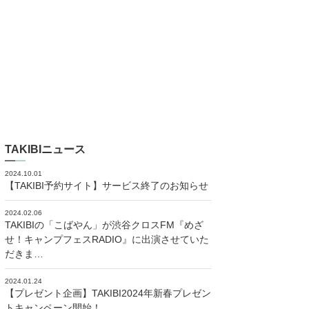
TAKIBIニュース
2024.10.01
【TAKIBI予約サイト】サービス終了のお知らせ
2024.02.06
TAKIBIの「こばやん」が渋谷クロスFM『めざ
せ！キャンプフェスRADIO』に出演させていた
だきま…
2024.01.24
【プレゼント企画】TAKIBI2024年新春プレゼン
トキャンペーン開始！