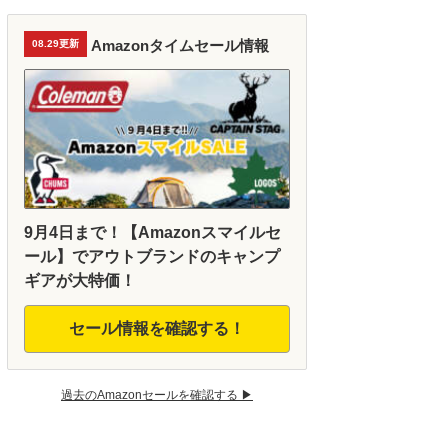
Amazonタイムセール情報
08.29更新
9月4日まで！【Amazonスマイルセ
ール】でアウトブランドのキャンプ
ギアが大特価！
セール情報を確認する！
過去のAmazonセールを確認する ▶︎