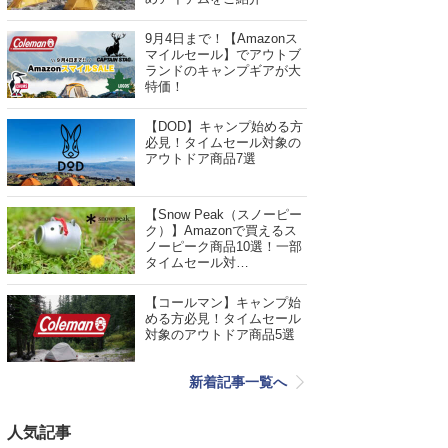
9月4日まで！【Amazonス
マイルセール】でアウトブ
ランドのキャンプギアが大
特価！
【DOD】キャンプ始める方
必見！タイムセール対象の
アウトドア商品7選
【Snow Peak（スノーピー
ク）】Amazonで買えるス
ノーピーク商品10選！一部
タイムセール対…
【コールマン】キャンプ始
める方必見！タイムセール
対象のアウトドア商品5選
新着記事一覧へ
人気記事