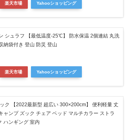
楽天市場
Yahooショッピング
ン シュラフ 【最低温度-25℃】 防水保温 2個連結 丸洗
収納袋付き 登山 防災 登山
楽天市場
Yahooショッピング
ンモック 【2022最新型 超広い 300×200cm】 便利軽量 丈
キャンプ ズック チェア ベッド マルチカラー ストラ
ク ハンギング 室内