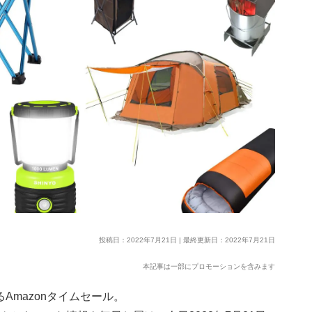
投稿日：2022年7月21日 | 最終更新日：2022年7月21日
本記事は一部にプロモーションを含みます
Amazonタイムセール。