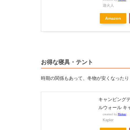
遊火人
Amazon
お得な寝具・テント
時期の関係もあって、冬物が安くなったり
キャンピングテ
ルウォール キ
created by
Rinker
Kapler