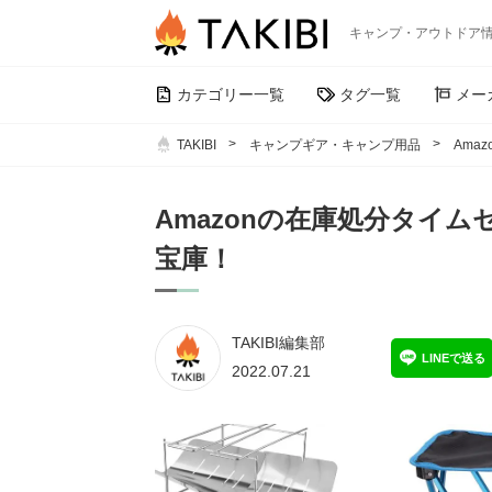
キャンプ・アウトドア
カテゴリー一覧
タグ一覧
メー
TAKIBI
キャンプギア・キャンプ用品
Ama
Amazonの在庫処分タイ
宝庫！
TAKIBI編集部
LINEで送る
2022.07.21