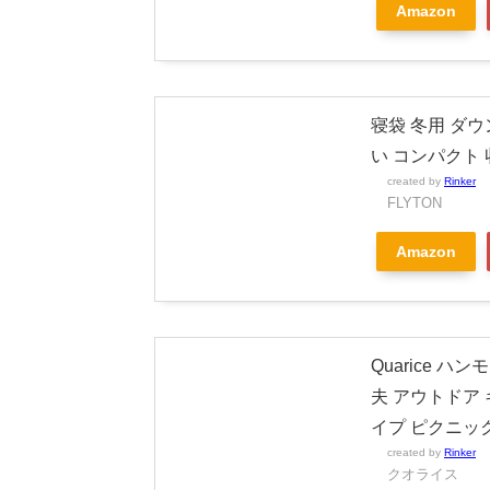
Amazon
寝袋 冬用 ダウ
い コンパクト 
created by
Rinker
FLYTON
Amazon
Quarice ハ
夫 アウトドア 
イプ ピクニッ
created by
Rinker
クオライス