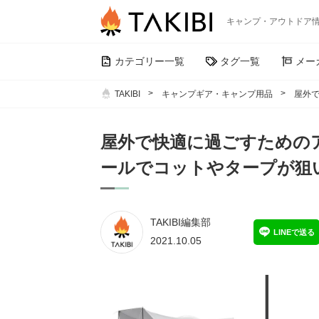
キャンプ・アウトドア
カテゴリー一覧
タグ一覧
メー
TAKIBI
キャンプギア・キャンプ用品
屋外で
屋外で快適に過ごすためのア
ールでコットやタープが狙
TAKIBI編集部
LINEで送る
2021.10.05