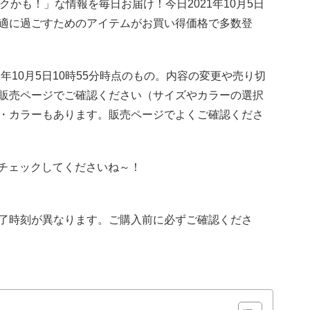
トクかも！」な情報を毎日お届け！今日2021年10月5日
適に過ごすためのアイテムがお買い得価格で多数登
年10月5日10時55分時点のもの。内容の変更や売り切
販売ページでご確認ください（サイズやカラーの選択
・カラーもあります。販売ページでよくご確認くださ
新！チェックしてくださいね～！
了時刻が異なります。ご購入前に必ずご確認くださ