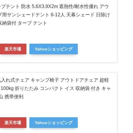
タープテント 防水 5.6X3.9X2m 遮熱性/耐水性優れ アウ
プ用サンシェードテント 6-12人 天幕シェード 日除け
収納袋付 タープ テント
楽天市場
Yahooショッピング
 空気入れ式チェア キャンプ椅子 アウトドアチェア 超軽
重 100kg 折りたたみ コンパクト イス 収納袋 付き キャ
山 携帯便利
楽天市場
Yahooショッピング