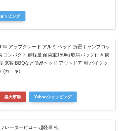
ショッピング
e 2020年 アップグレード アルミ ベッド 折畳キャンプコッ
 コンパクト 超軽量 耐荷重150kg 収納バッグ付き 防
寝 来客 BBQなど簡易ベッド アウトドア 用 バイクツ
 (カーキ)
楽天市場
Yahooショッピング
動インフレーターピロー 超軽量 枕