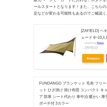
ールスタートとなります！また、こちらの
定などが変わる可能性もあるのでご確認く
[ZAFIELD
ェード 6~10
created by
Rinker
ZAFIELD
Amazon
FUNDANGO ブランケット 毛布 フリース
ット ひざ掛け 掛け布団 コンパクト キ
ア 防寒 シート代わり 車中泊 暖かい 厚
ポーチ付 3カラー