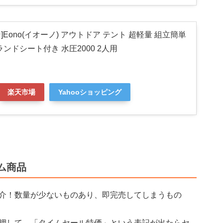
ン]Eono(イオーノ) アウトドア テント 超軽量 組立簡単
ンドシート付き 水圧2000 2人用
楽天市場
Yahooショッピング
ム商品
介！数量が少ないものあり、即完売してしまうもの
押して、「タイムセール特価」という表記が出たらセ