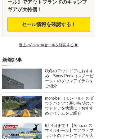
ール】でアウトブランドのキャンプ
ギアが大特価！
セール情報を確認する！
過去のAmazonセールを確認する ▶︎
新着記事
秋冬のアウトドアにおすす
め！Snow Peak（スノーピ
ーク）のダウンアイテムを
ご紹介
mont-bell（モンベル）のダ
ウンパンツで寒い時期のア
ウトドアを快適に！おすす
めアイテムをご紹介
9月4日まで！【Amazonス
マイルセール】でアウトブ
ランドのキャンプギアが大