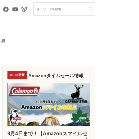
い目
Amazonタイムセール情報
08.29更新
9月4日まで！【Amazonスマイルセ