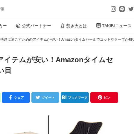
情報
カー
公式パートナー
焚き火とは
TAKIBIニュース
快適に過ごすためのアイテムが安い！Amazonタイムセールでコットやタープが狙
イテムが安い！Amazonタイムセ
い目
シェア
ツイート
ブックマーク
ピン