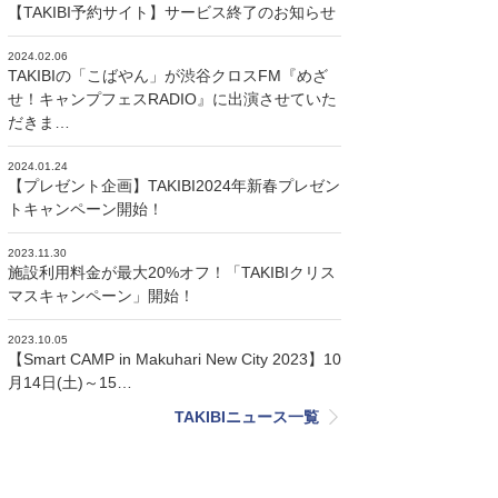
【TAKIBI予約サイト】サービス終了のお知らせ
2024.02.06
TAKIBIの「こばやん」が渋谷クロスFM『めざ
せ！キャンプフェスRADIO』に出演させていた
だきま…
2024.01.24
【プレゼント企画】TAKIBI2024年新春プレゼン
トキャンペーン開始！
2023.11.30
施設利用料金が最大20%オフ！「TAKIBIクリス
マスキャンペーン」開始！
2023.10.05
【Smart CAMP in Makuhari New City 2023】10
月14日(土)～15…
TAKIBIニュース一覧