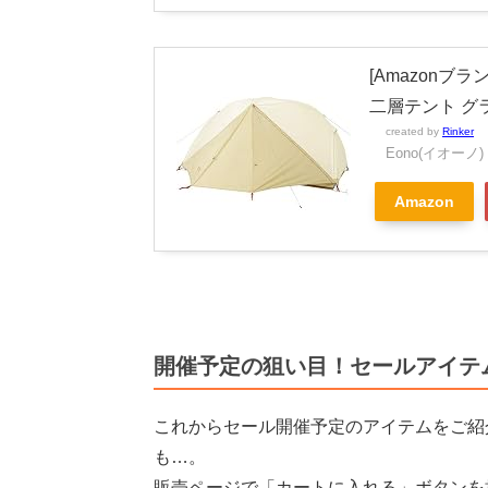
[Amazonブラ
二層テント グラ
created by
Rinker
Eono(イオーノ)
Amazon
開催予定の狙い目！セールアイテ
これからセール開催予定のアイテムをご紹
も…。
販売ページで「カートに入れる」ボタンを