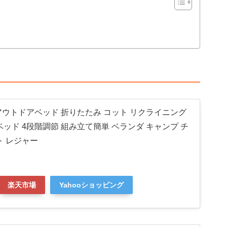
O アウトドアベッド 折りたたみ コット リクライニング
ベッド 4段階調節 組み立て簡単 ベランダ キャンプ チ
ト レジャー
楽天市場
Yahooショッピング