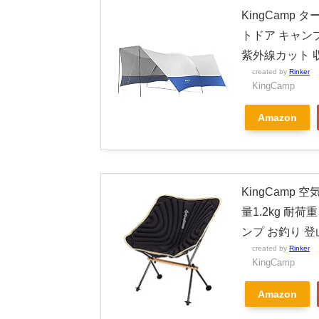
KingCamp 
トドア キャン
紫外線カット 
created by
Rinker
KingCamp
Amazon
KingCamp
量1.2kg 耐荷
ンプ お釣り 登
created by
Rinker
KingCamp
Amazon