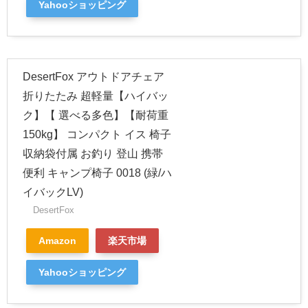
Yahooショッピング
DesertFox アウトドアチェア
折りたたみ 超軽量【ハイバッ
ク】【 選べる多色】【耐荷重
150kg】 コンパクト イス 椅子
収納袋付属 お釣り 登山 携帯
便利 キャンプ椅子 0018 (緑/ハ
イバックLV)
DesertFox
Amazon
楽天市場
Yahooショッピング