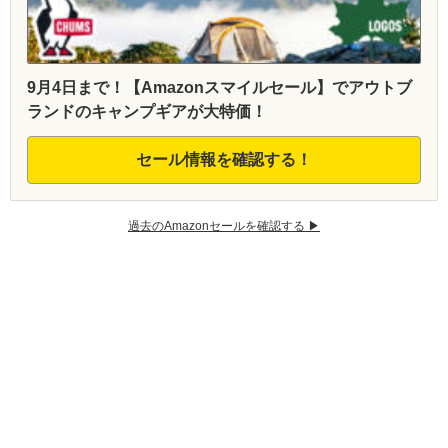
9月4日まで！【Amazonスマイルセール】でアウトブ
ランドのキャンプギアが大特価！
セール情報を確認する！
過去のAmazonセールを確認する ▶︎