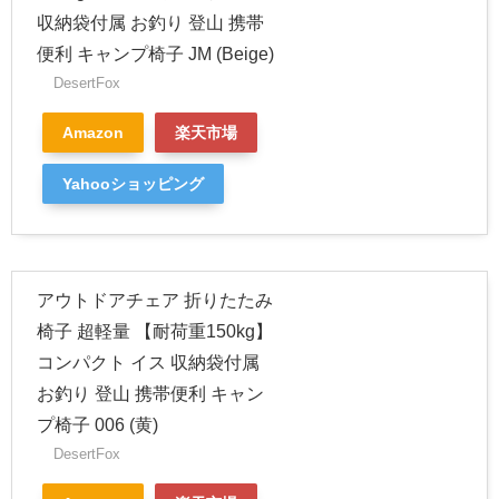
収納袋付属 お釣り 登山 携帯
便利 キャンプ椅子 JM (Beige)
DesertFox
Amazon
楽天市場
Yahooショッピング
アウトドアチェア 折りたたみ
椅子 超軽量 【耐荷重150kg】
コンパクト イス 収納袋付属
お釣り 登山 携帯便利 キャン
プ椅子 006 (黄)
DesertFox