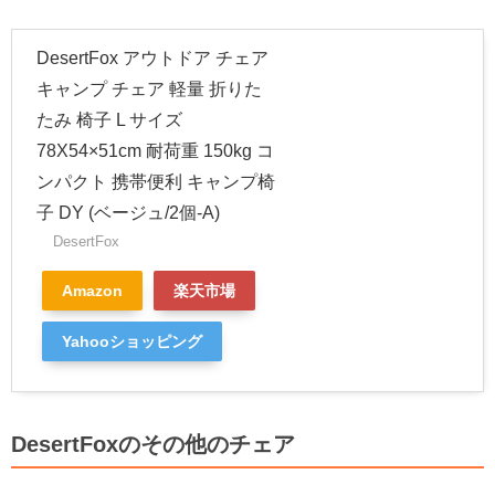
DesertFox アウトドア チェア
キャンプ チェア 軽量 折りた
たみ 椅子 L サイズ
78X54×51cm 耐荷重 150kg コ
ンパクト 携帯便利 キャンプ椅
子 DY (ベージュ/2個-A)
DesertFox
Amazon
楽天市場
Yahooショッピング
DesertFoxのその他のチェア