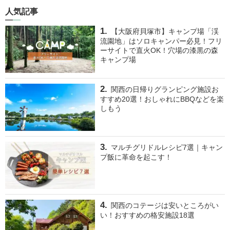
人気記事
【大阪府貝塚市】キャンプ場「渓
流園地」はソロキャンパー必見！フリ
ーサイトで直火OK！穴場の漆黒の森
キャンプ場
関西の日帰りグランピング施設お
すすめ20選！おしゃれにBBQなどを楽
しもう
マルチグリドルレシピ7選｜キャン
プ飯に革命を起こす！
関西のコテージは安いところがい
い！おすすめの格安施設18選