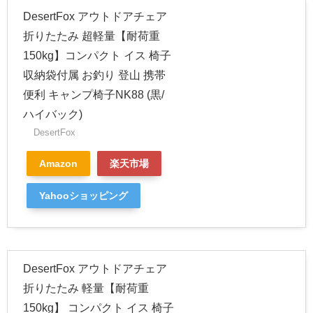
DesertFox アウトドアチェア
折りたたみ 超軽量【耐荷重
150kg】コンパクト イス 椅子
収納袋付属 お釣り 登山 携帯
便利 キャンプ椅子NK88 (黒/
ハイバック)
DesertFox
Amazon
楽天市場
Yahooショッピング
DesertFox アウトドアチェア
折りたたみ 軽量【耐荷重
150kg】 コンパクト イス 椅子