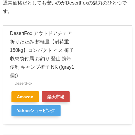
通常価格だとしても安いのがDesertFoxの魅力のひとつで
す。
DesertFox アウトドアチェア
折りたたみ 超軽量【耐荷重
150kg】コンパクト イス 椅子
収納袋付属 お釣り 登山 携帯
便利 キャンプ椅子 NK ((gray1
個))
DesertFox
Amazon
楽天市場
Yahooショッピング