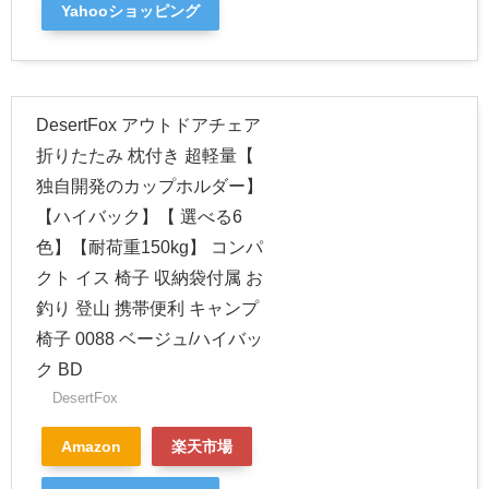
Yahooショッピング
DesertFox アウトドアチェア
折りたたみ 枕付き 超軽量【
独自開発のカップホルダー】
【ハイバック】【 選べる6
色】【耐荷重150kg】 コンパ
クト イス 椅子 収納袋付属 お
釣り 登山 携帯便利 キャンプ
椅子 0088 ベージュ/ハイバッ
ク BD
DesertFox
Amazon
楽天市場