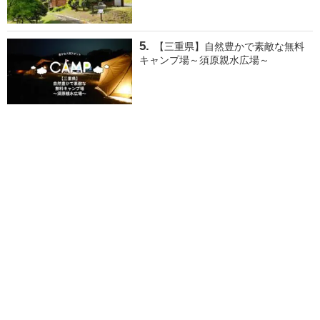
【三重県】自然豊かで素敵な無料
キャンプ場～須原親水広場～