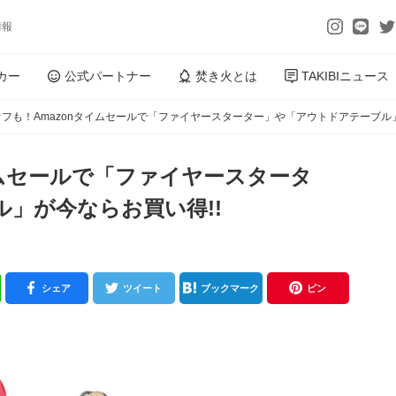
情報
カー
公式パートナー
焚き火とは
TAKIBIニュース
オフも！Amazonタイムセールで「ファイヤースターター」や「アウトドアテーブル」
タイムセールで「ファイヤースタータ
」が今ならお買い得!!
シェア
ツイート
ブックマーク
ピン