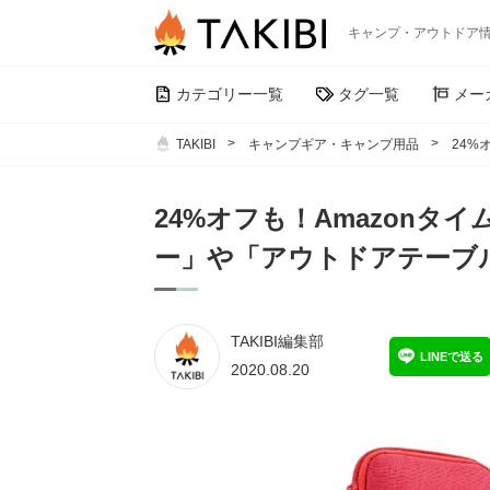
キャンプ・アウトドア
カテゴリー一覧
タグ一覧
メー
TAKIBI
キャンプギア・キャンプ用品
24%
24%オフも！Amazon
ー」や「アウトドアテーブル
TAKIBI編集部
LINEで送る
2020.08.20