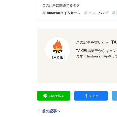
この記事に関連するタグ
Amazonタイムセール
イス・ベンチ
T
この記事を書いた人
TAKIBI編集部からキ
ます！Instagramもや
LINEで送る
シェア
前の記事へ