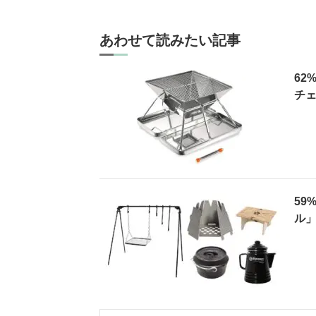
あわせて読みたい記事
62
チェ
59
ル」