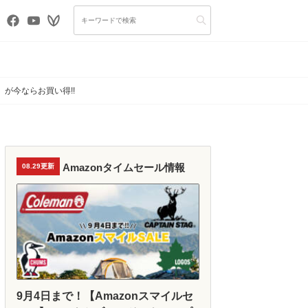
が今ならお買い得!!
Amazonタイムセール情報
08.29更新
9月4日まで！【Amazonスマイルセ