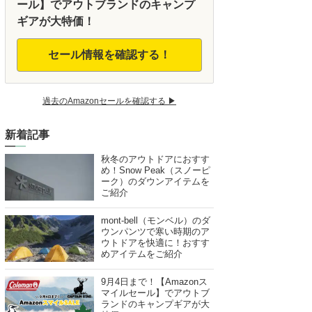
ール】でアウトブランドのキャンプ
ギアが大特価！
セール情報を確認する！
過去のAmazonセールを確認する ▶︎
新着記事
秋冬のアウトドアにおすす
め！Snow Peak（スノーピ
ーク）のダウンアイテムを
ご紹介
mont-bell（モンベル）のダ
ウンパンツで寒い時期のア
ウトドアを快適に！おすす
めアイテムをご紹介
9月4日まで！【Amazonス
マイルセール】でアウトブ
ランドのキャンプギアが大