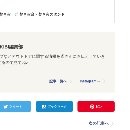
焚き火
焚き火台・焚き火スタンド
AKIBI編集部
ャンプなどアウトドアに関する情報を皆さんにお伝えしていき
ってるので見てね♪
記事一覧へ
Instagramへ
ツイート
ブックマーク
ピン
次の記事へ