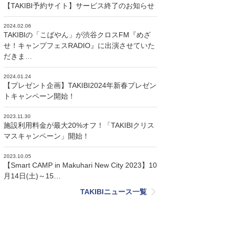
【TAKIBI予約サイト】サービス終了のお知らせ
2024.02.06
TAKIBIの「こばやん」が渋谷クロスFM『めざ
せ！キャンプフェスRADIO』に出演させていた
だきま…
2024.01.24
【プレゼント企画】TAKIBI2024年新春プレゼン
トキャンペーン開始！
2023.11.30
施設利用料金が最大20%オフ！「TAKIBIクリス
マスキャンペーン」開始！
2023.10.05
【Smart CAMP in Makuhari New City 2023】10
月14日(土)～15…
TAKIBIニュース一覧