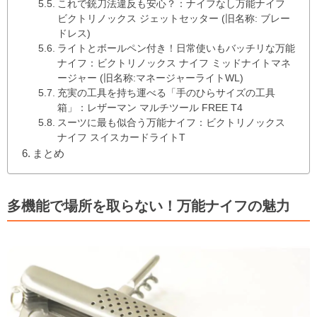
これで銃刀法違反も安心？：ナイフなし万能ナイフ
ビクトリノックス ジェットセッター (旧名称: ブレー
ドレス)
ライトとボールペン付き！日常使いもバッチリな万能
ナイフ：ビクトリノックス ナイフ ミッドナイトマネ
ージャー (旧名称:マネージャーライトWL)
充実の工具を持ち運べる「手のひらサイズの工具
箱」：レザーマン マルチツール FREE T4
スーツに最も似合う万能ナイフ：ビクトリノックス
ナイフ スイスカードライトT
まとめ
多機能で場所を取らない！万能ナイフの魅力