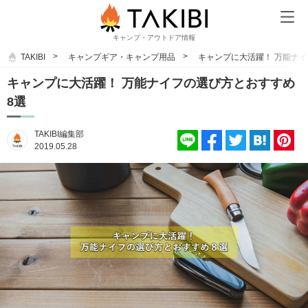
キャンプ・アウトドア情報
TAKIBI
キャンプギア・キャンプ用品
キャンプに大活躍！ 万能ナ
キャンプに大活躍！ 万能ナイフの選び方とおすすめ
8選
TAKIBI編集部
2019.05.28