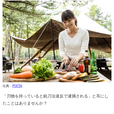
出典：
PIXTA
「刃物を持っていると銃刀法違反で逮捕される」と耳にし
たことはありませんか？