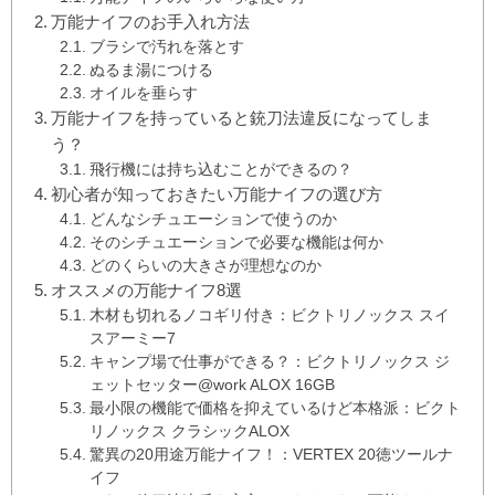
万能ナイフのお手入れ方法
ブラシで汚れを落とす
ぬるま湯につける
オイルを垂らす
万能ナイフを持っていると銃刀法違反になってしま
う？
飛行機には持ち込むことができるの？
初心者が知っておきたい万能ナイフの選び方
どんなシチュエーションで使うのか
そのシチュエーションで必要な機能は何か
どのくらいの大きさが理想なのか
オススメの万能ナイフ8選
木材も切れるノコギリ付き：ビクトリノックス スイ
スアーミー7
キャンプ場で仕事ができる？：ビクトリノックス ジ
ェットセッター@work ALOX 16GB
最小限の機能で価格を抑えているけど本格派：ビクト
リノックス クラシックALOX
驚異の20用途万能ナイフ！：VERTEX 20徳ツールナ
イフ