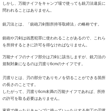
しかし、万能ナイフをキャンプ場で使っても銃刀法違反に
問われることはありません。
銃刀法とは、「銃砲刀剣類所持等取締法」の略称です。
銃砲や刀剣は凶悪犯罪に使われることがあるので、これら
を所持するときに許可を得なければなりません。
万能ナイフのナイフ部分は刀剣に該当しますが、銃刀法の
規制対象になるのは刃渡り6cmのナイフです。
刃渡りとは、刃の部分でありモノを切ることができる箇所
の長さのことです。
したがって、刃渡り6cm未満の万能ナイフであれば、所持
の許可を取る必要はありません。
家庭で使ったりキャンプに持っていったりする包丁の刃渡