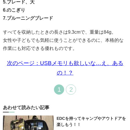
5.ブレード、大
6.のこぎり
7.プルーニングブレード
すべてを収納したときの長さは9.3cmで、重量は84g。
女性や子どもでも気軽に使うことができるのに、本格的な
作業にも対応できる優れものです。
次のページ：USBメモリも欲しいな…え、ある
の！？
1
2
あわせて読みたい記事
EDCを持ってキャンプやアウトドアを
楽しもう！！