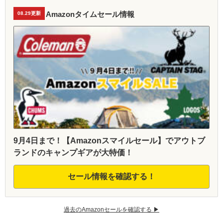
Amazonタイムセール情報
08.29更新
9月4日まで！【Amazonスマイルセール】でアウトブ
ランドのキャンプギアが大特価！
セール情報を確認する！
過去のAmazonセールを確認する ▶︎