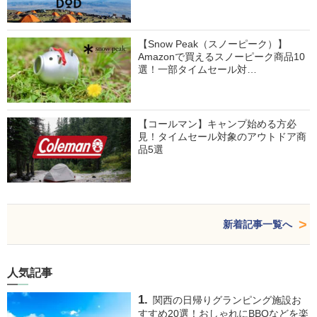
【Snow Peak（スノーピーク）】
Amazonで買えるスノーピーク商品10
選！一部タイムセール対…
【コールマン】キャンプ始める方必
見！タイムセール対象のアウトドア商
品5選
新着記事一覧へ
人気記事
関西の日帰りグランピング施設お
すすめ20選！おしゃれにBBQなどを楽