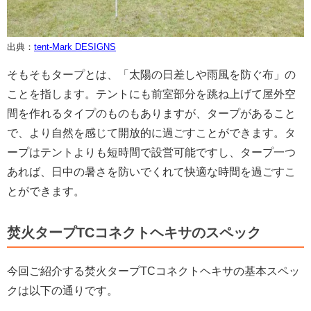
出典：
tent-Mark DESIGNS
そもそもタープとは、「太陽の日差しや雨風を防ぐ布」の
ことを指します。テントにも前室部分を跳ね上げて屋外空
間を作れるタイプのものもありますが、タープがあること
で、より自然を感じて開放的に過ごすことができます。タ
ープはテントよりも短時間で設営可能ですし、タープ一つ
あれば、日中の暑さを防いでくれて快適な時間を過ごすこ
とができます。
焚火タープTCコネクトヘキサのスペック
今回ご紹介する焚火タープTCコネクトヘキサの基本スペッ
クは以下の通りです。