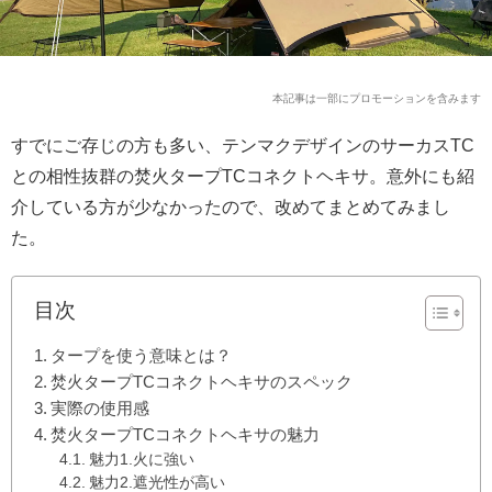
本記事は一部にプロモーションを含みます
すでにご存じの方も多い、テンマクデザインのサーカスTC
との相性抜群の焚火タープTCコネクトヘキサ。意外にも紹
介している方が少なかったので、改めてまとめてみまし
た。
目次
タープを使う意味とは？
焚火タープTCコネクトヘキサのスペック
実際の使用感
焚火タープTCコネクトヘキサの魅力
魅力1.火に強い
魅力2.遮光性が高い