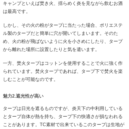
キャンプといえば焚き火、揺らめく炎を見ながら飲むお酒
は最高です。
しかし、その火の粉がタープに当たった場合、ポリエステ
ル製のタープだと簡単に穴が開いてしまいます。そのた
め、火の粉が飛ばないように火を小さめにしたり、タープ
から離れた場所に設置したりと気を遣います。
一方、焚火タープはコットンを使用することで火に強く作
られています。焚火タープであれば、タープ下で焚火を楽
しむことが可能なのです。
魅力2.遮光性が高い
タープは日光を遮るものですが、炎天下の中利用している
とタープ自体が熱を持ち、タープ下の快適さが損なわれる
ことがあります。TC素材で出来ているこのタープは生地が