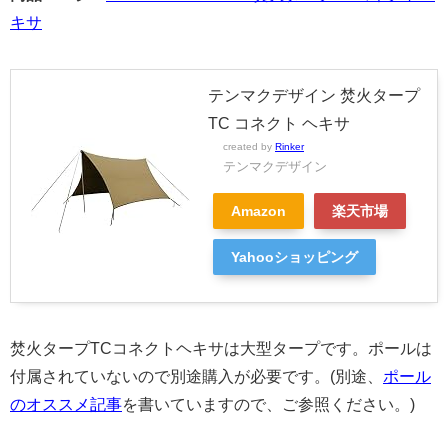
キサ
テンマクデザイン 焚火タープ
TC コネクト ヘキサ
created by
Rinker
テンマクデザイン
Amazon
楽天市場
Yahooショッピング
焚火タープTCコネクトヘキサは大型タープです。ポールは
付属されていないので別途購入が必要です。(別途、
ポール
のオススメ記事
を書いていますので、ご参照ください。)