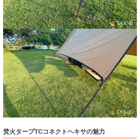
焚火タープTCコネクトヘキサの魅力