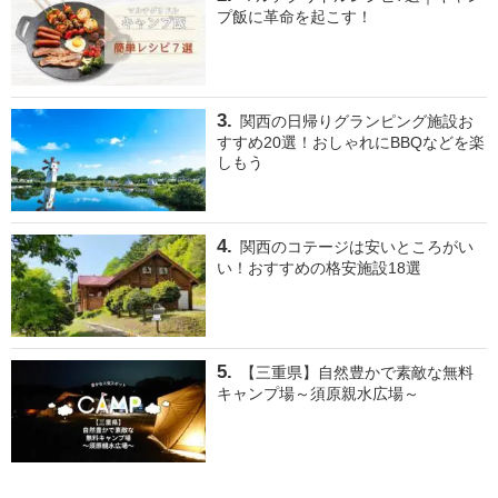
プ飯に革命を起こす！
関西の日帰りグランピング施設お
すすめ20選！おしゃれにBBQなどを楽
しもう
関西のコテージは安いところがい
い！おすすめの格安施設18選
【三重県】自然豊かで素敵な無料
キャンプ場～須原親水広場～