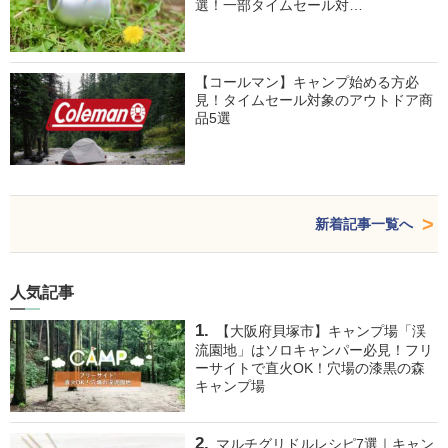
選！一部タイムセール対…
【コールマン】キャンプ始める方必
見！タイムセール対象のアウトドア商
品5選
新着記事一覧へ
人気記事
【大阪府貝塚市】キャンプ場「渓
流園地」はソロキャンパー必見！フリ
ーサイトで直火OK！穴場の漆黒の森
キャンプ場
マルチグリドルレシピ7選｜キャン