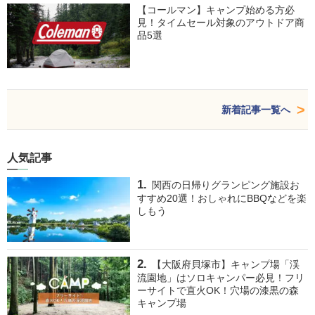
【コールマン】キャンプ始める方必
見！タイムセール対象のアウトドア商
品5選
新着記事一覧へ
人気記事
関西の日帰りグランピング施設お
すすめ20選！おしゃれにBBQなどを楽
しもう
【大阪府貝塚市】キャンプ場「渓
流園地」はソロキャンパー必見！フリ
ーサイトで直火OK！穴場の漆黒の森
キャンプ場