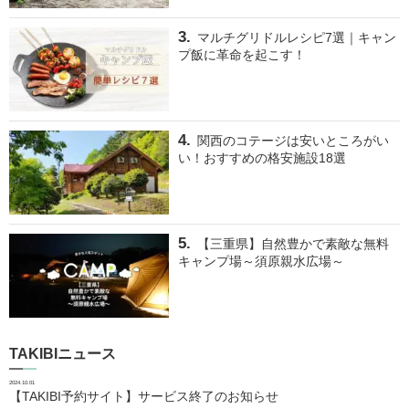
マルチグリドルレシピ7選｜キャン
プ飯に革命を起こす！
関西のコテージは安いところがい
い！おすすめの格安施設18選
【三重県】自然豊かで素敵な無料
キャンプ場～須原親水広場～
TAKIBIニュース
2024.10.01
【TAKIBI予約サイト】サービス終了のお知らせ