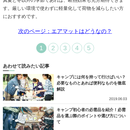
真夏と冬以外の季節であれば、断熱効果も充分期待できま
す。厳しい環境で使わずに軽量化して荷物を減らしたい方
におすすめです。
次のページ：エアマットはどうなの？
1
2
3
4
5
あわせて読みたい記事
キャンプには何を持って行けばいい？
必要なものとあれば便利なものを徹底
解説
2019.06.03
キャンプ初心者の必需品を紹介！必需
品を選ぶ際のポイントや選び方につい
て