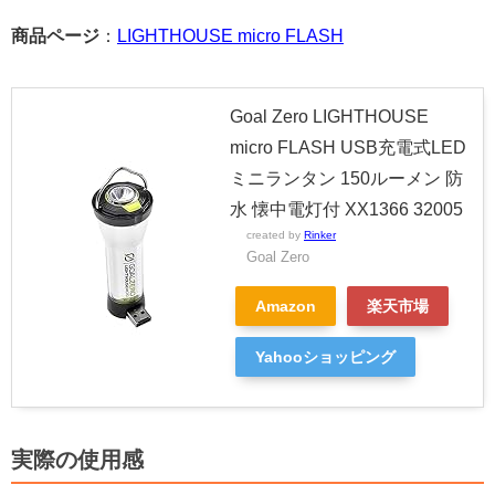
商品ページ
：
LIGHTHOUSE micro FLASH
Goal Zero LIGHTHOUSE
micro FLASH USB充電式LED
ミニランタン 150ルーメン 防
水 懐中電灯付 XX1366 32005
created by
Rinker
Goal Zero
Amazon
楽天市場
Yahooショッピング
実際の使用感