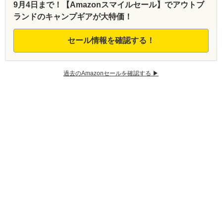
9月4日まで！【Amazonスマイルセール】でアウトブ
ランドのキャンプギアが大特価！
セール情報を確認する！
過去のAmazonセールを確認する ▶︎