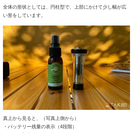
全体の形状としては、円柱型で、上部にかけて少し幅が広
い形をしています。
真上から見ると、（写真上側から）
・バッテリー残量の表示（4段階）