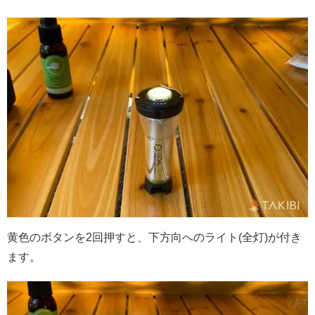
黄色のボタンを2回押すと、下方向へのライト(全灯)が付き
ます。