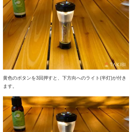
黄色のボタンを3回押すと、下方向へのライト(半灯)が付き
ます。