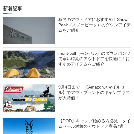
新着記事
秋冬のアウトドアにおすすめ！Snow
Peak（スノーピーク）のダウンアイテ
ムをご紹介
mont-bell（モンベル）のダウンパンツ
で寒い時期のアウトドアを快適に！お
すすめアイテムをご紹介
9月4日まで！【Amazonスマイルセー
ル】でアウトブランドのキャンプギア
が大特価！
【DOD】キャンプ始める方必見！タイ
ムセール対象のアウトドア商品7選