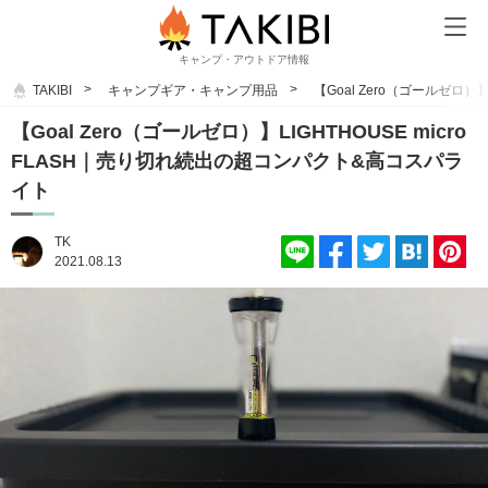
キャンプ・アウトドア情報
TAKIBI
キャンプギア・キャンプ用品
【Goal Zero（ゴールゼロ）
【Goal Zero（ゴールゼロ）】LIGHTHOUSE micro
FLASH｜売り切れ続出の超コンパクト&高コスパラ
イト
TK
2021.08.13