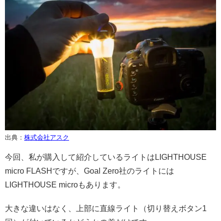
出典：
株式会社アスク
今回、私が購入して紹介しているライトはLIGHTHOUSE
micro FLASHですが、Goal Zero社のライトには
LIGHTHOUSE microもあります。
大きな違いはなく、上部に直線ライト（切り替えボタン1