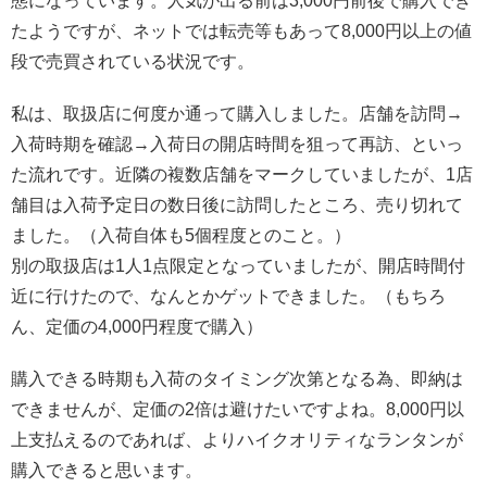
態になっています。人気が出る前は3,000円前後で購入でき
たようですが、ネットでは転売等もあって8,000円以上の値
段で売買されている状況です。
私は、取扱店に何度か通って購入しました。店舗を訪問→
入荷時期を確認→入荷日の開店時間を狙って再訪、といっ
た流れです。近隣の複数店舗をマークしていましたが、1店
舗目は入荷予定日の数日後に訪問したところ、売り切れて
ました。（入荷自体も5個程度とのこと。）
別の取扱店は1人1点限定となっていましたが、開店時間付
近に行けたので、なんとかゲットできました。（もちろ
ん、定価の4,000円程度で購入）
購入できる時期も入荷のタイミング次第となる為、即納は
できませんが、定価の2倍は避けたいですよね。8,000円以
上支払えるのであれば、よりハイクオリティなランタンが
購入できると思います。