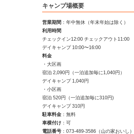
キャンプ場概要
営業期間
：年中無休（年末年始は除く）
利用時間
チェックイン12:00 チェックアウト11:00
デイキャンプ 10:00〜16:00
料金
・大区画
宿泊 2,090円（一泊追加毎に1,040円）
デイキャンプ 1,040円
・小区画
宿泊 520円（一泊追加毎に310円)
デイキャンプ 310円
駐車料金
：無料
車横付け
：可
電話番号
：073-489-3586（山の家おいし