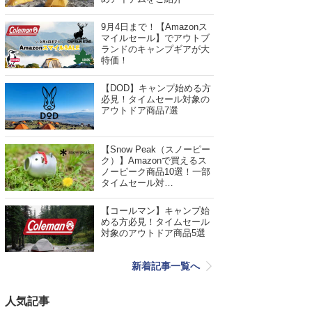
9月4日まで！【Amazonス
マイルセール】でアウトブ
ランドのキャンプギアが大
特価！
【DOD】キャンプ始める方
必見！タイムセール対象の
アウトドア商品7選
【Snow Peak（スノーピー
ク）】Amazonで買えるス
ノーピーク商品10選！一部
タイムセール対…
【コールマン】キャンプ始
める方必見！タイムセール
対象のアウトドア商品5選
新着記事一覧へ
人気記事