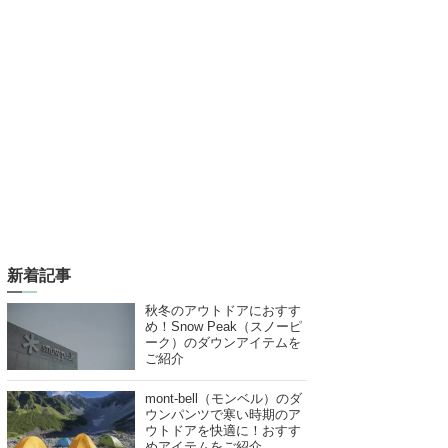
新着記事
秋冬のアウトドアにおすす
め！Snow Peak（スノーピ
ーク）のダウンアイテムを
ご紹介
mont-bell（モンベル）のダ
ウンパンツで寒い時期のア
ウトドアを快適に！おすす
めアイテムをご紹介