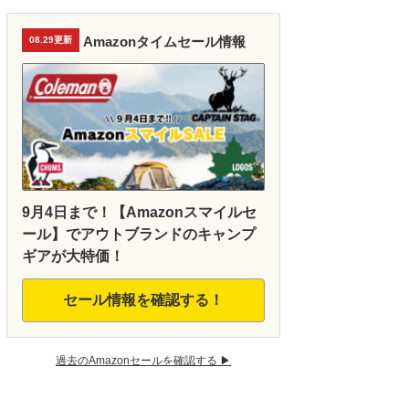
Amazonタイムセール情報
08.29更新
9月4日まで！【Amazonスマイルセ
ール】でアウトブランドのキャンプ
ギアが大特価！
セール情報を確認する！
過去のAmazonセールを確認する ▶︎