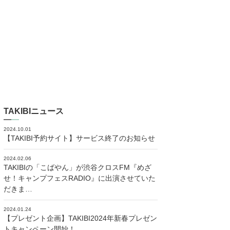
TAKIBIニュース
2024.10.01
【TAKIBI予約サイト】サービス終了のお知らせ
2024.02.06
TAKIBIの「こばやん」が渋谷クロスFM『めざ
せ！キャンプフェスRADIO』に出演させていた
だきま…
2024.01.24
【プレゼント企画】TAKIBI2024年新春プレゼン
トキャンペーン開始！