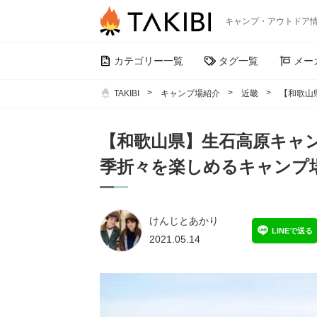
キャンプ・アウトドア
カテゴリー一覧
タグ一覧
メー
TAKIBI
キャンプ場紹介
近畿
【和歌山
【和歌山県】生石高原キャ
季折々を楽しめるキャンプ
けんじとあかり
LINEで送る
2021.05.14