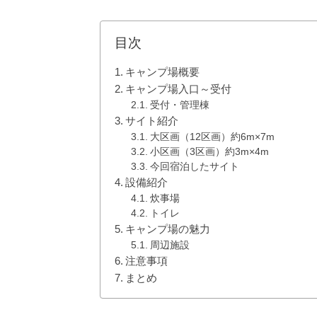
目次
キャンプ場概要
キャンプ場入口～受付
受付・管理棟
サイト紹介
大区画（12区画）約6m×7m
小区画（3区画）約3m×4m
今回宿泊したサイト
設備紹介
炊事場
トイレ
キャンプ場の魅力
周辺施設
注意事項
まとめ