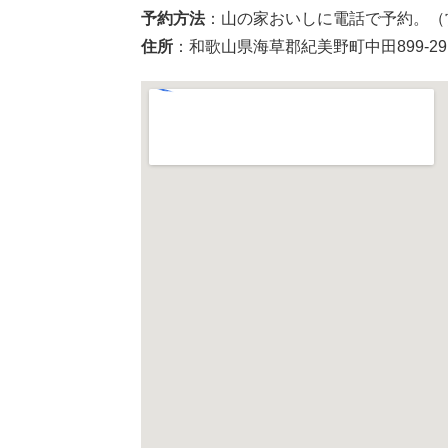
予約方法
：山の家おいしに電話で予約。（営業時
住所
：和歌山県海草郡紀美野町中田899-29