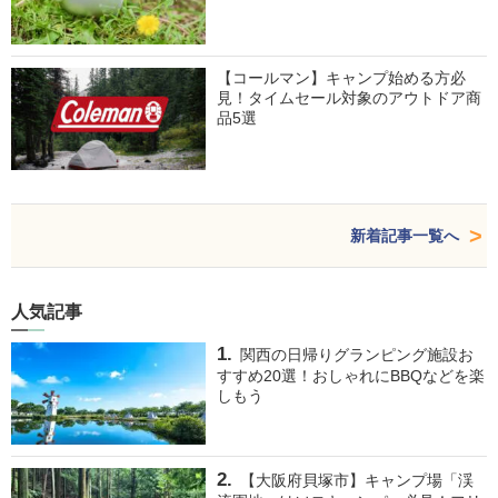
【コールマン】キャンプ始める方必
見！タイムセール対象のアウトドア商
品5選
新着記事一覧へ
人気記事
関西の日帰りグランピング施設お
すすめ20選！おしゃれにBBQなどを楽
しもう
【大阪府貝塚市】キャンプ場「渓