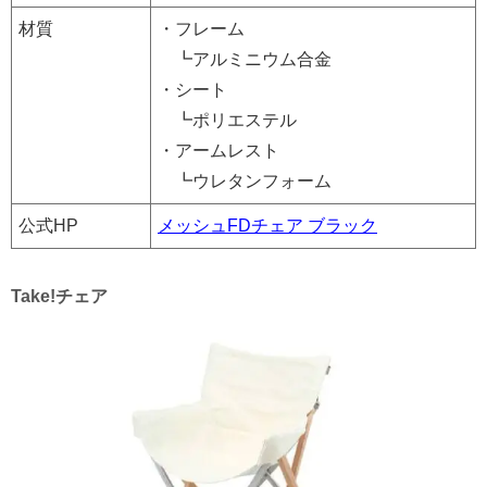
材質
・フレーム
┗アルミニウム合金
・シート
┗ポリエステル
・アームレスト
┗ウレタンフォーム
公式HP
メッシュFDチェア ブラック
Take!チェア