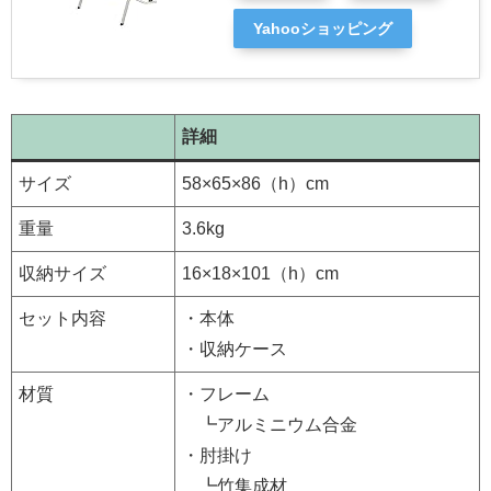
Yahooショッピング
詳細
サイズ
58×65×86（h）cm
重量
3.6kg
収納サイズ
16×18×101（h）cm
セット内容
・本体
・収納ケース
材質
・フレーム
┗アルミニウム合金
・肘掛け
┗竹集成材