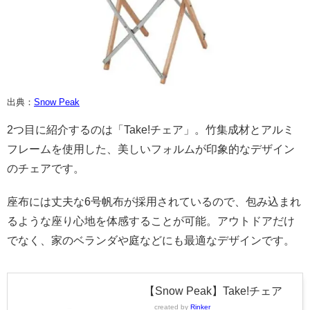
出典：
Snow Peak
2つ目に紹介するのは「Take!チェア」。竹集成材とアルミ
フレームを使用した、美しいフォルムが印象的なデザイン
のチェアです。
座布には丈夫な6号帆布が採用されているので、包み込まれ
るような座り心地を体感することが可能。アウトドアだけ
でなく、家のベランダや庭などにも最適なデザインです。
【Snow Peak】Take!チェア
created by
Rinker