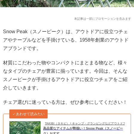
本記事は一部にプロモーションを含みます
Snow Peak（スノーピーク）は、アウトドアに役立つチェ
アやテーブルなどを手掛けている、1958年創業のアウトド
アブランドです。
材質にこだわった物やコンパクトにまとまる物など、様々
なタイプのチェアが豊富に揃っています。今回は、そんな
スノーピークが手掛けるアウトドアに役立つチェアをご紹
介していきます。
チェア選びに迷っている方は、ぜひ参考にしてください！
✓あわせて読みたい
TAKIBI（タキビ） | キャンプ・グランピングなどアウトドアの
高品質なアイテムが勢揃い！Snow Peak（スノーピー
ク）おすす...