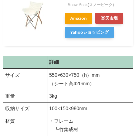
Snow Peak(スノーピーク)
Amazon
楽天市場
Yahooショッピング
詳細
サイズ
550×630×750（h）mm
（シート高420mm）
重量
3kg
収納サイズ
100×150×980mm
材質
・フレーム
┗竹集成材