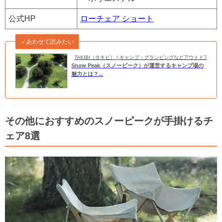
公式HP
ローチェア ショート
✓あわせて読みたい
TAKIBI（タキビ） | キャンプ・グランピングなどアウトドアの
Snow Peak（スノーピーク）が運営するキャンプ場の
魅力とは？...
その他におすすめのスノーピークが手掛けるチ
ェア8選