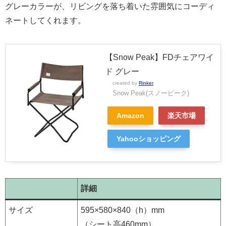
グレーカラーが、リビングを落ち着いた雰囲気にコーディ
ネートしてくれます。
【Snow Peak】FDチェアワイ
ド グレー
created by
Rinker
Snow Peak(スノーピーク)
Amazon
楽天市場
Yahooショッピング
詳細
サイズ
595×580×840（h）mm
（シート高460mm）