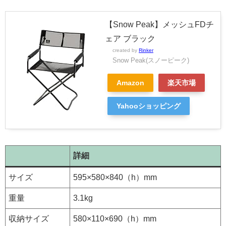
【Snow Peak】メッシュFDチ
ェア ブラック
created by
Rinker
Snow Peak(スノーピーク)
Amazon
楽天市場
Yahooショッピング
詳細
サイズ
595×580×840（h）mm
重量
3.1kg
収納サイズ
580×110×690（h）mm