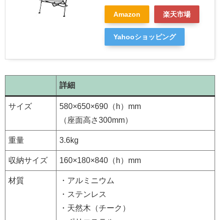
Amazon
楽天市場
Yahooショッピング
詳細
サイズ
580×650×690（h）mm
（座面高さ300mm）
重量
3.6kg
収納サイズ
160×180×840（h）mm
材質
・アルミニウム
・ステンレス
・天然木（チーク）