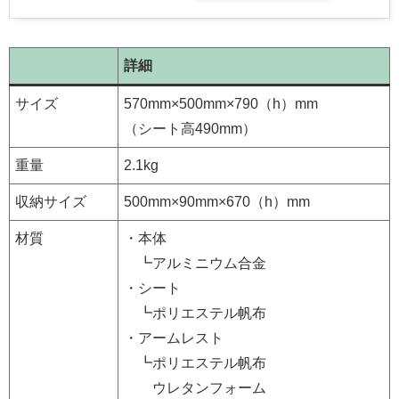
詳細
サイズ
570mm×500mm×790（h）mm
（シート高490mm）
重量
2.1kg
収納サイズ
500mm×90mm×670（h）mm
材質
・本体
┗アルミニウム合金
・シート
┗ポリエステル帆布
・アームレスト
┗ポリエステル帆布
ウレタンフォーム