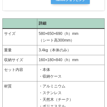
詳細
サイズ
580×650×690（h）mm
（シート高300mm）
重量
3.4kg（本体のみ）
収納サイズ
160×180×840（h）mm
セット内容
・本体
・収納ケース
材質
・アルミニウム
・ステンレス
・天然木（チーク）
・ポリエステル