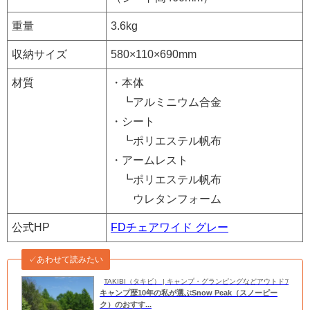
重量
3.6kg
収納サイズ
580×110×690mm
材質
・本体
┗アルミニウム合金
・シート
┗ポリエステル帆布
・アームレスト
┗ポリエステル帆布
ウレタンフォーム
公式HP
FDチェアワイド グレー
✓あわせて読みたい
TAKIBI（タキビ） | キャンプ・グランピングなどアウトドアの
キャンプ歴10年の私が選ぶSnow Peak（スノーピー
ク）のおすす...