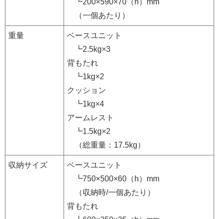
┗200×590×70（h）mm
（一個あたり）
重量
ベースユニット
┗2.5kg×3
背もたれ
┗1kg×2
クッション
┗1kg×4
アームレスト
┗1.5kg×2
（総重量：17.5kg）
収納サイズ
ベースユニット
┗750×500×60（h）mm
（収納時/一個あたり）
背もたれ