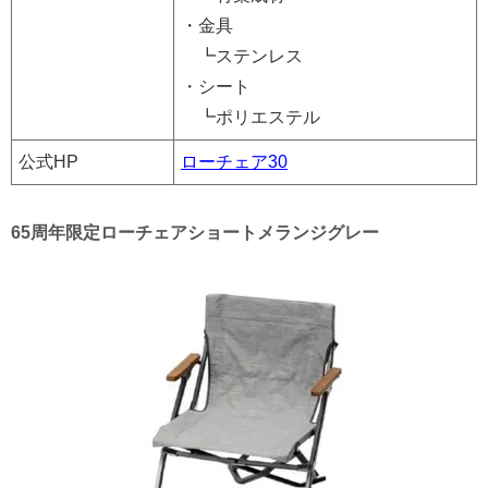
・金具
┗ステンレス
・シート
┗ポリエステル
公式HP
ローチェア30
65周年限定ローチェアショートメランジグレー