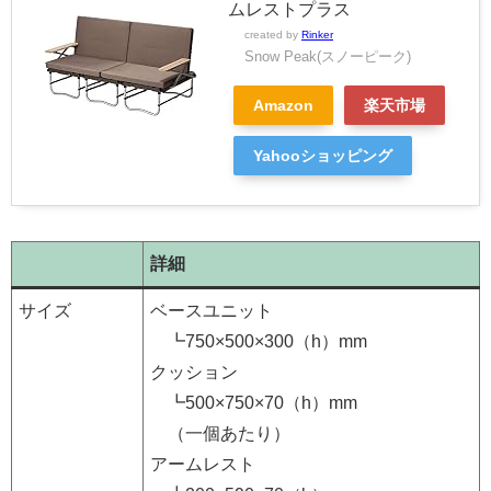
ムレストプラス
created by
Rinker
Snow Peak(スノーピーク)
Amazon
楽天市場
Yahooショッピング
詳細
サイズ
ベースユニット
┗750×500×300（h）mm
クッション
┗500×750×70（h）mm
（一個あたり）
アームレスト