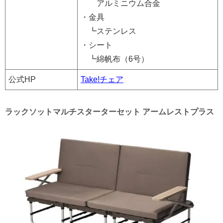
アルミニウム合金
・金具
┗ステンレス
・シート
┗綿帆布（6号）
公式HP
Take!チェア
ラックソットマルチスターターセット アームレストプラス