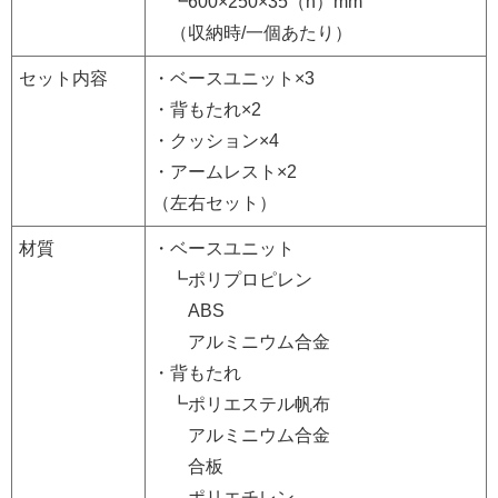
┗600×250×35（h）mm
（収納時/一個あたり）
セット内容
・ベースユニット×3
・背もたれ×2
・クッション×4
・アームレスト×2
（左右セット）
材質
・ベースユニット
┗ポリプロピレン
ABS
アルミニウム合金
・背もたれ
┗ポリエステル帆布
アルミニウム合金
合板
ポリエチレン