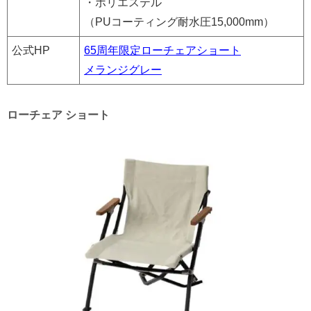
・ポリエステル
（PUコーティング耐水圧15,000mm）
公式HP
65周年限定ローチェアショート
メランジグレー
ローチェア ショート