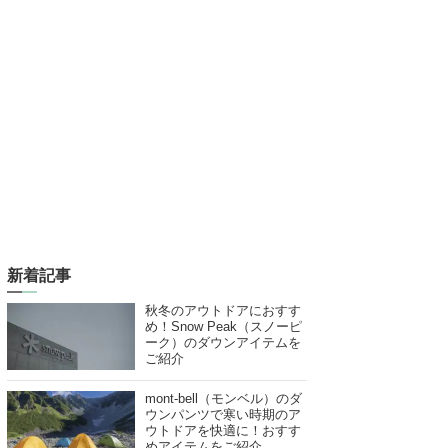
新着記事
秋冬のアウトドアにおすす
め！Snow Peak（スノーピ
ーク）のダウンアイテムを
ご紹介
mont-bell（モンベル）のダ
ウンパンツで寒い時期のア
ウトドアを快適に！おすす
めアイテムをご紹介