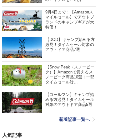
9月4日まで！【Amazonス
マイルセール】でアウトブ
ランドのキャンプギアが大
特価！
【DOD】キャンプ始める方
必見！タイムセール対象の
アウトドア商品7選
【Snow Peak（スノーピー
ク）】Amazonで買えるス
ノーピーク商品10選！一部
タイムセール対…
【コールマン】キャンプ始
める方必見！タイムセール
対象のアウトドア商品5選
新着記事一覧へ
人気記事