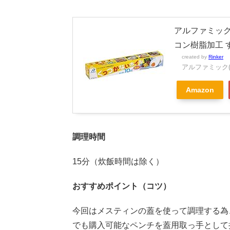
アルファミック 
コン樹脂加工 
created by
Rinker
アルファミック(Al
Amazon
調理時間
15分（炊飯時間は除く）
おすすめポイント（コツ）
今回はメスティンの蓋を使って調理する為
でも購入可能なペンチを蓋用取っ手として