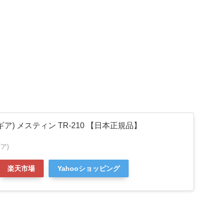
ランギア) メスティン TR-210 【日本正規品】
ギア)
楽天市場
Yahooショッピング