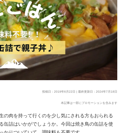
投稿日：2019年6月22日 | 最終更新日：2024年7月18日
本記事は一部にプロモーションを含みます
生の肉を持って行くのを少し気にされる方もおられる
る缶詰はいかがでしょうか。今回は焼き鳥の缶詰を使
っかりついていて、調味料も不要です。