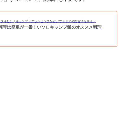
BI（タキビ） | キャンプ・グランピングなどアウトドアの総合情報サイト
料理は簡単が一番！いソロキャンプ飯のオススメ料理