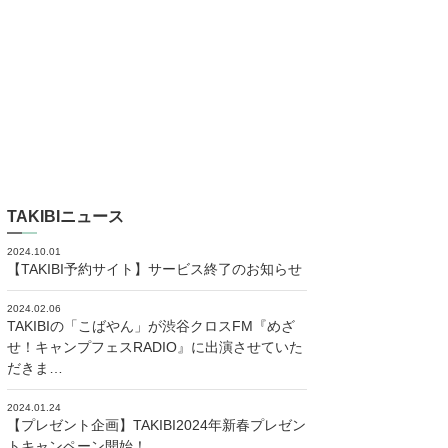
TAKIBIニュース
2024.10.01
【TAKIBI予約サイト】サービス終了のお知らせ
2024.02.06
TAKIBIの「こばやん」が渋谷クロスFM『めざ
せ！キャンプフェスRADIO』に出演させていた
だきま…
2024.01.24
【プレゼント企画】TAKIBI2024年新春プレゼン
トキャンペーン開始！