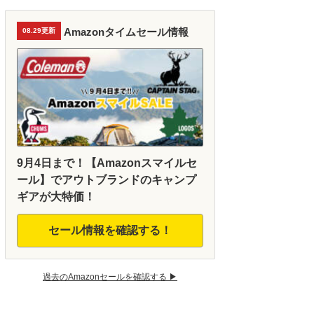
Amazonタイムセール情報
08.29更新
9月4日まで！【Amazonスマイルセ
ール】でアウトブランドのキャンプ
ギアが大特価！
セール情報を確認する！
過去のAmazonセールを確認する ▶︎