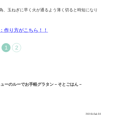
為、玉ねぎに早く火が通るよう薄く切ると時短になり
：作り方がこちら！！
1
2
チューのルーでお手軽グラタン－そとごはん－
2019.04.01