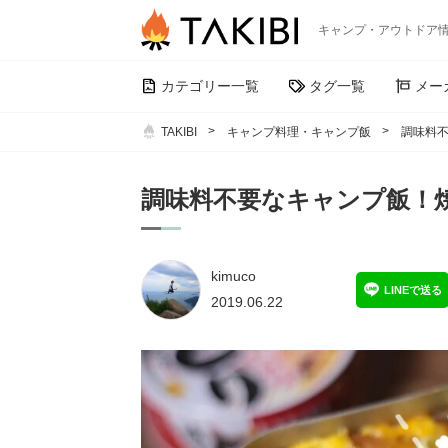
キャンプ・アウトドア
カテゴリー一覧
タグ一覧
メー
TAKIBI
キャンプ料理・キャンプ飯
調味料不
調味料不要なキャンプ飯！
kimuco
LINEで送る
2019.06.22