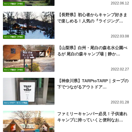
2022.06.12
キャンプ場紹介【中部】
【長野県】初心者からキャンプ好きま
で楽しめる！人気の『ライジング…
2022.03.08
キャンプ場紹介【中部】
【山梨県】白州・尾白の森名水公園べ
るが 尾白の森キャンプ場｜静か…
2022.02.27
キャンプ場紹介【中部】
【神奈川県】TARPtoTARP｜タープの
下でつながるアウトドア…
2022.01.28
キャンプギア・キャンプ用品
ファミリーキャンパー必見！子供連れ
キャンプに持っていくと便利なお…