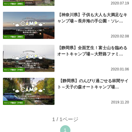
2020.07.19
キャンプ場紹介【関東】
【神奈川県】子供も大人も大満足なキ
ャンプ場～長井海の手公園・ソレ…
2020.02.08
キャンプ場紹介【関東】
【静岡県】全面芝生！富士山を臨める
オートキャンプ場～大野路ファミ…
2020.01.06
キャンプ場紹介【中部】
【静岡県】のんびり過ごせる林間サイ
ト～天子の森オートキャンプ場…
2019.11.20
キャンプ場紹介【中部】
1 / 1ページ
1