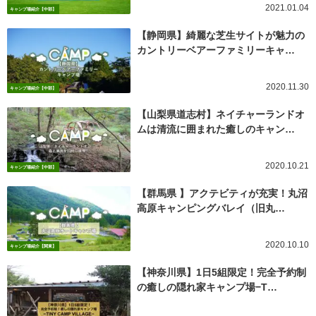
2021.01.04
キャンプ場紹介【中部】
【静岡県】綺麗な芝生サイトが魅力の
カントリーベアーファミリーキャ…
2020.11.30
キャンプ場紹介【中部】
【山梨県道志村】ネイチャーランドオ
ムは清流に囲まれた癒しのキャン…
2020.10.21
キャンプ場紹介【中部】
【群馬県 】アクテビティが充実！丸沼
高原キャンピングバレイ（旧丸…
2020.10.10
キャンプ場紹介【関東】
【神奈川県】1日5組限定！完全予約制
の癒しの隠れ家キャンプ場−T…