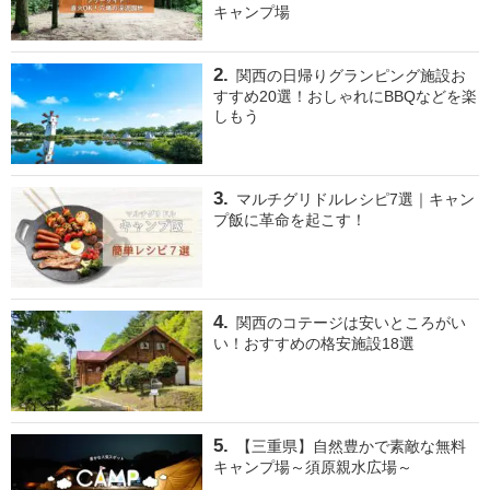
キャンプ場
関西の日帰りグランピング施設お
すすめ20選！おしゃれにBBQなどを楽
しもう
マルチグリドルレシピ7選｜キャン
プ飯に革命を起こす！
関西のコテージは安いところがい
い！おすすめの格安施設18選
【三重県】自然豊かで素敵な無料
キャンプ場～須原親水広場～