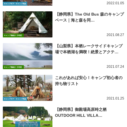
2022.01.05
キャンプギア・キャンプ用品
【静岡県】The Old Bus 森のキャンプ
ベース｜海と森を同…
2021.08.27
キャンプ場紹介【中部】
【山梨県】本栖レークサイドキャンプ
場で本栖湖を満喫！絶景とアクテ…
2021.07.24
キャンプ場紹介【中部】
これがあれば安心！キャンプ初心者の
持ち物リスト
2021.01.25
キャンプギア・キャンプ用品
【静岡県】御殿場高原時之栖
OUTDOOR HILL VILLA…