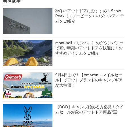
新着記事
秋冬のアウトドアにおすすめ！Snow
Peak（スノーピーク）のダウンアイテ
ムをご紹介
mont-bell（モンベル）のダウンパンツ
で寒い時期のアウトドアを快適に！お
すすめアイテムをご紹介
9月4日まで！【Amazonスマイルセー
ル】でアウトブランドのキャンプギア
が大特価！
【DOD】キャンプ始める方必見！タイ
ムセール対象のアウトドア商品7選