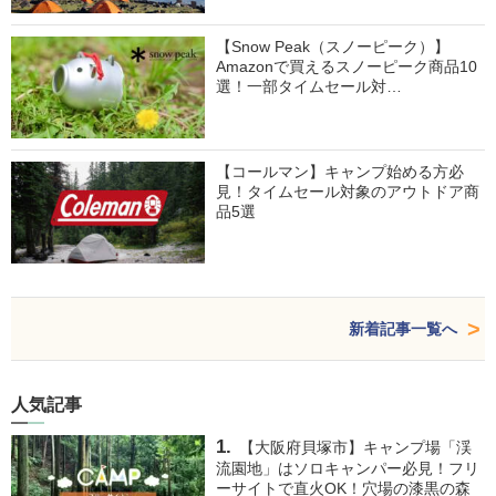
【Snow Peak（スノーピーク）】
Amazonで買えるスノーピーク商品10
選！一部タイムセール対…
【コールマン】キャンプ始める方必
見！タイムセール対象のアウトドア商
品5選
新着記事一覧へ
人気記事
【大阪府貝塚市】キャンプ場「渓
流園地」はソロキャンパー必見！フリ
ーサイトで直火OK！穴場の漆黒の森