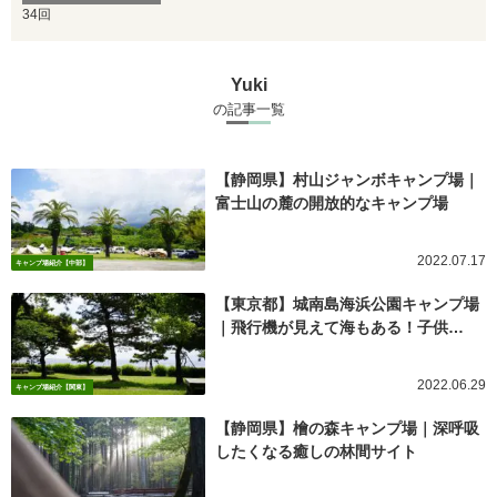
34回
Yuki
の記事一覧
【静岡県】村山ジャンボキャンプ場｜
富士山の麓の開放的なキャンプ場
2022.07.17
キャンプ場紹介【中部】
【東京都】城南島海浜公園キャンプ場
｜飛行機が見えて海もある！子供…
2022.06.29
キャンプ場紹介【関東】
【静岡県】檜の森キャンプ場｜深呼吸
したくなる癒しの林間サイト