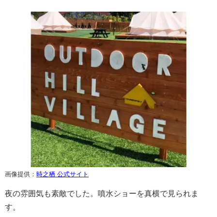
画像提供：
時之栖 公式サイト
夜の雰囲気も素敵でした。噴水ショーを真横で見られま
す。