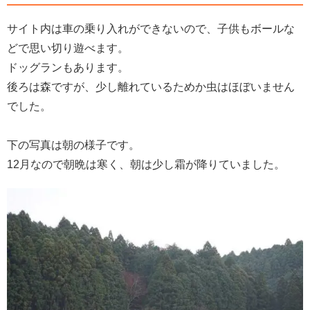
サイト内は車の乗り入れができないので、子供もボールな
どで思い切り遊べます。
ドッグランもあります。
後ろは森ですが、少し離れているためか虫はほぼいません
でした。
下の写真は朝の様子です。
12月なので朝晩は寒く、朝は少し霜が降りていました。