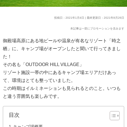
投稿日：2021年1月4日 | 最終更新日：2021年8月26日
本記事は一部にプロモーションを含みます
御殿場高原にある地ビールや温泉が有名なリゾート「時之
栖」に、キャンプ場がオープンしたと聞いて行ってきまし
た！
その名も「OUTDOOR HILL VILLAGE」
リゾート施設一帯の中にあるキャンプ場エリアだけあっ
て、環境はとても整っていました。
この時期はイルミネーションも見られるとのこと。いつも
と違う雰囲気も楽しみです。
目次
キャンプ場概要