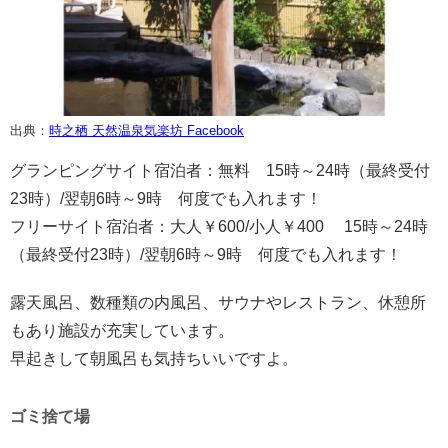
出典：
時之栖 天然温泉気楽坊 Facebook
グランピングサイト宿泊者：無料 15時～24時（最終受付
23時）/翌朝6時～9時 何度でも入れます！
フリーサイト宿泊者：大人￥600/小人￥400 15時～24時
（最終受付23時）/翌朝6時～9時 何度でも入れます！
露天風呂、数種類の内風呂、サウナやレストラン、休憩所
もあり施設が充実しています。
早起きして朝風呂も気持ちいいですよ。
ゴミ捨て場