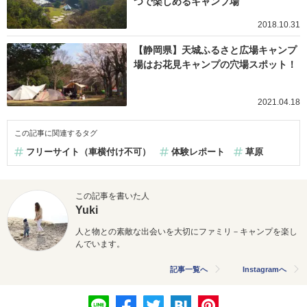
つで楽しめるキャンプ場
2018.10.31
【静岡県】天城ふるさと広場キャンプ
場はお花見キャンプの穴場スポット！
2021.04.18
この記事に関連するタグ
フリーサイト（車横付け不可）
体験レポート
草原
この記事を書いた人
Yuki
人と物との素敵な出会いを大切にファミリ－キャンプを楽し
んでいます。
記事一覧へ
Instagramへ