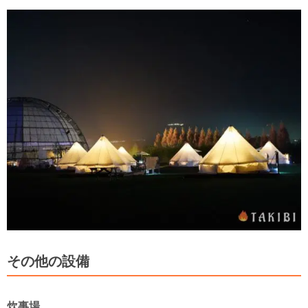
その他の設備
炊事場