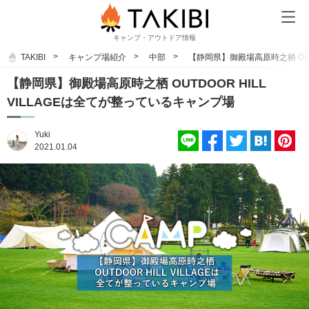
キャンプ・アウトドア情報
TAKIBI
キャンプ場紹介
中部
【静岡県】御殿場高原時之栖 OUT
【静岡県】御殿場高原時之栖 OUTDOOR HILL
VILLAGEは全てが整っているキャンプ場
Yuki
2021.01.04