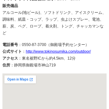
販売備品
アルコール(地ビール)、ソフトドリンク、アイスクリーム、
調味料、紙皿・コップ、ラップ、虫よけスプレー、電池、
薪、炭、ペグ、ロープ、着火剤、トング、チャッカマンな
ど
電話番号
：0550-87-3700（御殿場予約センター）
公式サイト
：
http://www.tokinosumika.com/outdoor/
アクセス
：東名裾野ICから約4.5km、12分
住所
：静岡県御殿場市神山719