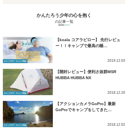
かんたろう少年の心を抱く
の記事一覧
【koala コアラピロー】 先行レビュ
ー！！キャンプで最高の睡…
2019.12.03
キャンプギア・キャンプ用品
【開封レビュー】便利さ抜群MSR
HUBBA HUBBA NX
2018.12.20
キャンプギア・キャンプ用品
【アクションカメラGoPro】最新
GoProでキャンプをしてきた…
2018.12.02
キャンプギア・キャンプ用品