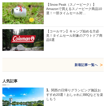
【Snow Peak（スノーピーク）】
Amazonで買えるスノーピーク商品10
選！一部タイムセール対…
【コールマン】キャンプ始める方必
見！タイムセール対象のアウトドア商
品5選
新着記事一覧へ
人気記事
関西の日帰りグランピング施設お
すすめ20選！おしゃれにBBQなどを楽
しもう