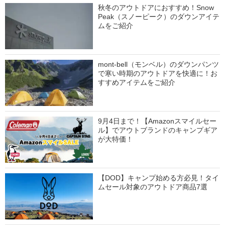
秋冬のアウトドアにおすすめ！Snow
Peak（スノーピーク）のダウンアイテ
ムをご紹介
mont-bell（モンベル）のダウンパンツ
で寒い時期のアウトドアを快適に！お
すすめアイテムをご紹介
9月4日まで！【Amazonスマイルセー
ル】でアウトブランドのキャンプギア
が大特価！
【DOD】キャンプ始める方必見！タイ
ムセール対象のアウトドア商品7選