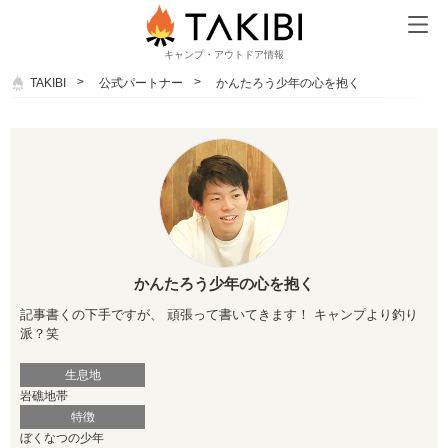
キャンプ・アウトドア情報
TAKIBI
公式パートナー
かんたろう少年の心を抱く
かんたろう少年の心を抱く
記事書くの下手ですが、 頑張って書いてきます！ キャンプより釣り
派？笑
生息地
岩礁地帯
特徴
ぼくなつの少年