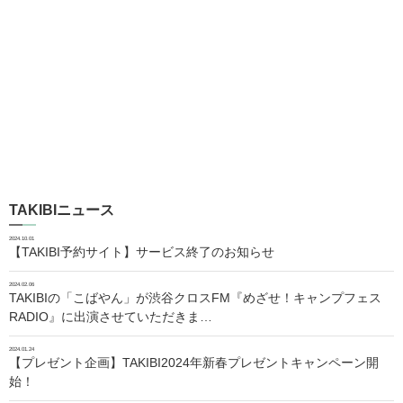
TAKIBIニュース
2024.10.01
【TAKIBI予約サイト】サービス終了のお知らせ
2024.02.06
TAKIBIの「こばやん」が渋谷クロスFM『めざせ！キャンプフェス
RADIO』に出演させていただきま…
2024.01.24
【プレゼント企画】TAKIBI2024年新春プレゼントキャンペーン開
始！