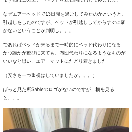
なぜエアーベッドで13日間を過ごしてみたのかというと、
引越しをしたのですが、ベッドが引越ししてからすぐに届
かないということが判明し。。。
であればベッドが来るまで一時的にベッド代わりになる、
かつ誰かが遊びに来ても、
布団代わりになるようなものが
いいなと思い、エアーマットにたどり着きました！
（安さも一つ重視はしていましたが。。。）
ぱっと見た所Sableのロゴがないのですが、横を見る
と。。。