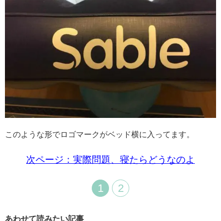
このような形でロゴマークがベッド横に入ってます。
次ページ：実際問題、寝たらどうなのよ
1
2
あわせて読みたい記事