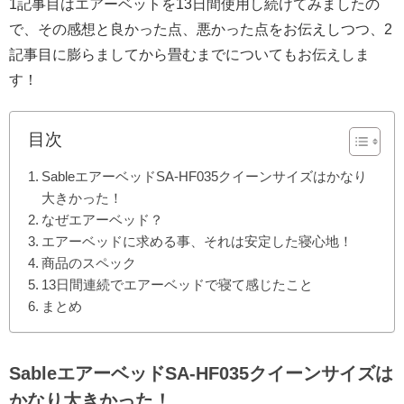
1記事目はエアーベットを13日間使用し続けてみましたの
で、その感想と良かった点、悪かった点をお伝えしつつ、2
記事目に膨らましてから畳むまでについてもお伝えしま
す！
目次
SableエアーベッドSA-HF035クイーンサイズはかなり
大きかった！
なぜエアーベッド？
エアーベッドに求める事、それは安定した寝心地！
商品のスペック
13日間連続でエアーベッドで寝て感じたこと
まとめ
SableエアーベッドSA-HF035クイーンサイズは
かなり大きかった！