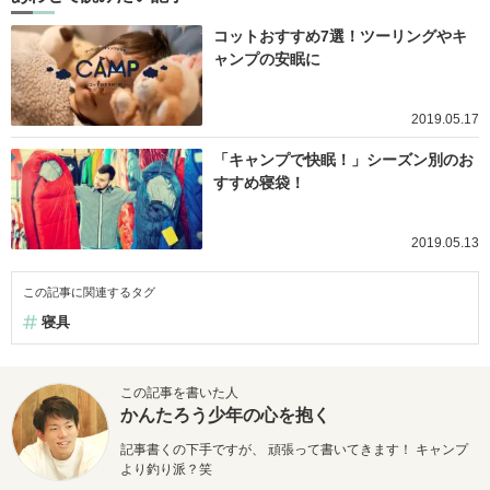
コットおすすめ7選！ツーリングやキ
ャンプの安眠に
2019.05.17
「キャンプで快眠！」シーズン別のお
すすめ寝袋！
2019.05.13
この記事に関連するタグ
寝具
この記事を書いた人
かんたろう少年の心を抱く
記事書くの下手ですが、 頑張って書いてきます！ キャンプ
より釣り派？笑