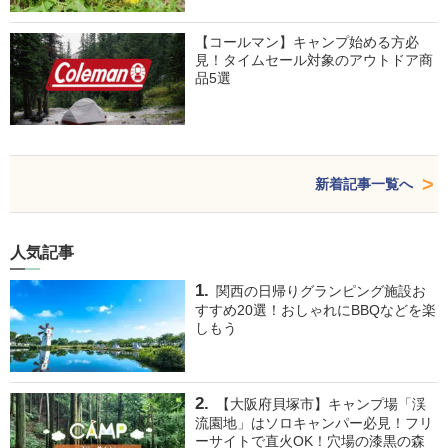
【コールマン】キャンプ始める方必
見！タイムセール対象のアウトドア商
品5選
新着記事一覧へ
人気記事
関西の日帰りグランピング施設お
すすめ20選！おしゃれにBBQなどを楽
しもう
【大阪府貝塚市】キャンプ場「渓
流園地」はソロキャンパー必見！フリ
ーサイトで直火OK！穴場の漆黒の森