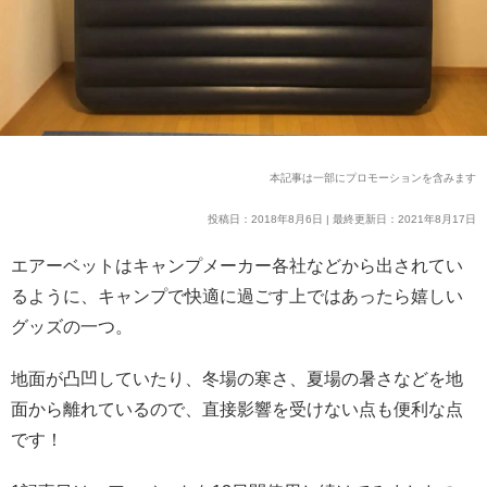
本記事は一部にプロモーションを含みます
投稿日：2018年8月6日 | 最終更新日：2021年8月17日
エアーベットはキャンプメーカー各社などから出されてい
るように、キャンプで快適に過ごす上ではあったら嬉しい
グッズの一つ。
地面が凸凹していたり、冬場の寒さ、夏場の暑さなどを地
面から離れているので、
直接影響を受けない点も便利な点
です！