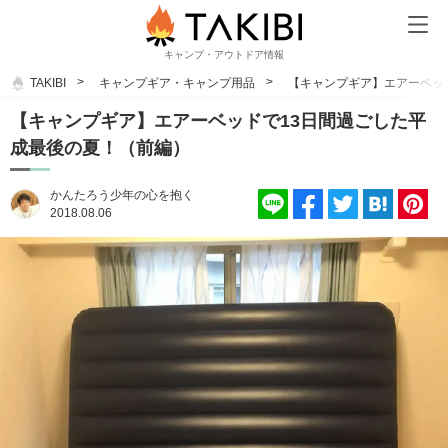
キャンプ・アウトドア情報
TAKIBI
キャンプギア・キャンプ用品
【キャンプギア】エアーベッ
【キャンプギア】エアーベッドで13日間過ごした平
成最後の夏！（前編）
かんたろう少年の心を抱く
2018.08.06