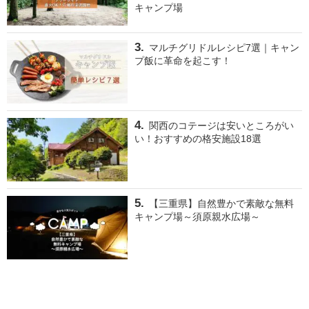
キャンプ場
マルチグリドルレシピ7選｜キャン
プ飯に革命を起こす！
関西のコテージは安いところがい
い！おすすめの格安施設18選
【三重県】自然豊かで素敵な無料
キャンプ場～須原親水広場～