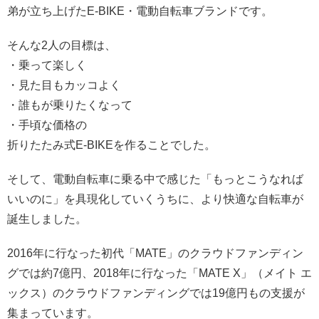
弟が立ち上げたE-BIKE・電動自転車ブランドです。
そんな2人の目標は、
・乗って楽しく
・見た目もカッコよく
・誰もが乗りたくなって
・手頃な価格の
折りたたみ式E-BIKEを作ることでした。
そして、電動自転車に乗る中で感じた「もっとこうなれば
いいのに」を具現化していくうちに、より快適な自転車が
誕生しました。
2016年に行なった初代「MATE」のクラウドファンディン
グでは約7億円、2018年に行なった「MATE X」（メイト エ
ックス）のクラウドファンディングでは19億円もの支援が
集まっています。