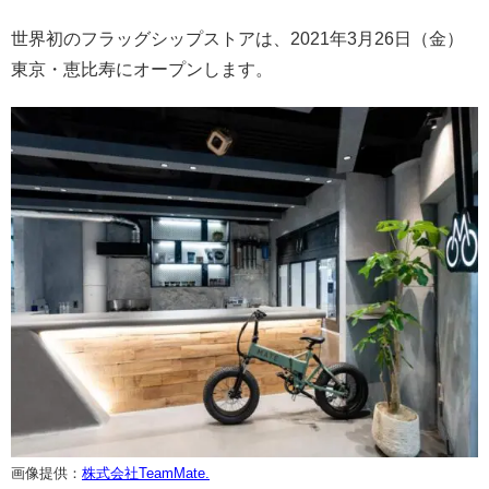
世界初のフラッグシップストアは、2021年3月26日（金）
東京・恵比寿にオープンします。
画像提供：
株式会社TeamMate.