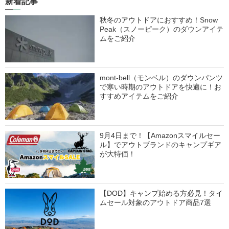
新着記事
秋冬のアウトドアにおすすめ！Snow
Peak（スノーピーク）のダウンアイテ
ムをご紹介
mont-bell（モンベル）のダウンパンツ
で寒い時期のアウトドアを快適に！お
すすめアイテムをご紹介
9月4日まで！【Amazonスマイルセー
ル】でアウトブランドのキャンプギア
が大特価！
【DOD】キャンプ始める方必見！タイ
ムセール対象のアウトドア商品7選