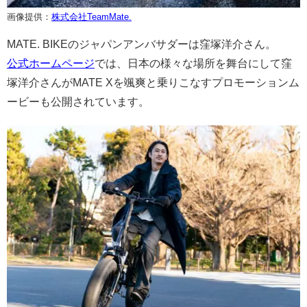
画像提供：
株式会社TeamMate.
MATE. BIKEのジャパンアンバサダーは窪塚洋介さん。
公式ホームページ
では、日本の様々な場所を舞台にして窪
塚洋介さんがMATE Xを颯爽と乗りこなすプロモーションム
ービーも公開されています。