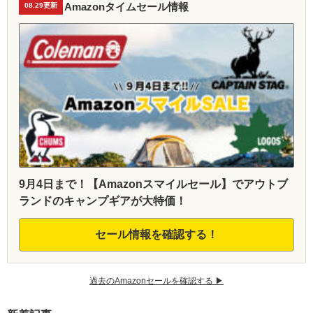
Amazonタイムセール情報
08.29更新
9月4日まで！【Amazonスマイルセール】でアウトブ
ランドのキャンプギアが大特価！
セール情報を確認する！
過去のAmazonセールを確認する ▶︎