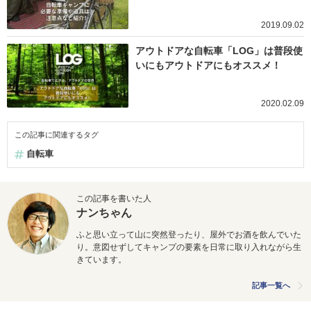
2019.09.02
アウトドアな自転車「LOG」は普段使
いにもアウトドアにもオススメ！
2020.02.09
この記事に関連するタグ
自転車
この記事を書いた人
ナンちゃん
ふと思い立って山に突然登ったり、屋外でお酒を飲んでいた
り。意図せずしてキャンプの要素を日常に取り入れながら生
きています。
記事一覧へ