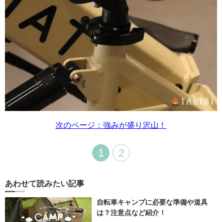
次のページ：強みが盛り沢山！
1
2
あわせて読みたい記事
自転車キャンプに必要な準備や道具
は？注意点など紹介！