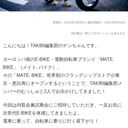
投稿日：2021年3月25日 | 最終更新日：2021年8月18日
本記事は一部にプロモーションを含みます
こんにちは！TAKIBI編集部のナンちゃんです。
ヨーロッパ発のE-BIKE・電動自転車ブランド「MATE.
BIKE」（メイト. バイク）。
その「MATE. BIKE」世界初のフラッグシップストアが東
京・恵比寿にオープンするということで、TAKIBI編集部メ
ンバーのむっしゅと2人でお出かけしてきました！
今回は内覧会兼試乗会にご招待していただき、一足お先に
次世代E-BIKEを体感してきましたよ。
電車に乗って、自転車に乗りに行く昼下がり！