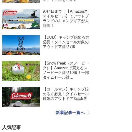
9月4日まで！【Amazonス
マイルセール】でアウトブ
ランドのキャンプギアが大
特価！
【DOD】キャンプ始める方
必見！タイムセール対象の
アウトドア商品7選
【Snow Peak（スノーピー
ク）】Amazonで買えるス
ノーピーク商品10選！一部
タイムセール対…
【コールマン】キャンプ始
める方必見！タイムセール
対象のアウトドア商品5選
新着記事一覧へ
人気記事