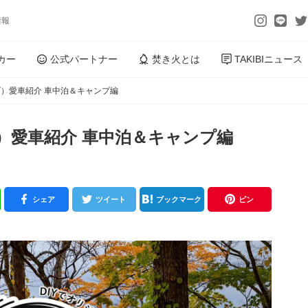
情報
カー
公式パートナー
焚き火とは
TAKIBIニュース
）愛車紹介 車中泊＆キャンプ編
）愛車紹介 車中泊＆キャンプ編
シェア
ツイート
ブックマーク
ピン