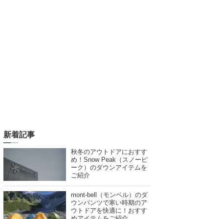
新着記事
秋冬のアウトドアにおすす
め！Snow Peak（スノーピ
ーク）のダウンアイテムを
ご紹介
mont-bell（モンベル）のダ
ウンパンツで寒い時期のア
ウトドアを快適に！おすす
めアイテムをご紹介