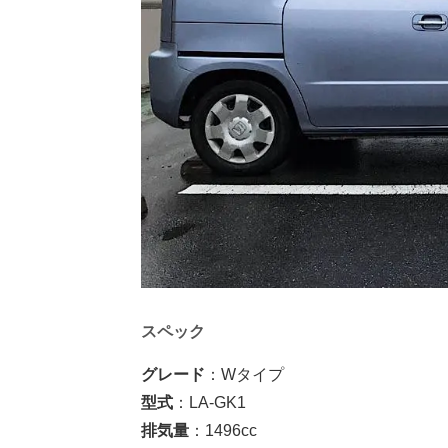
スペック
グレード
：Wタイプ
型式
：LA-GK1
排気量
：1496cc