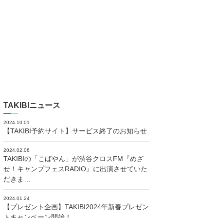
TAKIBIニュース
2024.10.01
【TAKIBI予約サイト】サービス終了のお知らせ
2024.02.06
TAKIBIの「こばやん」が渋谷クロスFM『めざ
せ！キャンプフェスRADIO』に出演させていた
だきま…
2024.01.24
【プレゼント企画】TAKIBI2024年新春プレゼン
トキャンペーン開始！