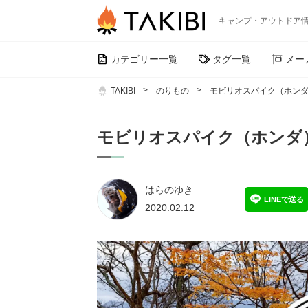
キャンプ・アウトドア
カテゴリー一覧
タグ一覧
メー
TAKIBI
のりもの
モビリオスパイク（ホンダ
モビリオスパイク（ホンダ
はらのゆき
LINEで送る
2020.02.12