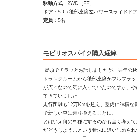
駆動方式
：2WD（FF）
ドア
：5D（後部座席左パワースライドド
定員
：5名
モビリオスパイク購入経緯
冒頭でチラッとお話しましたが、去年の
トランクルームから後部座席がフルフラッ
が広々なので気に入っていたのですが、や
てきていました。
走行距離も12万Kmを超え、整備に結構
で新しい車に乗り換えることに。
とはいえ何の車種にするのかも全く考えて
だどうしよう…という状況に追い詰められ