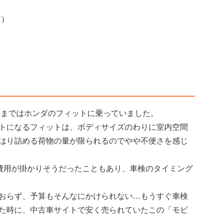
ア）
秋まではホンダのフィットに乗っていました。
トになるフィットは、ボディサイズのわりに室内空間
はり詰める荷物の量が限られるのでやや不便さを感じ
な費用が掛かりそうだったこともあり、車検のタイミング
おらず、予算もそんなにかけられない…もうすぐ車検
た時に、中古車サイトで安く売られていたこの「モビ