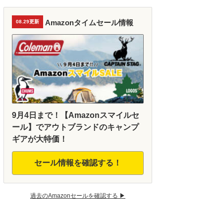
Amazonタイムセール情報
08.29更新
9月4日まで！【Amazonスマイルセ
ール】でアウトブランドのキャンプ
ギアが大特価！
セール情報を確認する！
過去のAmazonセールを確認する ▶︎