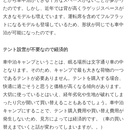
とから車中泊ができる十分なスペースがないことが多かっ
たのです。しかし、近年では背が高くラゲッジスペースが
大きなモデルも増えています。運転席を含めてフルフラッ
トになるモデルも登場しているため、形状が同じでも車中
泊が可能になったのです。
テント設営が不要なので経済的
車中泊キャンプということは、眠る場所は文字通り車の中
となります。そのため、キャンプで最も大きな荷物の一つ
であるテントが必要ありません。テントを購入する場合、
快適に過ごそうと思うと価格が高くなる傾向があります。
大切に使っているとはいえ、経年劣化や生地が破れてしま
ったり穴が開いて買い替えることもあるでしょう。車中泊
キャンプにすることで、テント購入費用や買い替え費用が
発生しないため、見方によっては経済的です。（車の買い
替えまでいくと話が変わってしまいますが。。）