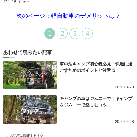
もいますよ。
次のページ：軽自動車のデメリットは？
1
2
3
4
あわせて読みたい記事
車中泊キャンプ初心者必見！快適に過
ごすためのポイントと注意点
2020.04.23
キャンプの車はジムニーで！キャンプ
をジムニーで楽しむコツ
2019.09.28
この記事に関連するタグ