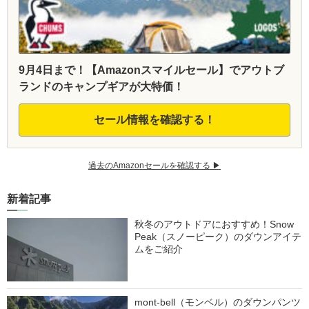
9月4日まで！【Amazonスマイルセール】でアウトブ
ランドのキャンプギアが大特価！
セール情報を確認する！
過去のAmazonセールを確認する ▶︎
新着記事
秋冬のアウトドアにおすすめ！Snow
Peak（スノーピーク）のダウンアイテ
ムをご紹介
mont-bell（モンベル）のダウンパンツ