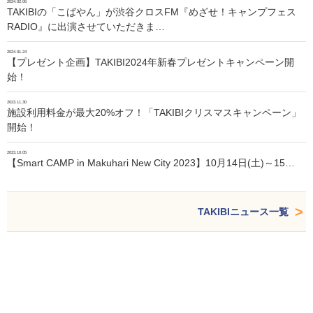
2024.02.06
TAKIBIの「こばやん」が渋谷クロスFM『めざせ！キャンプフェス
RADIO』に出演させていただきま…
2024.01.24
【プレゼント企画】TAKIBI2024年新春プレゼントキャンペーン開
始！
2023.11.30
施設利用料金が最大20%オフ！「TAKIBIクリスマスキャンペーン」
開始！
2023.10.05
【Smart CAMP in Makuhari New City 2023】10月14日(土)～15…
TAKIBIニュース一覧