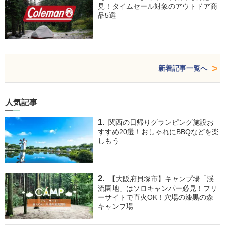
見！タイムセール対象のアウトドア商
品5選
新着記事一覧へ
人気記事
関西の日帰りグランピング施設お
すすめ20選！おしゃれにBBQなどを楽
しもう
【大阪府貝塚市】キャンプ場「渓
流園地」はソロキャンパー必見！フリ
ーサイトで直火OK！穴場の漆黒の森
キャンプ場