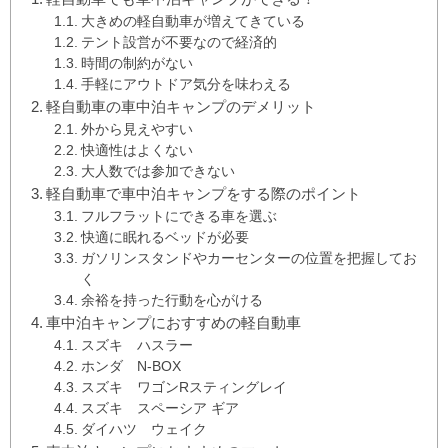
大きめの軽自動車が増えてきている
テント設営が不要なので経済的
時間の制約がない
手軽にアウトドア気分を味わえる
軽自動車の車中泊キャンプのデメリット
外から見えやすい
快適性はよくない
大人数では参加できない
軽自動車で車中泊キャンプをする際のポイント
フルフラットにできる車を選ぶ
快適に眠れるベッドが必要
ガソリンスタンドやカーセンターの位置を把握してお
く
余裕を持った行動を心がける
車中泊キャンプにおすすめの軽自動車
スズキ ハスラー
ホンダ N-BOX
スズキ ワゴンRスティングレイ
スズキ スペーシア ギア
ダイハツ ウェイク