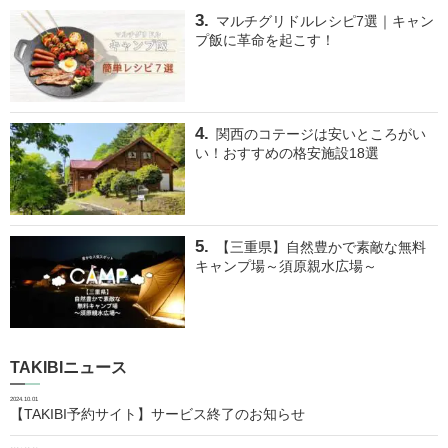
マルチグリドルレシピ7選｜キャン
プ飯に革命を起こす！
関西のコテージは安いところがい
い！おすすめの格安施設18選
【三重県】自然豊かで素敵な無料
キャンプ場～須原親水広場～
TAKIBIニュース
2024.10.01
【TAKIBI予約サイト】サービス終了のお知らせ