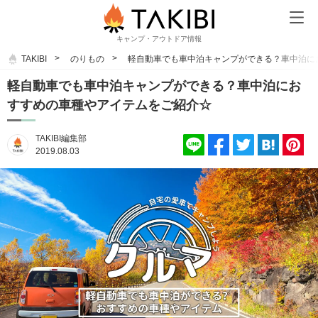
キャンプ・アウトドア情報
TAKIBI
のりもの
軽自動車でも車中泊キャンプができる？車中泊に
軽自動車でも車中泊キャンプができる？車中泊にお
すすめの車種やアイテムをご紹介☆
TAKIBI編集部
2019.08.03