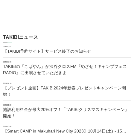
TAKIBIニュース
2024.10.01
【TAKIBI予約サイト】サービス終了のお知らせ
2024.02.06
TAKIBIの「こばやん」が渋谷クロスFM『めざせ！キャンプフェス
RADIO』に出演させていただきま…
2024.01.24
【プレゼント企画】TAKIBI2024年新春プレゼントキャンペーン開
始！
2023.11.30
施設利用料金が最大20%オフ！「TAKIBIクリスマスキャンペーン」
開始！
2023.10.05
【Smart CAMP in Makuhari New City 2023】10月14日(土)～15…