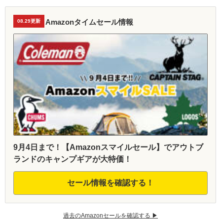
Amazonタイムセール情報
08.29更新
9月4日まで！【Amazonスマイルセール】でアウトブ
ランドのキャンプギアが大特価！
セール情報を確認する！
過去のAmazonセールを確認する ▶︎