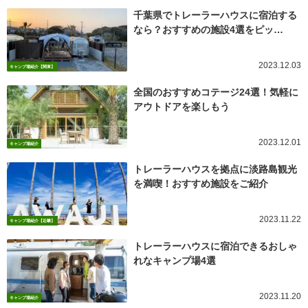
千葉県でトレーラーハウスに宿泊する
なら？おすすめの施設4選をピッ…
2023.12.03
キャンプ場紹介【関東】
全国のおすすめコテージ24選！気軽に
アウトドアを楽しもう
2023.12.01
キャンプ場紹介
トレーラーハウスを拠点に淡路島観光
を満喫！おすすめ施設をご紹介
2023.11.22
キャンプ場紹介【近畿】
トレーラーハウスに宿泊できるおしゃ
れなキャンプ場4選
2023.11.20
キャンプ場紹介