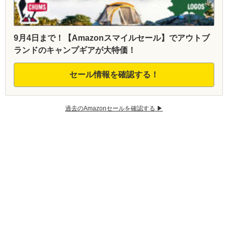
9月4日まで！【Amazonスマイルセール】でアウトブ
ランドのキャンプギアが大特価！
セール情報を確認する！
過去のAmazonセールを確認する ▶︎