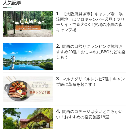
人気記事
【大阪府貝塚市】キャンプ場「渓
流園地」はソロキャンパー必見！フリ
ーサイトで直火OK！穴場の漆黒の森
キャンプ場
関西の日帰りグランピング施設お
すすめ20選！おしゃれにBBQなどを楽
しもう
マルチグリドルレシピ7選｜キャン
プ飯に革命を起こす！
関西のコテージは安いところがい
い！おすすめの格安施設18選