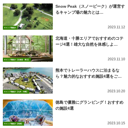
Snow Peak（スノーピーク）が運営す
るキャンプ場の魅力とは…
2023.11.12
キャンプ場紹介
北海道・十勝エリアでおすすめのコテ
ージ4選！雄大な自然を体感しよ…
2023.11.10
キャンプ場紹介【北海道・東北】
熊本でトレーラーハウスに泊まるな
ら？魅力的なおすすめ施設4選をご…
2023.10.20
キャンプ場紹介【九州・沖縄】
徳島で優雅にグランピング！おすすめ
の施設4選
2023.10.15
キャンプ場紹介【四国】