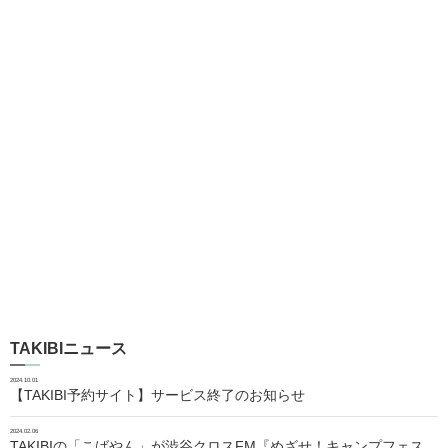
TAKIBIニュース
2024.10.01
【TAKIBI予約サイト】サービス終了のお知らせ
2024.02.06
TAKIBIの「こばやん」が渋谷クロスFM『めざせ！キャンプフェス