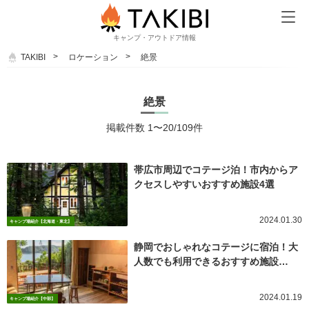
キャンプ・アウトドア情報
TAKIBI
ロケーション
絶景
絶景
掲載件数 1〜20/109件
帯広市周辺でコテージ泊！市内からア
クセスしやすいおすすめ施設4選
2024.01.30
キャンプ場紹介【北海道・東北】
静岡でおしゃれなコテージに宿泊！大
人数でも利用できるおすすめ施設…
2024.01.19
キャンプ場紹介【中部】