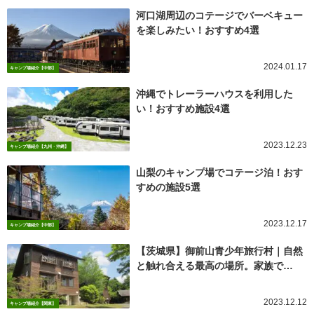
河口湖周辺のコテージでバーベキュー
を楽しみたい！おすすめ4選
2024.01.17
キャンプ場紹介【中部】
沖縄でトレーラーハウスを利用した
い！おすすめ施設4選
2023.12.23
キャンプ場紹介【九州・沖縄】
山梨のキャンプ場でコテージ泊！おす
すめの施設5選
2023.12.17
キャンプ場紹介【中部】
【茨城県】御前山青少年旅行村｜自然
と触れ合える最高の場所。家族で…
2023.12.12
キャンプ場紹介【関東】