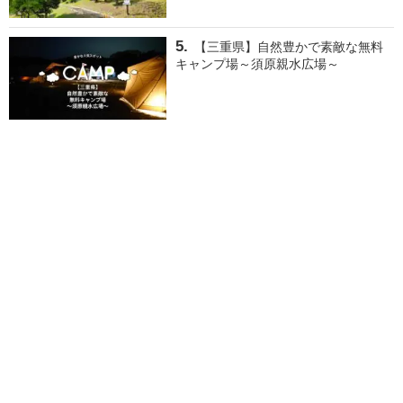
【三重県】自然豊かで素敵な無料
キャンプ場～須原親水広場～