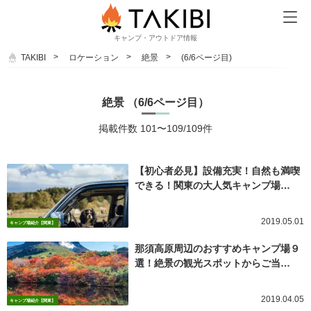
キャンプ・アウトドア情報
TAKIBI
ロケーション
絶景
(6/6ページ目)
絶景 （6/6ページ目）
掲載件数 101〜109/109件
【初心者必見】設備充実！自然も満喫
できる！関東の大人気キャンプ場…
2019.05.01
キャンプ場紹介【関東】
那須高原周辺のおすすめキャンプ場９
選！絶景の観光スポットからご当…
2019.04.05
キャンプ場紹介【関東】