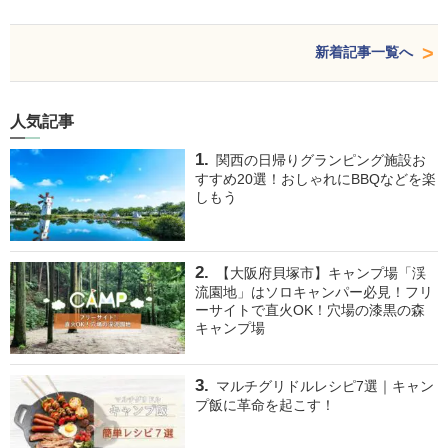
新着記事一覧へ
人気記事
関西の日帰りグランピング施設お
すすめ20選！おしゃれにBBQなどを楽
しもう
【大阪府貝塚市】キャンプ場「渓
流園地」はソロキャンパー必見！フリ
ーサイトで直火OK！穴場の漆黒の森
キャンプ場
マルチグリドルレシピ7選｜キャン
プ飯に革命を起こす！