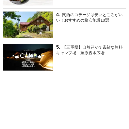
関西のコテージは安いところがい
い！おすすめの格安施設18選
【三重県】自然豊かで素敵な無料
キャンプ場～須原親水広場～