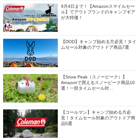
9月4日まで！【Amazonスマイルセー
ル】でアウトブランドのキャンプギア
が大特価！
【DOD】キャンプ始める方必見！タイ
ムセール対象のアウトドア商品7選
【Snow Peak（スノーピーク）】
Amazonで買えるスノーピーク商品10
選！一部タイムセール対…
【コールマン】キャンプ始める方必
見！タイムセール対象のアウトドア商
品5選