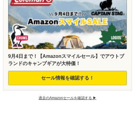
9月4日まで！【Amazonスマイルセール】でアウトブ
ランドのキャンプギアが大特価！
セール情報を確認する！
過去のAmazonセールを確認する ▶︎