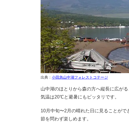
出典：
小田急山中湖フォレストコテージ
山中湖のほとりから森の方へ縦長に広がる
気温は20℃と避暑にもピッタリです。
10月中旬〜2月の晴れた日に見ることが
節を問わず楽しめます。