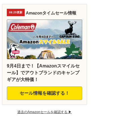
Amazonタイムセール情報
08.29更新
9月4日まで！【Amazonスマイルセ
ール】でアウトブランドのキャンプ
ギアが大特価！
セール情報を確認する！
過去のAmazonセールを確認する ▶︎