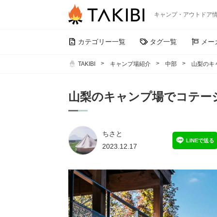
キャンプ・アウトドア
カテゴリー一覧
タグ一覧
メー
TAKIBI
キャンプ場紹介
中部
山梨のキ
山梨のキャンプ場でコテー
ちさと
LINEで送る
2023.12.17