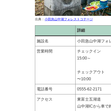
出典：
小田急山中湖フォレストコテージ
詳細
施設名
小田急山中湖フォ
営業時間
チェックイン
15:00～
チェックアウト
〜10:00
電話番号
0555-62-2171
アクセス
東富士五湖道
山中湖ICから車で約