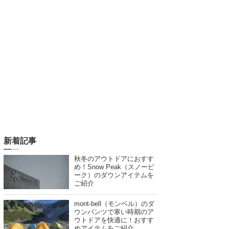
新着記事
秋冬のアウトドアにおすす
め！Snow Peak（スノーピ
ーク）のダウンアイテムを
ご紹介
mont-bell（モンベル）のダ
ウンパンツで寒い時期のア
ウトドアを快適に！おすす
めアイテムをご紹介