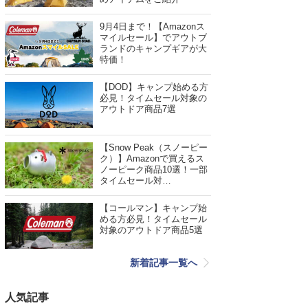
9月4日まで！【Amazonス
マイルセール】でアウトブ
ランドのキャンプギアが大
特価！
【DOD】キャンプ始める方
必見！タイムセール対象の
アウトドア商品7選
【Snow Peak（スノーピー
ク）】Amazonで買えるス
ノーピーク商品10選！一部
タイムセール対…
【コールマン】キャンプ始
める方必見！タイムセール
対象のアウトドア商品5選
新着記事一覧へ
人気記事