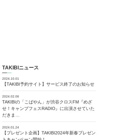
TAKIBIニュース
2024.10.01
【TAKIBI予約サイト】サービス終了のお知らせ
2024.02.06
TAKIBIの「こばやん」が渋谷クロスFM『めざ
せ！キャンプフェスRADIO』に出演させていた
だきま…
2024.01.24
【プレゼント企画】TAKIBI2024年新春プレゼン
トキャンペーン開始！