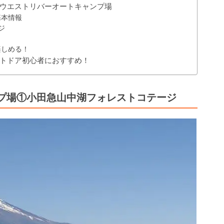
ウエストリバーオートキャンプ場
基本情報
ジ
楽しめる！
トドア初心者におすすめ！
プ場①小田急山中湖フォレストコテージ