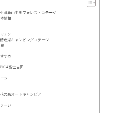
小田急山中湖フォレストコテージ
基本情報
キッチン
精進湖キャンピングコテージ
情報
おすすめ
ICA富士吉田
テージ
花の森オートキャンピア
コテージ