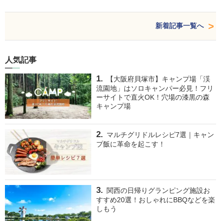
新着記事一覧へ
人気記事
【大阪府貝塚市】キャンプ場「渓
流園地」はソロキャンパー必見！フリ
ーサイトで直火OK！穴場の漆黒の森
キャンプ場
マルチグリドルレシピ7選｜キャン
プ飯に革命を起こす！
関西の日帰りグランピング施設お
すすめ20選！おしゃれにBBQなどを楽
しもう