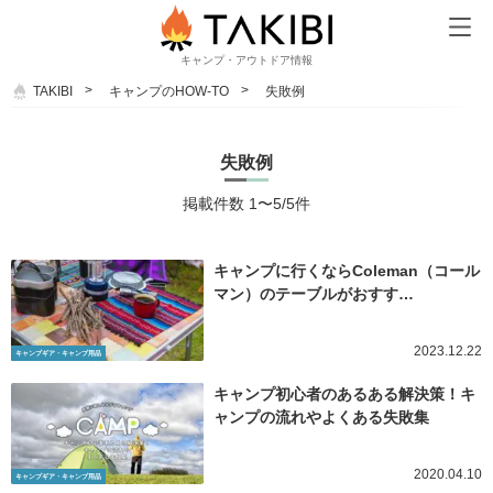
キャンプ・アウトドア情報
TAKIBI
キャンプのHOW-TO
失敗例
失敗例
掲載件数 1〜5/5件
キャンプに行くならColeman（コール
マン）のテーブルがおすす…
2023.12.22
キャンプギア・キャンプ用品
キャンプ初心者のあるある解決策！キ
ャンプの流れやよくある失敗集
2020.04.10
キャンプギア・キャンプ用品