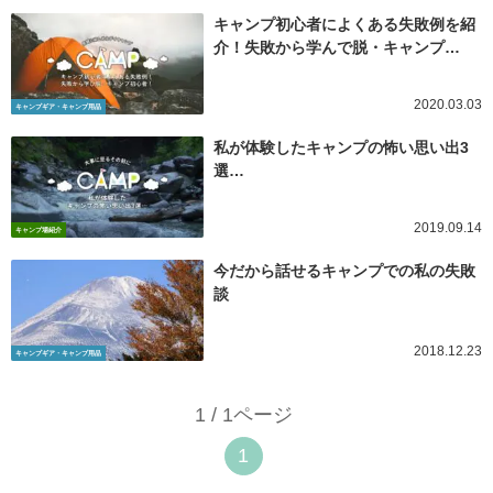
キャンプ初心者によくある失敗例を紹
介！失敗から学んで脱・キャンプ…
2020.03.03
キャンプギア・キャンプ用品
私が体験したキャンプの怖い思い出3
選…
2019.09.14
キャンプ場紹介
今だから話せるキャンプでの私の失敗
談
2018.12.23
キャンプギア・キャンプ用品
1 / 1ページ
1