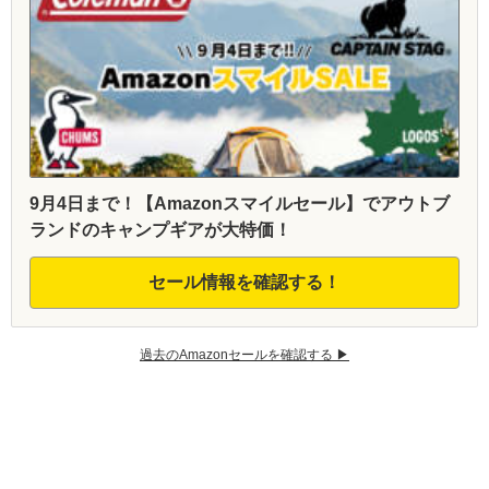
9月4日まで！【Amazonスマイルセール】でアウトブ
ランドのキャンプギアが大特価！
セール情報を確認する！
過去のAmazonセールを確認する ▶︎