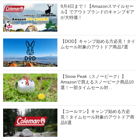
9月4日まで！【Amazonスマイルセー
ル】でアウトブランドのキャンプギア
が大特価！
【DOD】キャンプ始める方必見！タイ
ムセール対象のアウトドア商品7選
【Snow Peak（スノーピーク）】
Amazonで買えるスノーピーク商品10
選！一部タイムセール対…
【コールマン】キャンプ始める方必
見！タイムセール対象のアウトドア商
品5選