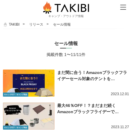
キャンプ・アウトドア情報
TAKIBI
リリース
セール情報
セール情報
掲載件数 1〜11/11件
まだ間に合う！Amazonブラックフラ
イデーセール対象のテントを…
2023.12.01
キャンプギア・キャンプ用品
最大46％OFF！？まだまだ続く
Amazonブラックフライデーで…
2023.11.27
キャンプギア・キャンプ用品