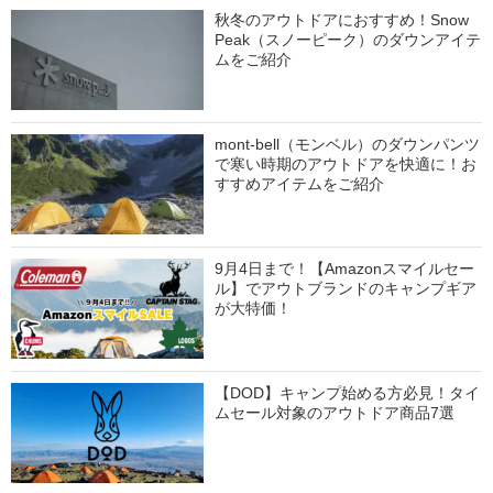
秋冬のアウトドアにおすすめ！Snow
Peak（スノーピーク）のダウンアイテ
ムをご紹介
mont-bell（モンベル）のダウンパンツ
で寒い時期のアウトドアを快適に！お
すすめアイテムをご紹介
9月4日まで！【Amazonスマイルセー
ル】でアウトブランドのキャンプギア
が大特価！
【DOD】キャンプ始める方必見！タイ
ムセール対象のアウトドア商品7選