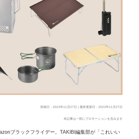
投稿日：2023年11月27日 | 最終更新日：2023年11月27日
本記事は一部にプロモーションを含みます
mazonブラックフライデー。TAKIBI編集部が「これいい