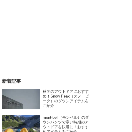
新着記事
秋冬のアウトドアにおすす
め！Snow Peak（スノーピ
ーク）のダウンアイテムを
ご紹介
mont-bell（モンベル）のダ
ウンパンツで寒い時期のア
ウトドアを快適に！おすす
めアイテムをご紹介