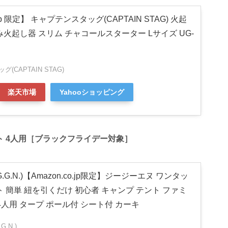
.jp 限定】 キャプテンスタッグ(CAPTAIN STAG) 火起
火起し器 スリム チャコールスターター Lサイズ UG-
(CAPTAIN STAG)
楽天市場
Yahooショッピング
ント 4人用［ブラックフライデー対象］
G.N.)【Amazon.co.jp限定】ジージーエヌ ワンタッ
 簡単 紐を引くだけ 初心者 キャンプ テント ファミ
4人用 タープ ポール付 シート付 カーキ
.N.)