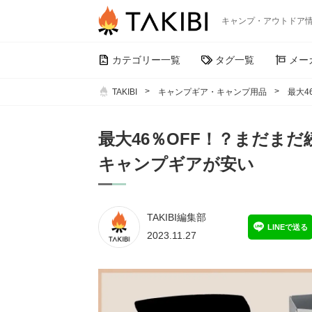
キャンプ・アウトドア
カテゴリー一覧
タグ一覧
メー
TAKIBI
キャンプギア・キャンプ用品
最大4
最大46％OFF！？まだまだ
キャンプギアが安い
TAKIBI編集部
LINEで送る
2023.11.27