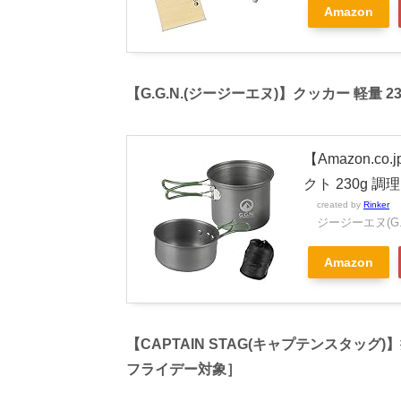
Amazon
【G.G.N.(ジージーエヌ)】クッカー 軽量 2
【Amazon.
クト 230g 
created by
Rinker
ジージーエヌ(G.G
Amazon
【CAPTAIN STAG(キャプテンスタッ
フライデー対象］