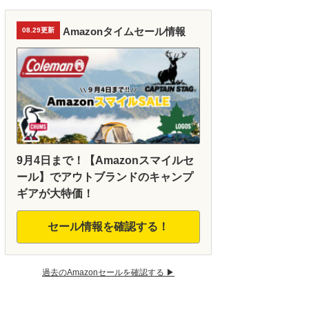
Amazonタイムセール情報
08.29更新
9月4日まで！【Amazonスマイルセ
ール】でアウトブランドのキャンプ
ギアが大特価！
セール情報を確認する！
過去のAmazonセールを確認する ▶︎