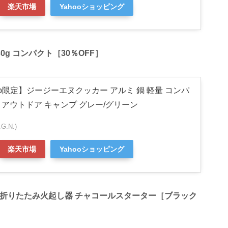
楽天市場
Yahooショッピング
30g コンパクト［30％OFF］
co.jp限定】ジージーエヌクッカー アルミ 鍋 軽量 コンパ
調理 アウトドア キャンプ グレー/グリーン
.N.)
楽天市場
Yahooショッピング
グ)】折りたたみ火起し器 チャコールスターター［ブラック