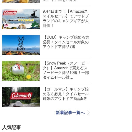
9月4日まで！【Amazonス
マイルセール】でアウトブ
ランドのキャンプギアが大
特価！
【DOD】キャンプ始める方
必見！タイムセール対象の
アウトドア商品7選
【Snow Peak（スノーピー
ク）】Amazonで買えるス
ノーピーク商品10選！一部
タイムセール対…
【コールマン】キャンプ始
める方必見！タイムセール
対象のアウトドア商品5選
新着記事一覧へ
人気記事