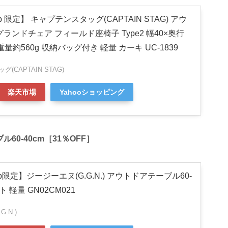
.jp 限定】 キャプテンスタッグ(CAPTAIN STAG) アウ
ランドチェア フィールド座椅子 Type2 幅40×奥行
 重量約560g 収納バッグ付き 軽量 カーキ UC-1839
(CAPTAIN STAG)
楽天市場
Yahooショッピング
ル60-40cm［31％OFF］
o.jp限定】ジージーエヌ(G.G.N.) アウトドアテーブル60-
ト 軽量 GN02CM021
.N.)