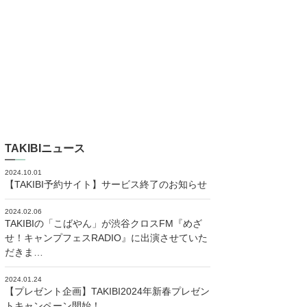
TAKIBIニュース
2024.10.01
【TAKIBI予約サイト】サービス終了のお知らせ
2024.02.06
TAKIBIの「こばやん」が渋谷クロスFM『めざ
せ！キャンプフェスRADIO』に出演させていた
だきま…
2024.01.24
【プレゼント企画】TAKIBI2024年新春プレゼン
トキャンペーン開始！