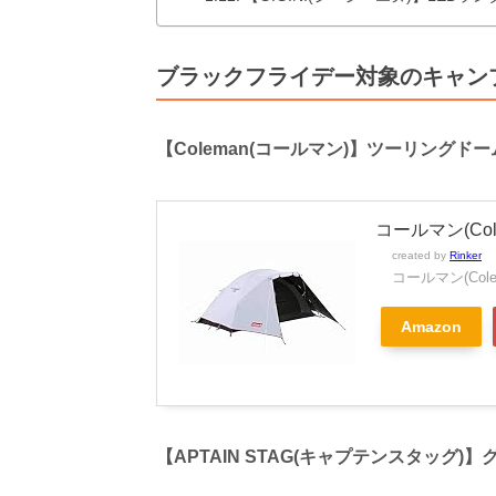
ブラックフライデー対象のキャン
【Coleman(コールマン)】ツーリングドーム
コールマン(Co
created by
Rinker
コールマン(Cole
Amazon
【APTAIN STAG(キャプテンスタッグ)