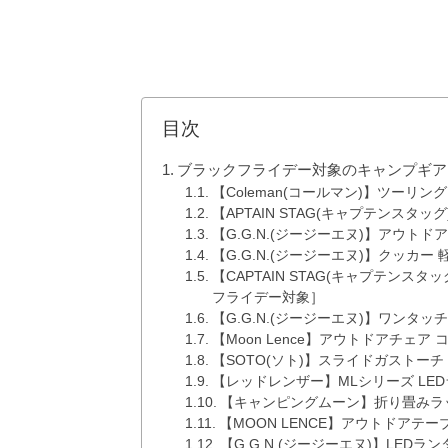
目次
ブラックフライデー対象のキャンプギア
【Coleman(コールマン)】ツーリング
【APTAIN STAG(キャプテンスタ
【G.G.N.(ジージーエヌ)】アウトドア
【G.G.N.(ジージーエヌ)】クッカー 軽
【CAPTAIN STAG(キャプテン
フライデー対象］
【G.G.N.(ジージーエヌ)】ワンタ
【Moon Lence】アウトドアチェア 
【SOTO(ソト)】スライドガストーチ
【レッドレンザー】MLシリーズ LED
【キャンピングムーン】折り畳みラッ
【MOON LENCE】アウトドアテー
【G.G.N.(ジージーエヌ)】LEDラン