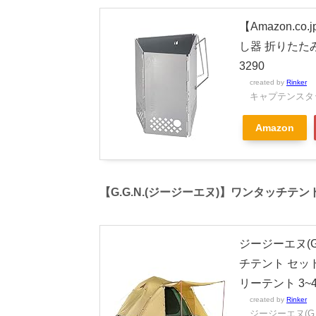
【Amazon.co
し器 折りたたみ
3290
created by
Rinker
キャプテンスタッグ
Amazon
【G.G.N.(ジージーエヌ)】ワンタッチテ
ジージーエヌ(G.
チテント セット
リーテント 3~
created by
Rinker
ジージーエヌ(G.G